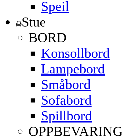
Speil
Stue
BORD
Konsollbord
Lampebord
Småbord
Sofabord
Spillbord
OPPBEVARING