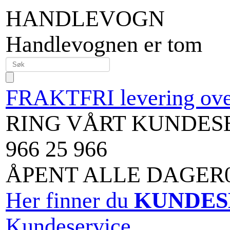
HANDLEVOGN
Handlevognen er tom
FRAKTFRI levering over
RING VÅRT KUNDES
966 25 966
ÅPENT ALLE DAGER09
Her finner du
KUNDES
Kundeservice