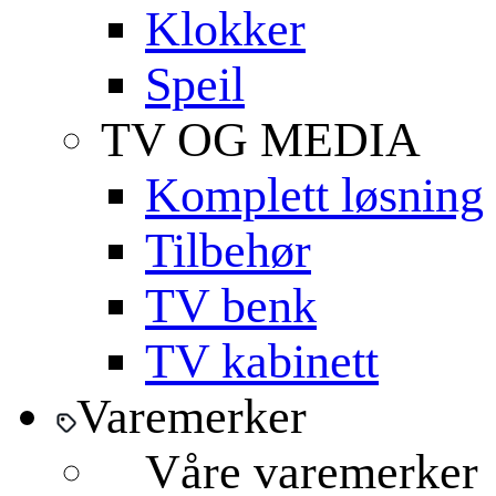
Klokker
Speil
TV OG MEDIA
Komplett løsning
Tilbehør
TV benk
TV kabinett
Varemerker
Våre varemerker