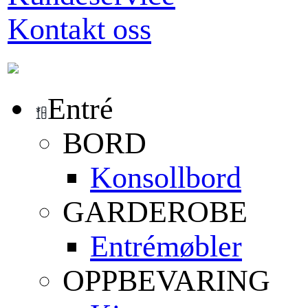
Kontakt oss
Entré
BORD
Konsollbord
GARDEROBE
Entrémøbler
OPPBEVARING