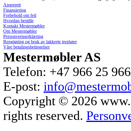
Angrerett
Finansiering
Forbehold om feil
Hvordan bestille
Kontakt Mestermøbler
Om Mestermøbler
Personvernserklæring
Rengjøring og bruk av lakkerte treplater
Våre betalingsbetingelser
Mestermøbler AS
Telefon: +47 966 25 966
E-post:
info@mestermob
Copyright © 2026 www.m
rights reserved.
Personv