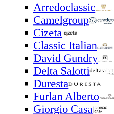
Arredoclassic
Camelgroup
Cizeta
Classic Italian
David Gundry
Delta Salotti
Duresta
Furlan Alberto
Giorgio Casa