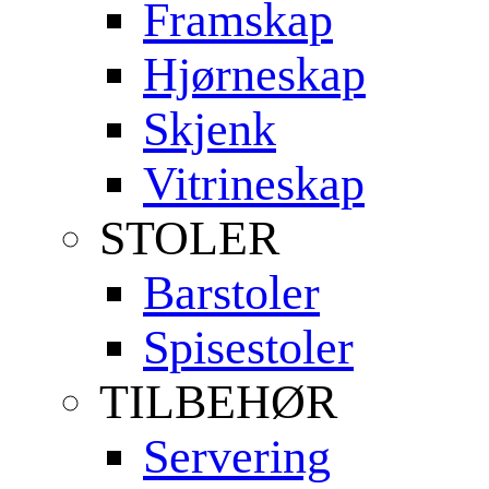
Framskap
Hjørneskap
Skjenk
Vitrineskap
STOLER
Barstoler
Spisestoler
TILBEHØR
Servering