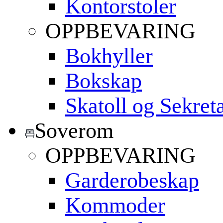
Kontorstoler
OPPBEVARING
Bokhyller
Bokskap
Skatoll og Sekret
Soverom
OPPBEVARING
Garderobeskap
Kommoder