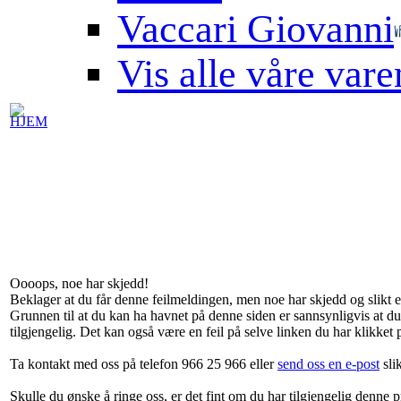
Vaccari Giovanni
Vis alle våre var
HJEM
Oooops, noe har skjedd!
Beklager at du får denne feilmeldingen, men noe har skjedd og slikt er 
Grunnen til at du kan ha havnet på denne siden er sannsynligvis at du
tilgjengelig. Det kan også være en feil på selve linken du har klikket 
Ta kontakt med oss på telefon 966 25 966 eller
send oss en e-post
sli
Skulle du ønske å ringe oss, er det fint om du har tilgjengelig denne