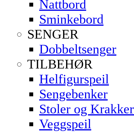
Nattbord
Sminkebord
SENGER
Dobbeltsenger
TILBEHØR
Helfigurspeil
Sengebenker
Stoler og Krakker
Veggspeil