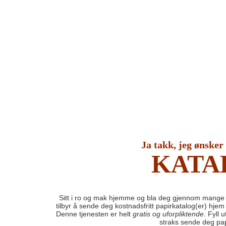
Ja takk, jeg ønsker
KATA
Sitt i ro og mak hjemme og bla deg gjennom mange 
tilbyr å sende deg kostnadsfritt papirkatalog(er) hjem
Denne tjenesten er helt
gratis og uforpliktende
. Fyll 
straks sende deg pap