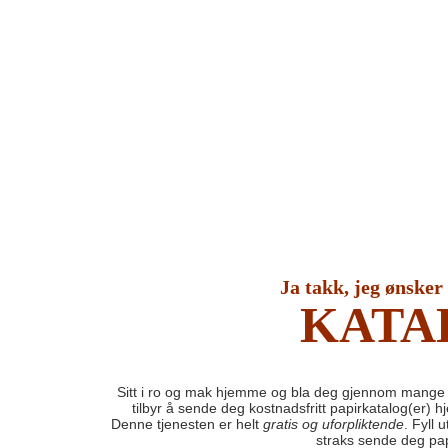
Ja takk, jeg ønsker
KATA
Sitt i ro og mak hjemme og bla deg gjennom mange 
tilbyr å sende deg kostnadsfritt papirkatalog(er) 
Denne tjenesten er helt
gratis og uforpliktende
. Fyll 
straks sende deg pap