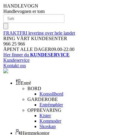
HANDLEVOGN
Handlevognen er tom
FRAKTFRI levering over hele landet
RING VÅRT KUNDESENTER
966 25 966
ÅPENT ALLE DAGER09.00-22.00
Her finner du
KUNDESERVICE
Kundeservice
Kontakt oss
Entré
BORD
Konsollbord
GARDEROBE
Entrémøbler
OPPBEVARING
Kister
Kommoder
Skoskap
Hjemmekontor