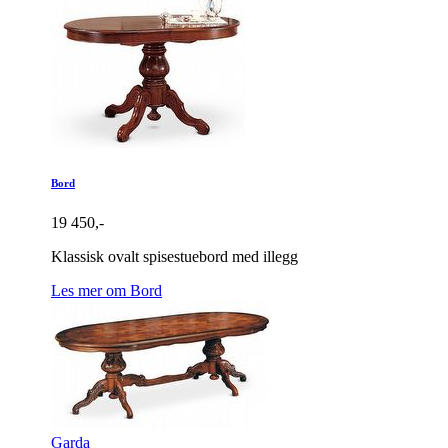
Bord
19 450,-
Klassisk ovalt spisestuebord med illegg
Les mer om Bord
Garda