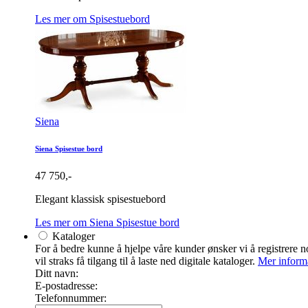
Les mer om Spisestuebord
Siena
Siena Spisestue bord
47 750,-
Elegant klassisk spisestuebord
Les mer om Siena Spisestue bord
Kataloger
For å bedre kunne å hjelpe våre kunder ønsker vi å registrere no
vil straks få tilgang til å laste ned digitale kataloger.
Mer inform
Ditt navn:
E-postadresse:
Telefonnummer: