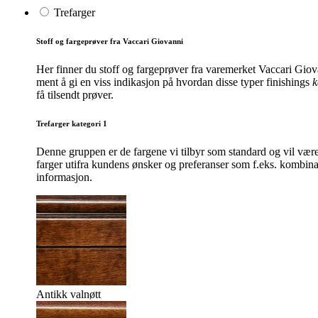
Trefarger
Stoff og fargeprøver fra Vaccari Giovanni
Her finner du stoff og fargeprøver fra varemerket Vaccari Giov
ment å gi en viss indikasjon på hvordan disse typer finishings
k
få tilsendt prøver.
Trefarger kategori 1
Denne gruppen er de fargene vi tilbyr som standard og vil være
farger utifra kundens ønsker og preferanser som f.eks. kombinas
informasjon.
Antikk valnøtt