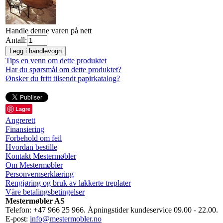
Handle denne varen på nett
Antall:
Legg i handlevogn
Tips en venn om dette produktet
Har du spørsmål om dette produktet?
Ønsker du fritt tilsendt papirkatalog?
Lagre
Angrerett
Finansiering
Forbehold om feil
Hvordan bestille
Kontakt Mestermøbler
Om Mestermøbler
Personvernserklæring
Rengjøring og bruk av lakkerte treplater
Våre betalingsbetingelser
Mestermøbler AS
Telefon: +47 966 25 966. Åpningstider kundeservice 09.00 - 22.00.
E-post:
info@mestermobler.no