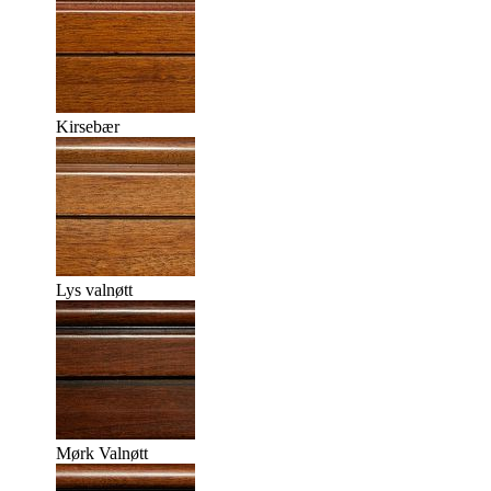
Kirsebær
Lys valnøtt
Mørk Valnøtt