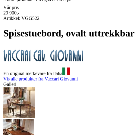
Vår pris
29 900
,-
Artikkel:
VGG522
Spisestuebord, ovalt uttrekkbar
En original merkevare fra Italia
Vis alle produkter fra Vaccari Giovanni
Galleri