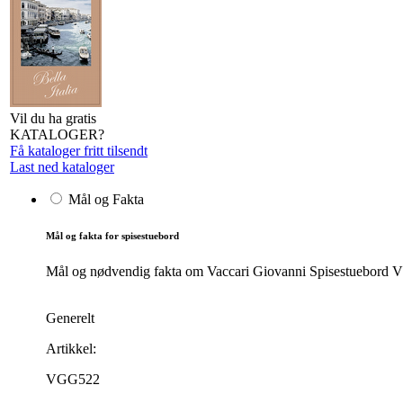
Vil du ha gratis
KATALOGER?
Få kataloger fritt tilsendt
Last ned kataloger
Mål og Fakta
Mål og fakta for spisestuebord
Mål og nødvendig fakta om Vaccari Giovanni Spisestuebord VGG
Generelt
Artikkel:
VGG522