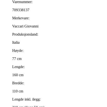
Varenummer:
709338137
Merkevare:
Vaccari Giovanni
Produksjonsland:
Italia
Høyde:
77 cm
Lengde:
160 cm
Bredde:
110 cm
Lengde inkl. ilegg: