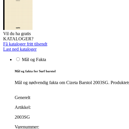
Vil du ha gratis
KATALOGER?
Få kataloger fritt tilsendt
Last ned kataloger
Mål og Fakta
Mål og fakta for Surf barstol
Mål og nødvendig fakta om Cizeta Barstol 2003SG. Produktets m
Generelt
Artikkel:
2003SG
Varenummer: