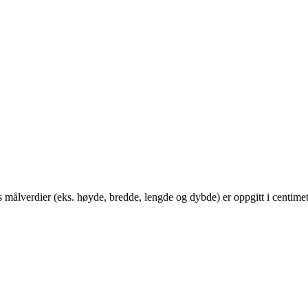
ålverdier (eks. høyde, bredde, lengde og dybde) er oppgitt i centimet