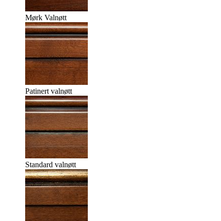
Mørk Valnøtt
Patinert valnøtt
Standard valnøtt