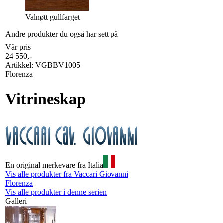
Valnøtt gullfarget
Andre produkter du også har sett på
Vår pris
24 550
,-
Artikkel:
VGBBV1005
Florenza
Vitrineskap
En original merkevare fra Italia
Vis alle produkter fra Vaccari Giovanni
Florenza
Vis alle produkter i denne serien
Galleri