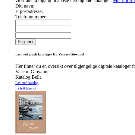
vil straks få tilgang til å laste ned digitale kataloger.
Mer inform
Ditt navn:
E-postadresse:
Telefonnummer:
Last ned gratis kataloger fra Vaccari Giovanni
Her finner du en oversikt over tilgjengelige digitale kataloger 
Vaccari Giovanni
Katalog Bella
Last ned katalog
Få fritt tilsendt