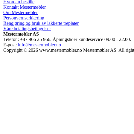
Hvordan bestille
Kontakt Mestermøbler
Om Mestermøbler
Personvernserklæring
Rengjøring og bruk av lakkerte treplater
Våre betalingsbetingelser
Mestermøbler AS
Telefon: +47 966 25 966. Åpningstider kundeservice 09.00 - 22.00.
E-post:
info@mestermobler.no
Copyright © 2026 www.mestermobler.no Mestermøbler AS. All right