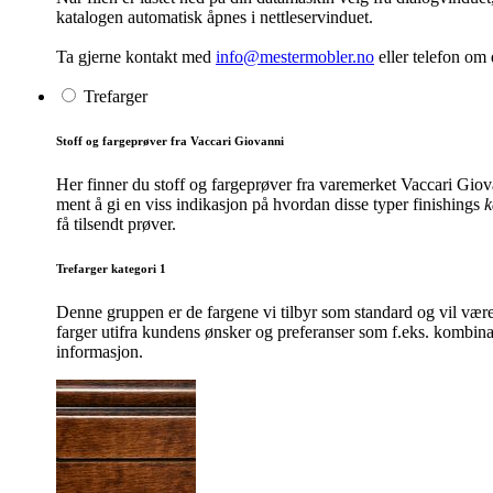
katalogen automatisk åpnes i nettleservinduet.
Ta gjerne kontakt med
info@mestermobler.no
eller telefon
om d
Trefarger
Stoff og fargeprøver fra Vaccari Giovanni
Her finner du stoff og fargeprøver fra varemerket Vaccari Giov
ment å gi en viss indikasjon på hvordan disse typer finishings
k
få tilsendt prøver.
Trefarger kategori 1
Denne gruppen er de fargene vi tilbyr som standard og vil være
farger utifra kundens ønsker og preferanser som f.eks. kombinas
informasjon.