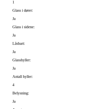
1
Glass i dører:
Ja
Glass i sidene:
Ja
Låsbart:
Ja
Glasshyller:
Ja
Antall hyller:
4
Belysning:
Ja