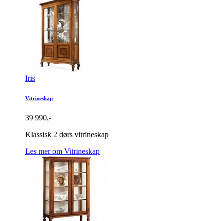
Iris
Vitrineskap
39 990,-
Klassisk 2 dørs vitrineskap
Les mer om Vitrineskap