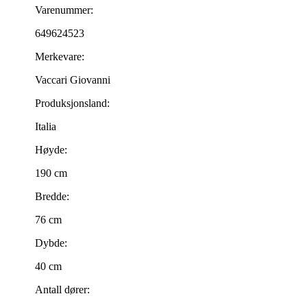
Varenummer:
649624523
Merkevare:
Vaccari Giovanni
Produksjonsland:
Italia
Høyde:
190 cm
Bredde:
76 cm
Dybde:
40 cm
Antall dører: