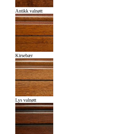
Antikk valnøtt
Kirsebær
Lys valnøtt