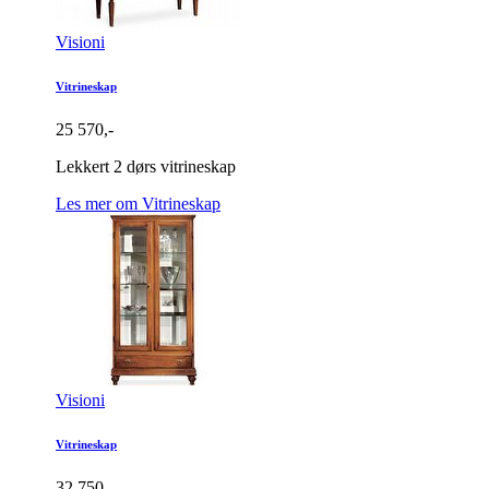
Visioni
Vitrineskap
25 570,-
Lekkert 2 dørs vitrineskap
Les mer om Vitrineskap
Visioni
Vitrineskap
32 750,-