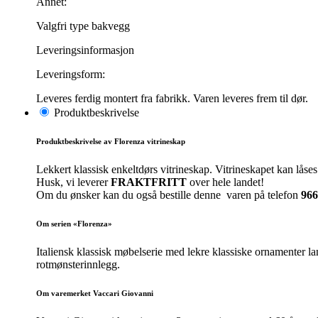
Annet:
Valgfri type bakvegg
Leveringsinformasjon
Leveringsform:
Leveres ferdig montert fra fabrikk. Varen leveres frem til dør.
Produktbeskrivelse
Produktbeskrivelse av Florenza vitrineskap
Lekkert klassisk enkeltdørs vitrineskap. Vitrineskapet kan låse
Husk, vi leverer
FRAKTFRITT
over hele landet!
Om du ønsker kan du også bestille denne varen på telefon
966
Om serien «Florenza»
Italiensk klassisk møbelserie med lekre klassiske ornamenter la
rotmønsterinnlegg.
Om varemerket Vaccari Giovanni