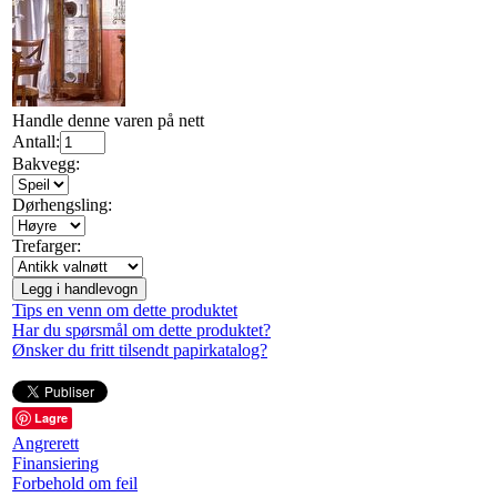
Handle denne varen på nett
Antall:
Bakvegg:
Dørhengsling:
Trefarger:
Legg i handlevogn
Tips en venn om dette produktet
Har du spørsmål om dette produktet?
Ønsker du fritt tilsendt papirkatalog?
Lagre
Angrerett
Finansiering
Forbehold om feil