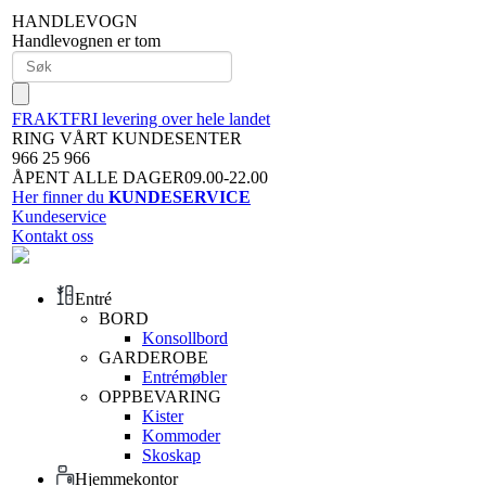
HANDLEVOGN
Handlevognen er tom
FRAKTFRI levering over hele landet
RING VÅRT KUNDESENTER
966 25 966
ÅPENT ALLE DAGER09.00-22.00
Her finner du
KUNDESERVICE
Kundeservice
Kontakt oss
Entré
BORD
Konsollbord
GARDEROBE
Entrémøbler
OPPBEVARING
Kister
Kommoder
Skoskap
Hjemmekontor