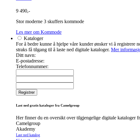
9 490,-
Stor moderne 3 skuffers kommode
Les mer om Kommode
Kataloger
For å bedre kunne å hjelpe våre kunder ønsker vi å registrere no
straks få tilgang til å laste ned digitale kataloger.
Mer informasj
Ditt navn:
E-postadresse:
Telefonnummer:
Last ned gratis kataloger fra Camelgroup
Her finner du en oversikt over tilgjengelige digitale kataloger 
Camelgroup
Akademy
Last ned katalog