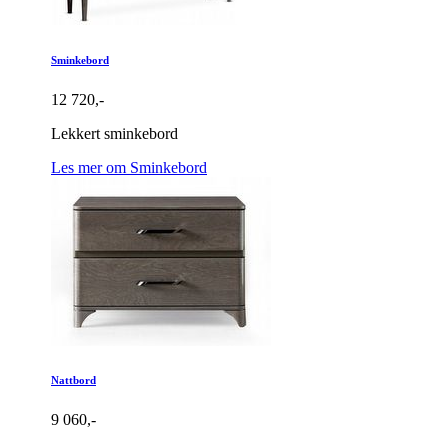
Sminkebord
12 720,-
Lekkert sminkebord
Les mer om Sminkebord
Nattbord
9 060,-