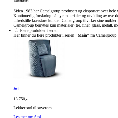
Varemerket
Siden 1983 har Camelgroup produsert og eksportert over hele v
Kontinuerlig forskning på nye materialer og utvikling av nye d
tilfredstille kravstore kunder. Camelgroup tilvirker sine møbler
Camelgroup benyttes kun materialer (tre, finér, glass, metall, m
Flere produkter i serien
Her finner du flere produkter i serien
"Maia"
fra Camelgroup.
Stol
13 750,-
Lekker stol til soverom
Les mer om Stol