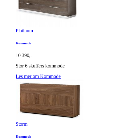
Platinum
Kommode
10 390,-
Stor 6 skuffers kommode
Les mer om Kommode
Storm
Kommode