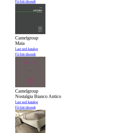
Få fritt tilsendt
Camelgroup
Maia
Last ned katalog
Få fritt tilsendt
Camelgroup
Nostalgia Bianco Antico
Last ned katalog
Få fritt tilsendt