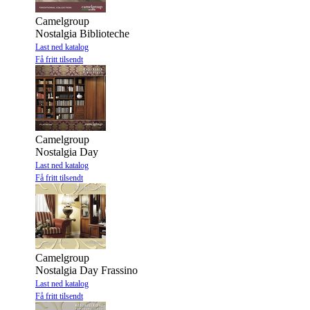
Camelgroup
Nostalgia Biblioteche
Last ned katalog
Få fritt tilsendt
Camelgroup
Nostalgia Day
Last ned katalog
Få fritt tilsendt
Camelgroup
Nostalgia Day Frassino
Last ned katalog
Få fritt tilsendt