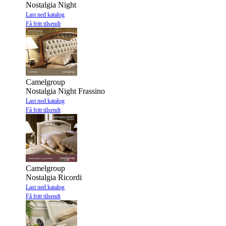
Nostalgia Night
Last ned katalog
Få fritt tilsendt
Camelgroup
Nostalgia Night Frassino
Last ned katalog
Få fritt tilsendt
Camelgroup
Nostalgia Ricordi
Last ned katalog
Få fritt tilsendt