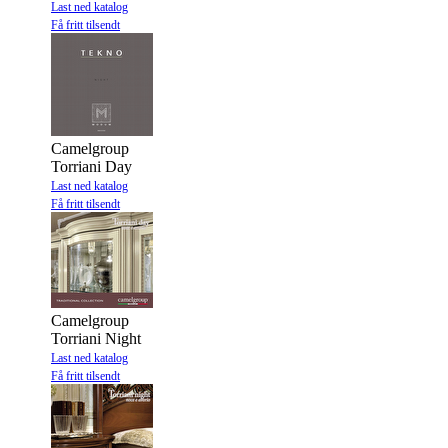
Last ned katalog
Få fritt tilsendt
Camelgroup
Torriani Day
Last ned katalog
Få fritt tilsendt
Camelgroup
Torriani Night
Last ned katalog
Få fritt tilsendt