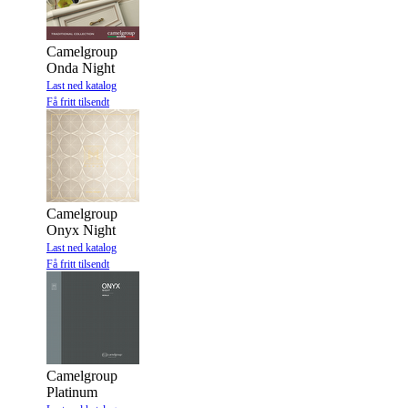
Camelgroup
Onda Night
Last ned katalog
Få fritt tilsendt
Camelgroup
Onyx Night
Last ned katalog
Få fritt tilsendt
Camelgroup
Platinum