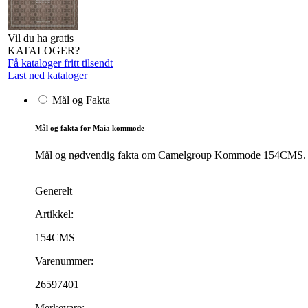
Vil du ha gratis
KATALOGER?
Få kataloger fritt tilsendt
Last ned kataloger
Mål og Fakta
Mål og fakta for Maia kommode
Mål og nødvendig fakta om Camelgroup Kommode 154CMS. Produ
Generelt
Artikkel:
154CMS
Varenummer:
26597401
Merkevare: