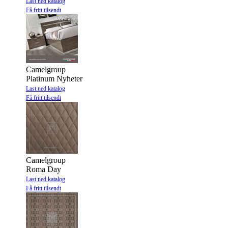
Last ned katalog
Få fritt tilsendt
Camelgroup
Platinum Nyheter
Last ned katalog
Få fritt tilsendt
Camelgroup
Roma Day
Last ned katalog
Få fritt tilsendt