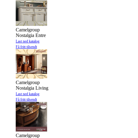
Camelgroup
Nostalgia Entre
Last ned katalog
Få fritt tilsendt
Camelgroup
Nostalgia Living
Last ned katalog
Få fritt tilsendt
Camelgroup