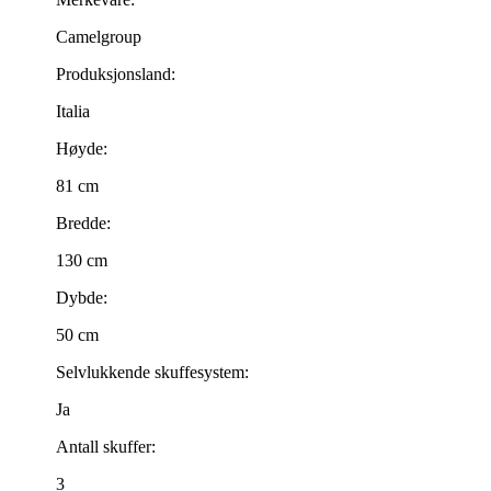
Camelgroup
Produksjonsland:
Italia
Høyde:
81 cm
Bredde:
130 cm
Dybde:
50 cm
Selvlukkende skuffesystem:
Ja
Antall skuffer:
3