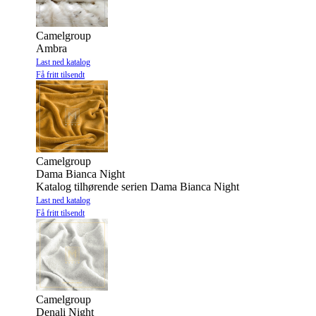
Camelgroup
Ambra
Last ned katalog
Få fritt tilsendt
Camelgroup
Dama Bianca Night
Katalog tilhørende serien Dama Bianca Night
Last ned katalog
Få fritt tilsendt
Camelgroup
Denali Night