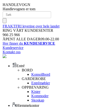
HANDLEVOGN
Handlevognen er tom
FRAKTFRI levering over hele landet
RING VÅRT KUNDESENTER
966 25 966
ÅPENT ALLE DAGER09.00-22.00
Her finner du
KUNDESERVICE
Kundeservice
Kontakt oss
Entré
BORD
Konsollbord
GARDEROBE
Entrémøbler
OPPBEVARING
Kister
Kommoder
Skoskap
Hjemmekontor