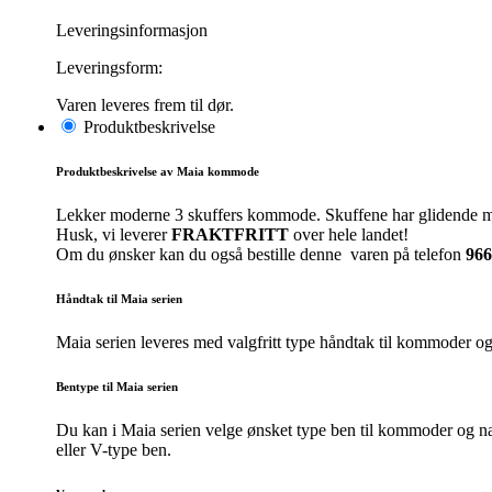
Leveringsinformasjon
Leveringsform:
Varen leveres frem til dør.
Produktbeskrivelse
Produktbeskrivelse av Maia kommode
Lekker moderne 3 skuffers kommode. Skuffene har glidende myk
Husk, vi leverer
FRAKTFRITT
over hele landet!
Om du ønsker kan du også bestille denne varen på telefon
966
Håndtak til Maia serien
Maia serien leveres med valgfritt type håndtak til kommoder o
Bentype til Maia serien
Du kan i Maia serien velge ønsket type ben til kommoder og na
eller V-type ben.