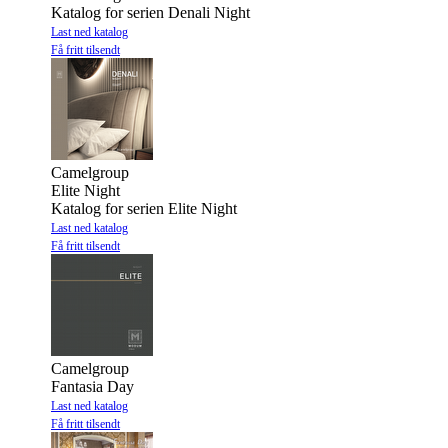
Katalog for serien Denali Night
Last ned katalog
Få fritt tilsendt
Camelgroup
Elite Night
Katalog for serien Elite Night
Last ned katalog
Få fritt tilsendt
Camelgroup
Fantasia Day
Last ned katalog
Få fritt tilsendt