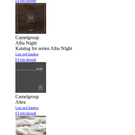
Få fritt tilsendt
Camelgroup
Alba Night
Katalog for serien Alba NIght
Last ned katalog
Få fritt tilsendt
Camelgroup
Altea
Last ned katalog
Få fritt tilsendt