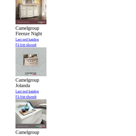
Camelgroup
Firenze Night
Last ned katalog
Få fritt tilsendt
Camelgroup
Jolanda
Last ned katalog
Få fritt tilsendt
Camelgroup