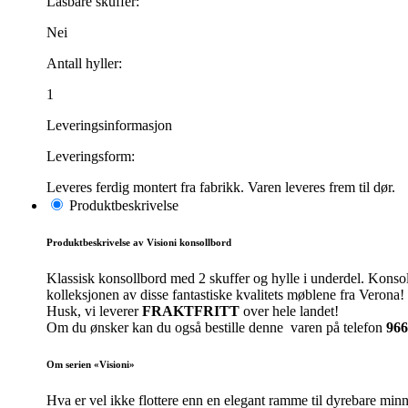
Låsbare skuffer:
Nei
Antall hyller:
1
Leveringsinformasjon
Leveringsform:
Leveres ferdig montert fra fabrikk. Varen leveres frem til dør.
Produktbeskrivelse
Produktbeskrivelse av Visioni konsollbord
Klassisk konsollbord med 2 skuffer og hylle i underdel. Konsol
kolleksjonen av disse fantastiske kvalitets møblene fra Verona!
Husk, vi leverer
FRAKTFRITT
over hele landet!
Om du ønsker kan du også bestille denne varen på telefon
966
Om serien «Visioni»
Hva er vel ikke flottere enn en elegant ramme til dyrebare minne