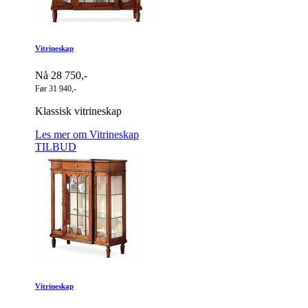
Vitrineskap
Nå 28 750,-
Før 31 940,-
Klassisk vitrineskap
Les mer om Vitrineskap
TILBUD
Vitrineskap