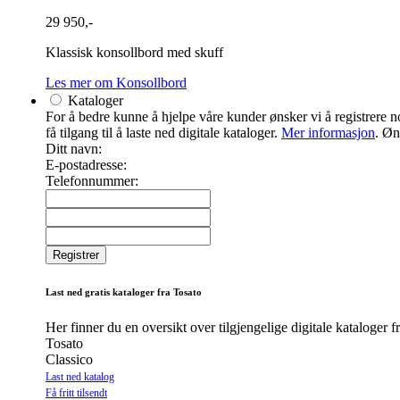
29 950,-
Klassisk konsollbord med skuff
Les mer om Konsollbord
Kataloger
For å bedre kunne å hjelpe våre kunder ønsker vi å registrere noe
få tilgang til å laste ned digitale kataloger.
Mer informasjon
. Øn
Ditt navn:
E-postadresse:
Telefonnummer:
Last ned gratis kataloger fra Tosato
Her finner du en oversikt over tilgjengelige digitale kataloger f
Tosato
Classico
Last ned katalog
Få fritt tilsendt