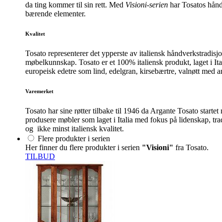
da ting kommer til sin rett. Med
Visioni-serien
har Tosatos håndtv
bærende elementer.
Kvalitet
Tosato representerer det ypperste av italiensk håndverkstradisj
møbelkunnskap. Tosato er et 100% italiensk produkt, laget i Ita
europeisk edetre som lind, edelgran, kirsebærtre, valnøtt med a
Varemerket
Tosato har sine røtter tilbake til 1946 da Argante Tosato start
produsere møbler som laget i Italia med fokus på lidenskap, tra
og ikke minst italiensk kvalitet.
Flere produkter i serien
Her finner du flere produkter i serien
"Visioni"
fra Tosato.
TILBUD