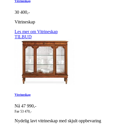
Vitrineskap
30 400,-
Vitrineskap
Les mer om Vitrineskap
TILBUD
Vitrineskap
Nå 47 990,-
Før 53 470,-
Nydelig lavt vitrineskap med skjult oppbevaring