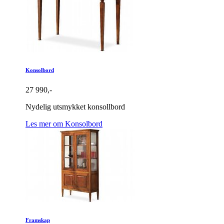
Konsolbord
27 990,-
Nydelig utsmykket konsollbord
Les mer om Konsolbord
Framskap