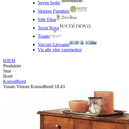
Seven Sedie
Skipper Furniture
Stile Elisa
Tecni Nova
Tosato
Vaccari Giovanni
Vis alle våre varemerker
HJEM
Produkter
Stue
Bord
Konsollbord
Tosato Visioni Konsollbord 18.43