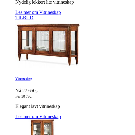
Nydelig lekkert lite vitrineskap
Les mer om Vitrineskap
TILBUD
Vitrineskap
Nå 27 650,-
Før 30 730,-
Elegant lavt vitrineskap
Les mer om Vitrineskap