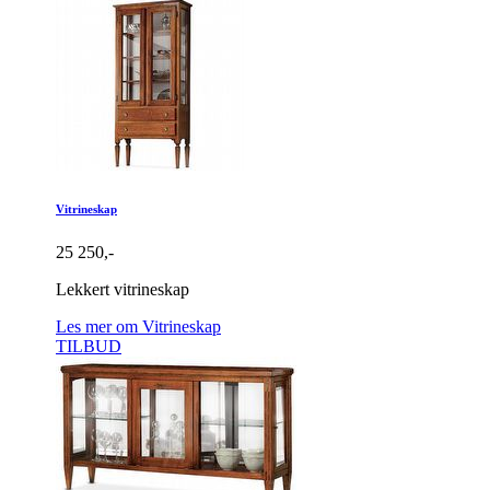
Vitrineskap
25 250,-
Lekkert vitrineskap
Les mer om Vitrineskap
TILBUD