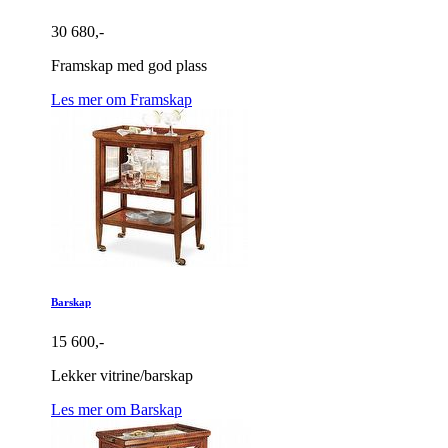
30 680,-
Framskap med god plass
Les mer om Framskap
Barskap
15 600,-
Lekker vitrine/barskap
Les mer om Barskap