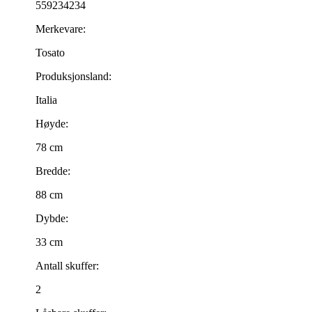
559234234
Merkevare:
Tosato
Produksjonsland:
Italia
Høyde:
78 cm
Bredde:
88 cm
Dybde:
33 cm
Antall skuffer:
2