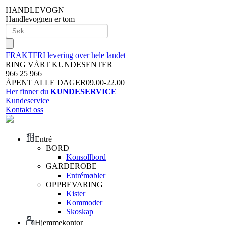
HANDLEVOGN
Handlevognen er tom
FRAKTFRI levering over hele landet
RING VÅRT KUNDESENTER
966 25 966
ÅPENT ALLE DAGER09.00-22.00
Her finner du
KUNDESERVICE
Kundeservice
Kontakt oss
Entré
BORD
Konsollbord
GARDEROBE
Entrémøbler
OPPBEVARING
Kister
Kommoder
Skoskap
Hjemmekontor