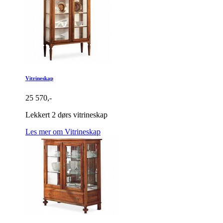
Vitrineskap
25 570,-
Lekkert 2 dørs vitrineskap
Les mer om Vitrineskap