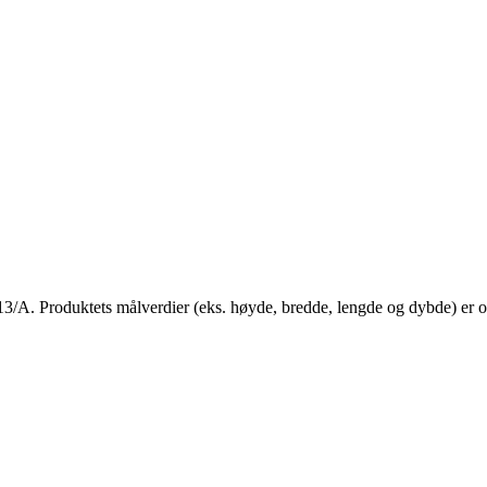
A. Produktets målverdier (eks. høyde, bredde, lengde og dybde) er opp