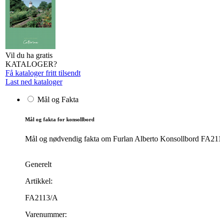
Vil du ha gratis
KATALOGER?
Få kataloger fritt tilsendt
Last ned kataloger
Mål og Fakta
Mål og fakta for konsollbord
Mål og nødvendig fakta om Furlan Alberto Konsollbord FA2113/
Generelt
Artikkel:
FA2113/A
Varenummer: