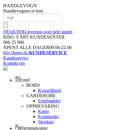
HANDLEVOGN
Handlevognen er tom
FRAKTFRI levering over hele landet
RING VÅRT KUNDESENTER
966 25 966
ÅPENT ALLE DAGER09.00-22.00
Her finner du
KUNDESERVICE
Kundeservice
Kontakt oss
Entré
BORD
Konsollbord
GARDEROBE
Entrémøbler
OPPBEVARING
Kister
Kommoder
Skoskap
Hjemmekontor