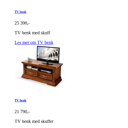
TV benk
25 390,-
TV benk med skuff
Les mer om TV benk
TV benk
21 790,-
TV benk med skuffer