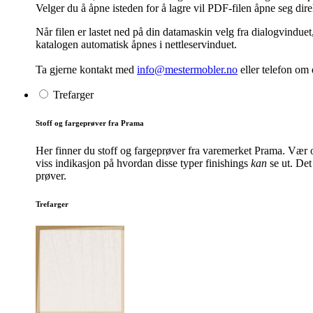
Velger du å åpne isteden for å lagre vil PDF-filen åpne seg dir
Når filen er lastet ned på din datamaskin velg fra dialogvinduet
katalogen automatisk åpnes i nettleservinduet.
Ta gjerne kontakt med
info@mestermobler.no
eller telefon
om d
Trefarger
Stoff og fargeprøver fra Prama
Her finner du stoff og fargeprøver fra varemerket Prama. Vær o
viss indikasjon på hvordan disse typer finishings
kan
se ut. Det 
prøver.
Trefarger