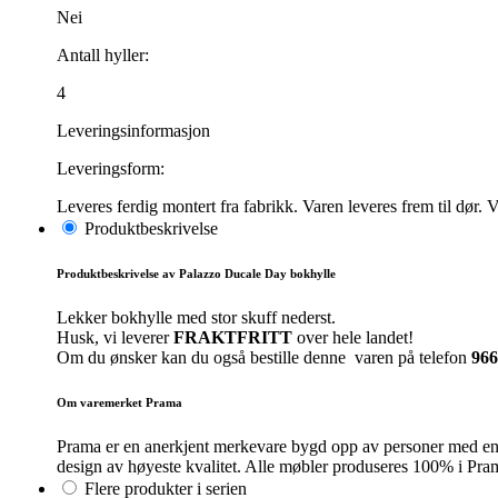
Nei
Antall hyller:
4
Leveringsinformasjon
Leveringsform:
Leveres ferdig montert fra fabrikk. Varen leveres frem til dør. V
Produktbeskrivelse
Produktbeskrivelse av Palazzo Ducale Day bokhylle
Lekker bokhylle med stor skuff nederst.
Husk, vi leverer
FRAKTFRITT
over hele landet!
Om du ønsker kan du også bestille denne varen på telefon
966
Om varemerket Prama
Prama er en anerkjent merkevare bygd opp av personer med en s
design av høyeste kvalitet. Alle møbler produseres 100% i Pram
Flere produkter i serien