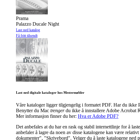
Prama
Palazzo Ducale Night
Last ned katalog
Få fritt tilsendt
Last ned digitale kataloger hos Mestermøbler
Våre kataloger ligger tilgjengelig i formatet PDF. Har du ik
Benytter du Mac
trenger
du ikke å innstallere Adobe Acrobat R
Mer informasjon finner du her:
Hva er Adobe PDF?
Det anbefales at du har en rask og stabil internettlinje for å l
anbefaler å lagre da noen av disse katalogene kan være relativt s
dokumenter", "Skrivebord". Velger du å laste katalogene ned på 