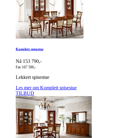
Komplett spisestue
Nå 153 790,-
Før 167 590,-
Lekkert spisestue
Les mer om Komplett spisestue
TILBUD