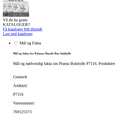
Vil du ha gratis
KATALOGER?
Få kataloger fritt tilsendt
Last ned kataloger
Mål og Fakta
Mål og fakta for Palazzo Ducale Day bokhylle
Mål og nødvendig fakta om Prama Bokhylle P7116. Produktets m
Generelt
Artikkel:
P7116
Varenummer:
769125373