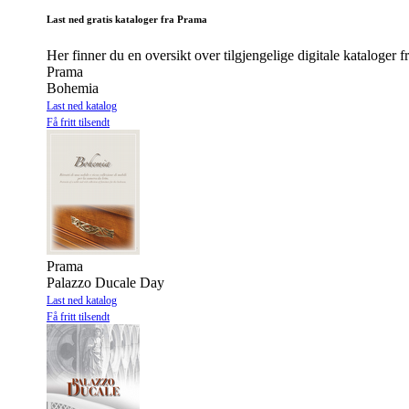
Last ned gratis kataloger fra Prama
Her finner du en oversikt over tilgjengelige digitale kataloger 
Prama
Bohemia
Last ned katalog
Få fritt tilsendt
Prama
Palazzo Ducale Day
Last ned katalog
Få fritt tilsendt