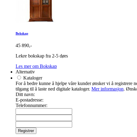
Bokskap
45 890,-
Lekre bokskap fra 2-5 dørs
Les mer om Bokskap
Alternativ
Kataloger
For å bedre kunne å hjelpe våre kunder ønsker vi å registrere noe
tilgang til å laste ned digitale kataloger.
Mer informasjon
. Ønske
Ditt navn:
E-postadresse:
Telefonnummer: