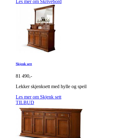
Les mer om Skrivebord
Skjenk sett
81 490,-
Lekker skjenksett med hylle og speil
Les mer om Skjenk sett
TILBUD