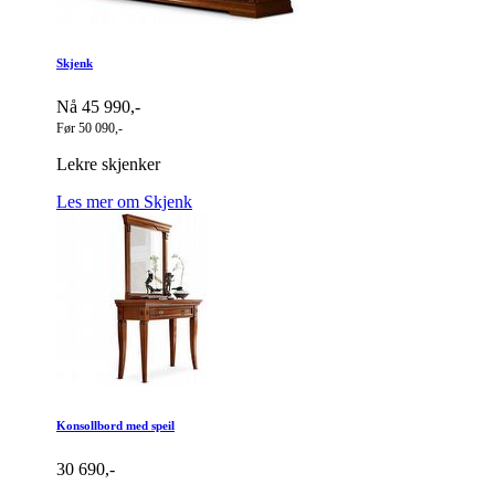
Skjenk
Nå 45 990,-
Før 50 090,-
Lekre skjenker
Les mer om Skjenk
Konsollbord med speil
30 690,-