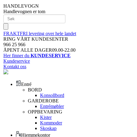
HANDLEVOGN
Handlevognen er tom
FRAKTFRI levering over hele landet
RING VÅRT KUNDESENTER
966 25 966
ÅPENT ALLE DAGER09.00-22.00
Her finner du
KUNDESERVICE
Kundeservice
Kontakt oss
Entré
BORD
Konsollbord
GARDEROBE
Entrémøbler
OPPBEVARING
Kister
Kommoder
Skoskap
Hjemmekontor