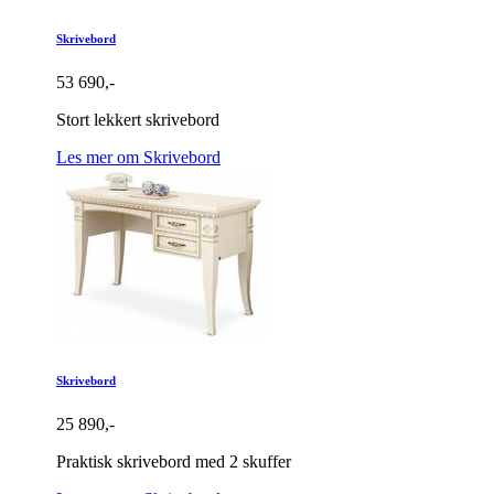
Skrivebord
53 690,-
Stort lekkert skrivebord
Les mer om Skrivebord
Skrivebord
25 890,-
Praktisk skrivebord med 2 skuffer