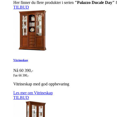
Her finner du flere produkter i serien
"Palazzo Ducale Day"
f
TILBUD
Vitrineskap
Nå 60 390,-
Før 66 390,-
Vitrineskap med god oppbevaring
Les mer om Vitrineskap
TILBUD