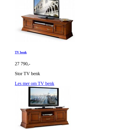
TV benk
27 790,-
Stor TV benk
Les mer om TV benk