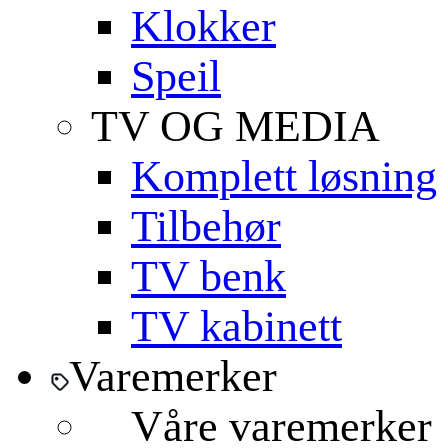
Klokker
Speil
TV OG MEDIA
Komplett løsning
Tilbehør
TV benk
TV kabinett
Varemerker
Våre varemerker