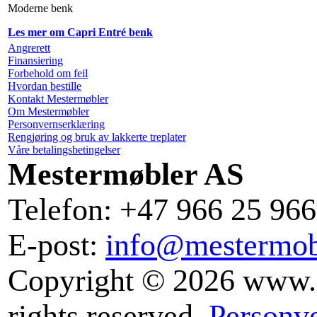
Moderne benk
Les mer om Capri Entré benk
Angrerett
Finansiering
Forbehold om feil
Hvordan bestille
Kontakt Mestermøbler
Om Mestermøbler
Personvernserklæring
Rengjøring og bruk av lakkerte treplater
Våre betalingsbetingelser
Mestermøbler AS
Telefon: +47 966 25 966
E-post:
info@mestermob
Copyright © 2026 www.m
rights reserved.
Personv