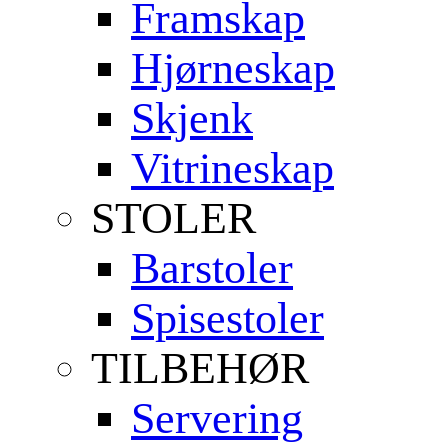
Framskap
Hjørneskap
Skjenk
Vitrineskap
STOLER
Barstoler
Spisestoler
TILBEHØR
Servering