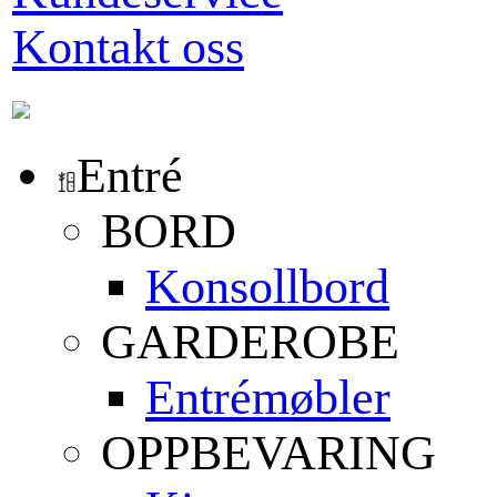
Kontakt oss
Entré
BORD
Konsollbord
GARDEROBE
Entrémøbler
OPPBEVARING