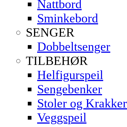
Nattbord
Sminkebord
SENGER
Dobbeltsenger
TILBEHØR
Helfigurspeil
Sengebenker
Stoler og Krakker
Veggspeil