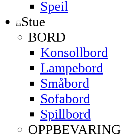
Speil
Stue
BORD
Konsollbord
Lampebord
Småbord
Sofabord
Spillbord
OPPBEVARING