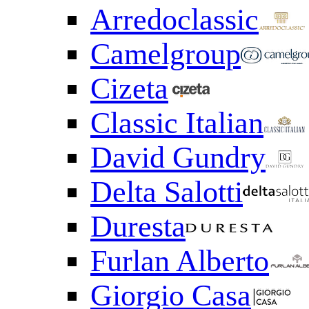
Arredoclassic
Camelgroup
Cizeta
Classic Italian
David Gundry
Delta Salotti
Duresta
Furlan Alberto
Giorgio Casa