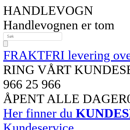
HANDLEVOGN
Handlevognen er tom
FRAKTFRI levering over
RING VÅRT KUNDES
966 25 966
ÅPENT ALLE DAGER09
Her finner du
KUNDES
Kundeservice