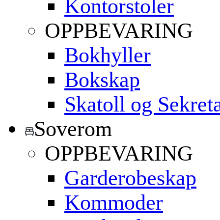
Kontorstoler
OPPBEVARING
Bokhyller
Bokskap
Skatoll og Sekret
Soverom
OPPBEVARING
Garderobeskap
Kommoder