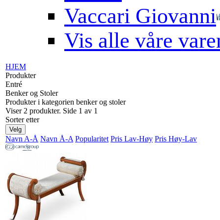
Vaccari Giovanni
Vis alle våre var
HJEM
Produkter
Entré
Benker og Stoler
Produkter i kategorien benker og stoler
Viser 2 produkter. Side 1 av 1
Sorter etter
Velg
Navn A-Å
Navn Å-A
Popularitet
Pris Lav-Høy
Pris Høy-Lav