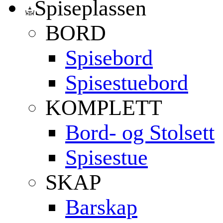
Spiseplassen
BORD
Spisebord
Spisestuebord
KOMPLETT
Bord- og Stolsett
Spisestue
SKAP
Barskap