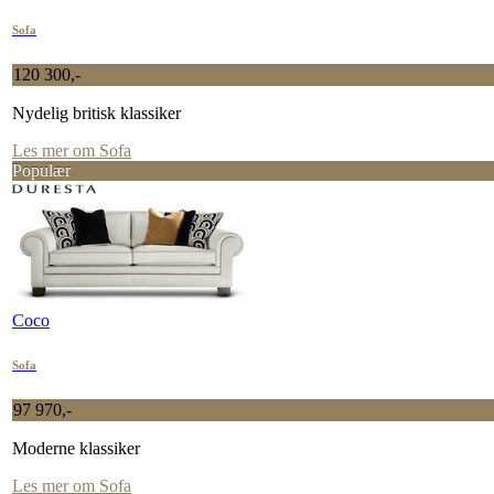
Sofa
120 300,-
Nydelig britisk klassiker
Les mer om Sofa
Populær
Coco
Sofa
97 970,-
Moderne klassiker
Les mer om Sofa