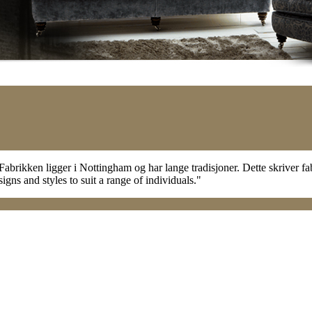
abrikken ligger i Nottingham og har lange tradisjoner. Dette skriver f
gns and styles to suit a range of individuals."