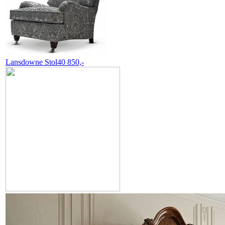
Lansdowne
Stol
40 850,-