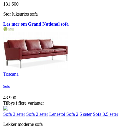
131 600
Stor luksuriøs sofa
Les mer om Grand National sofa
Toscana
Sofa
43 990
Tilbys i flere varianter
Sofa 3 seter
Sofa 2 seter
Lenestol
Sofa 2,5 seter
Sofa 3,5 seter
Lekker moderne sofa