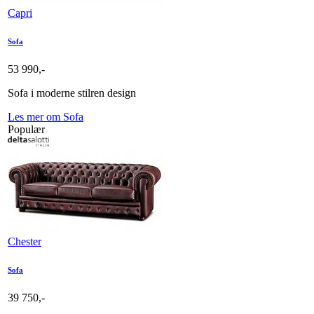
Capri
Sofa
53 990,-
Sofa i moderne stilren design
Les mer om Sofa
Populær
Chester
Sofa
39 750,-