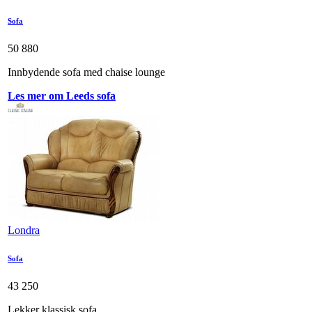
Sofa
50 880
Innbydende sofa med chaise lounge
Les mer om Leeds sofa
Londra
Sofa
43 250
Lekker klassisk sofa