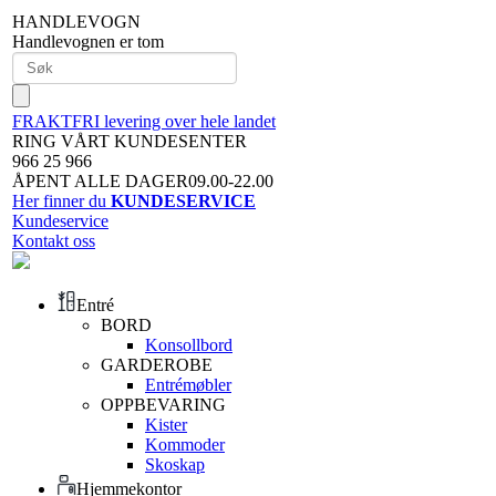
HANDLEVOGN
Handlevognen er tom
FRAKTFRI levering over hele landet
RING VÅRT KUNDESENTER
966 25 966
ÅPENT ALLE DAGER09.00-22.00
Her finner du
KUNDESERVICE
Kundeservice
Kontakt oss
Entré
BORD
Konsollbord
GARDEROBE
Entrémøbler
OPPBEVARING
Kister
Kommoder
Skoskap
Hjemmekontor