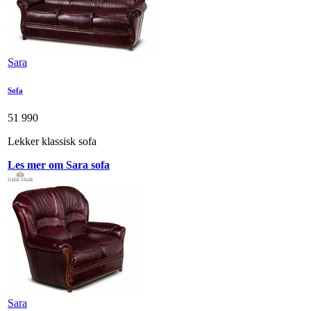
Sara
Sofa
51 990
Lekker klassisk sofa
Les mer om Sara sofa
Sara