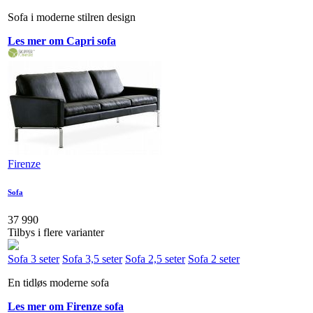
Sofa i moderne stilren design
Les mer om Capri sofa
Firenze
Sofa
37 990
Tilbys i flere varianter
Sofa 3 seter
Sofa 3,5 seter
Sofa 2,5 seter
Sofa 2 seter
En tidløs moderne sofa
Les mer om Firenze sofa