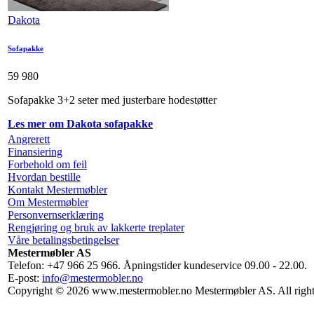
Dakota
Sofapakke
59 980
Sofapakke 3+2 seter med justerbare hodestøtter
Les mer om Dakota sofapakke
Angrerett
Finansiering
Forbehold om feil
Hvordan bestille
Kontakt Mestermøbler
Om Mestermøbler
Personvernserklæring
Rengjøring og bruk av lakkerte treplater
Våre betalingsbetingelser
Mestermøbler AS
Telefon: +47 966 25 966. Åpningstider kundeservice 09.00 - 22.00.
E-post:
info@mestermobler.no
Copyright © 2026 www.mestermobler.no Mestermøbler AS. All right