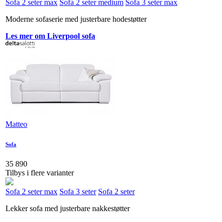
Sofa 2 seter max
Sofa 2 seter medium
Sofa 3 seter max
Moderne sofaserie med justerbare hodestøtter
Les mer om Liverpool sofa
Matteo
Sofa
35 890
Tilbys i flere varianter
Sofa 2 seter max
Sofa 3 seter
Sofa 2 seter
Lekker sofa med justerbare nakkestøtter