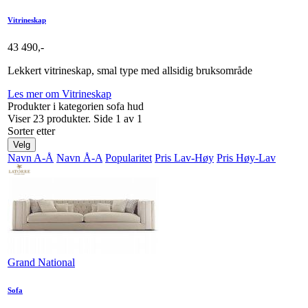
Vitrineskap
43 490,-
Lekkert vitrineskap, smal type med allsidig bruksområde
Les mer om Vitrineskap
Produkter i kategorien sofa hud
Viser 23 produkter. Side 1 av 1
Sorter etter
Velg
Navn A-Å
Navn Å-A
Popularitet
Pris Lav-Høy
Pris Høy-Lav
Grand National
Sofa