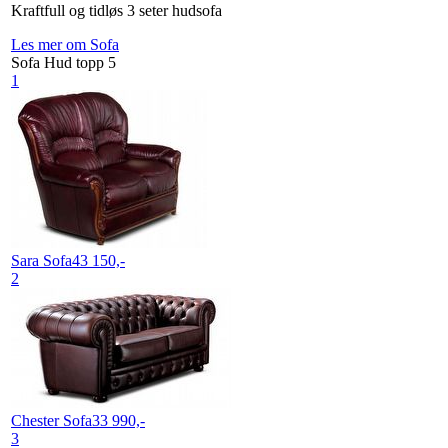
Kraftfull og tidløs 3 seter hudsofa
Les mer om Sofa
Sofa Hud topp 5
1
Sara
Sofa
43 150,-
2
Chester
Sofa
33 990,-
3