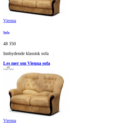
Vienna
Sofa
48 350
Innbydende klassisk sofa
Les mer om Vienna sofa
Vienna