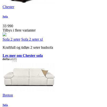
Chester
Sofa
33 990
Tilbys i flere varianter
Sofa 2 seter
Sofa 2 seter xl
Kraftfull og tidløs 2 seter hudsofa
Les mer om Chester sofa
Breton
Sofa