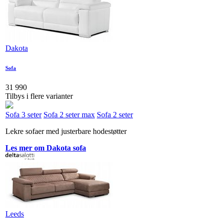
Dakota
Sofa
31 990
Tilbys i flere varianter
Sofa 3 seter
Sofa 2 seter max
Sofa 2 seter
Lekre sofaer med justerbare hodestøtter
Les mer om Dakota sofa
Leeds