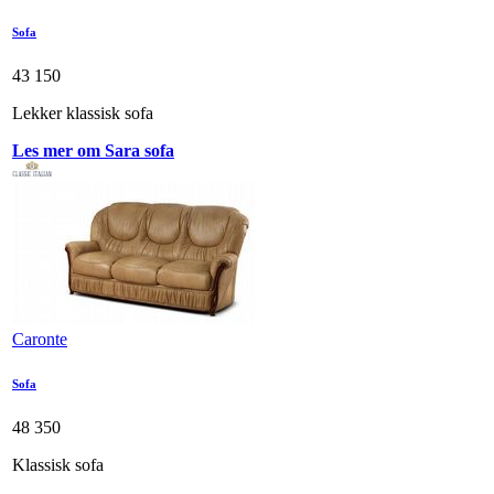
Sofa
43 150
Lekker klassisk sofa
Les mer om Sara sofa
Caronte
Sofa
48 350
Klassisk sofa