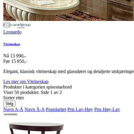
Leonardo
Vitrineskap
Nå 13 990,-
Før 15 850,-
Elegant, klassisk vitrineskap med glassdører og detaljerte utskjæringer
Les mer om Vitrineskap
Produkter i kategorien spisestuebord
Viser 50 produkter. Side 1 av 2
Sorter etter
Velg
Navn A-Å
Navn Å-A
Popularitet
Pris Lav-Høy
Pris Høy-Lav