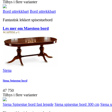
Tilbys i flere varianter
Bord uttrekkbart
Bord uttrekkbart
Fantastisk lekkert spisestuebord
Les mer om Maestoso bord
Siena
Siena Spisestue bord
47 750
Tilbys i flere varianter
Siena Spisestue bord fast lengde
Siena spisestue bord 300 cm
Siena s