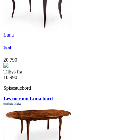
Luna
Bord
20 790
Tilbys fra
10 990
Spisestuebord
Les mer om Luna bord