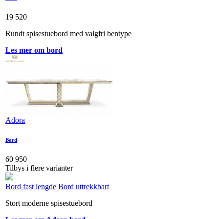
19 520
Rundt spisestuebord med valgfri bentype
Les mer om bord
Adora
Bord
60 950
Tilbys i flere varianter
Bord fast lengde
Bord uttrekkbart
Stort moderne spisestuebord