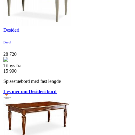
Desideri
Bord
28 720
Tilbys fra
15 990
Spisestuebord med fast lengde
Les mer om Desideri bord