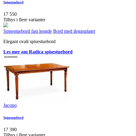
Spisestuebord
17 550
Tilbys i flere varianter
Spisestuebord fast lengde
Bord med ileggsplater
Elegant ovalt spisestuebord
Les mer om Radica spisestuebord
Jacopo
Spisestuebord
17 390
Tilbys i flere varianter