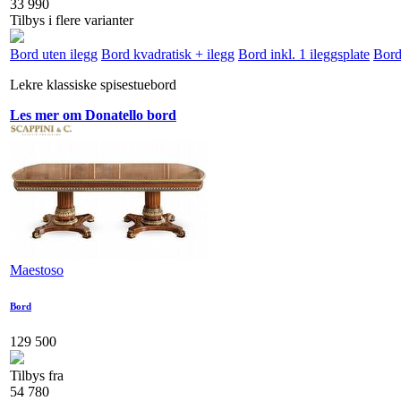
33 990
Tilbys i flere varianter
Bord uten ilegg
Bord kvadratisk + ilegg
Bord inkl. 1 ileggsplate
Bord 
Lekre klassiske spisestuebord
Les mer om Donatello bord
Maestoso
Bord
129 500
Tilbys fra
54 780