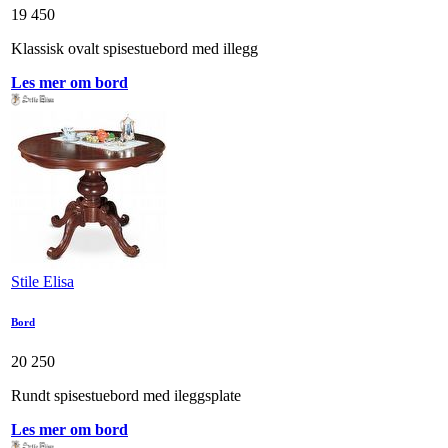
19 450
Klassisk ovalt spisestuebord med illegg
Les mer om bord
Stile Elisa
Bord
20 250
Rundt spisestuebord med ileggsplate
Les mer om bord