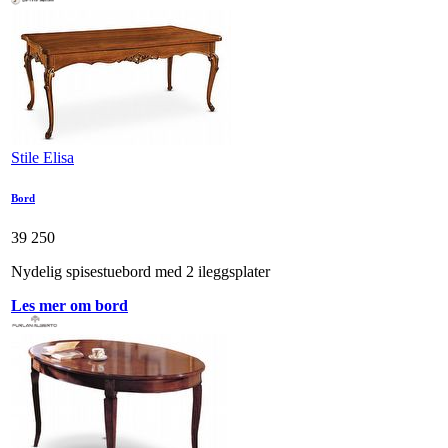
Stile Elisa
Bord
39 250
Nydelig spisestuebord med 2 ileggsplater
Les mer om bord