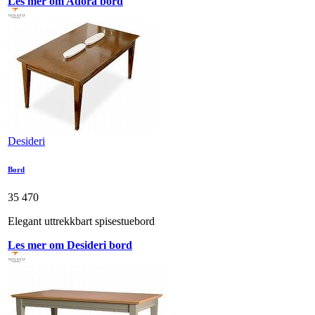
Les mer om Adora bord
Desideri
Bord
35 470
Elegant uttrekkbart spisestuebord
Les mer om Desideri bord