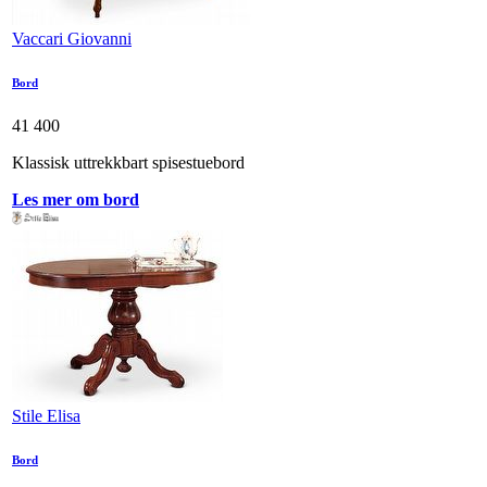
Vaccari Giovanni
Bord
41 400
Klassisk uttrekkbart spisestuebord
Les mer om bord
Stile Elisa
Bord