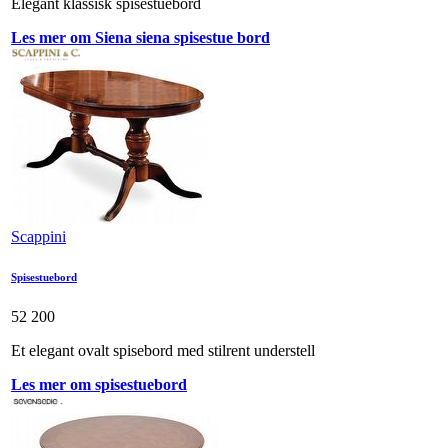
Elegant klassisk spisestuebord
Les mer om Siena siena spisestue bord
Scappini
Spisestuebord
52 200
Et elegant ovalt spisebord med stilrent understell
Les mer om spisestuebord