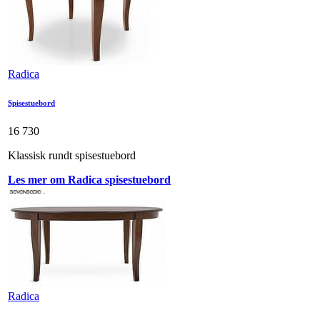
Radica
Spisestuebord
16 730
Klassisk rundt spisestuebord
Les mer om Radica spisestuebord
Radica