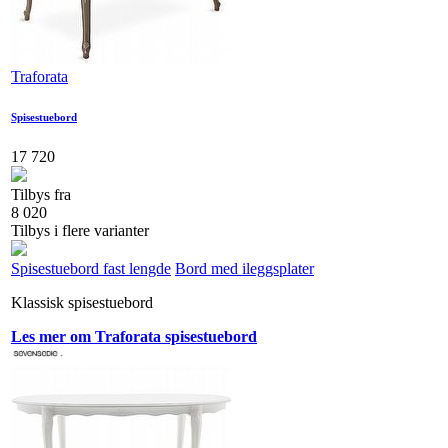
Traforata
Spisestuebord
17 720
Tilbys fra
8 020
Tilbys i flere varianter
Spisestuebord fast lengde
Bord med ileggsplater
Klassisk spisestuebord
Les mer om Traforata spisestuebord