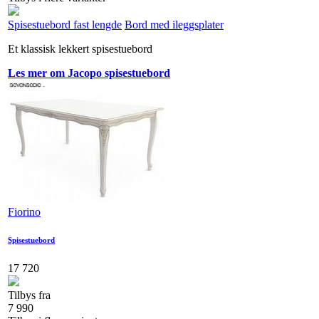
Spisestuebord fast lengde
Bord med ileggsplater
Et klassisk lekkert spisestuebord
Les mer om Jacopo spisestuebord
Fiorino
Spisestuebord
17 720
Tilbys fra
7 990