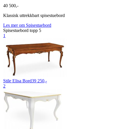
40 500,-
Klassisk uttrekkbart spisestuebord
Les mer om Spisestuebord
Spisestuebord topp 5
1
Stile Elisa
Bord
39 250,-
2