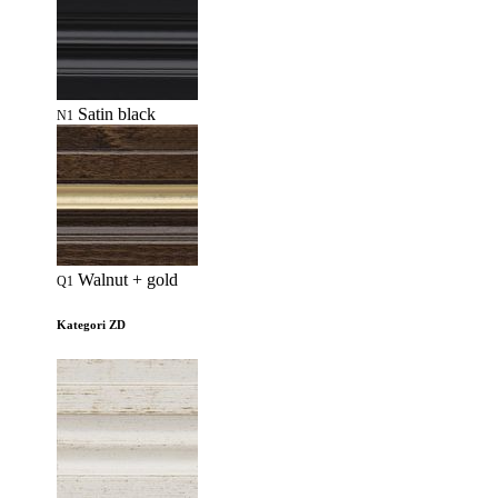
Satin black
N1
Walnut + gold
Q1
Kategori ZD