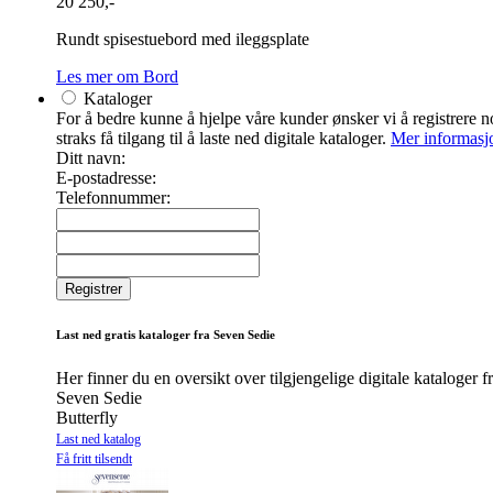
20 250,-
Rundt spisestuebord med ileggsplate
Les mer om Bord
Kataloger
For å bedre kunne å hjelpe våre kunder ønsker vi å registrere noe
straks få tilgang til å laste ned digitale kataloger.
Mer informasj
Ditt navn:
E-postadresse:
Telefonnummer:
Last ned gratis kataloger fra Seven Sedie
Her finner du en oversikt over tilgjengelige digitale kataloger 
Seven Sedie
Butterfly
Last ned katalog
Få fritt tilsendt