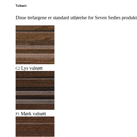
Valnøtt
Disse trefargene er standard utførelse for Seven Sedies produkte
Lys valnøtt
C2
Mørk valnøtt
P1