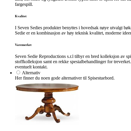
fargespill.
Kvalitet
I Seven Sedies produkter benyttes i hovedsak nøye utvalgt bøket
Sedie er en kombinasjon av høy teknisk kvalitet, moderne ideer 
Varemerket
Seven Sedie Reproductions s.r.l tilbyr en bred kolleksjon av spis
stoffkolleksjon samt en rekke spesialbehandlinger for treverket
eventuelt kontakt.
Alternativ
Her finner du noen gode alternativer til Spisestuebord.