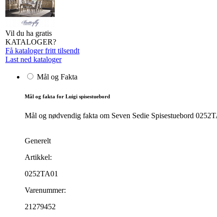
Vil du ha gratis
KATALOGER?
Få kataloger fritt tilsendt
Last ned kataloger
Mål og Fakta
Mål og fakta for Luigi spisestuebord
Mål og nødvendig fakta om Seven Sedie Spisestuebord 0252TA01
Generelt
Artikkel:
0252TA01
Varenummer:
21279452