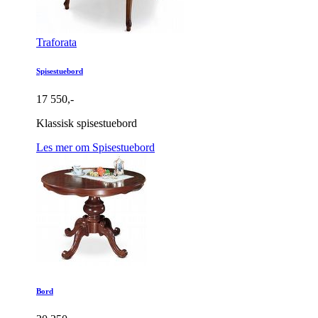
Traforata
Spisestuebord
17 550,-
Klassisk spisestuebord
Les mer om Spisestuebord
Bord