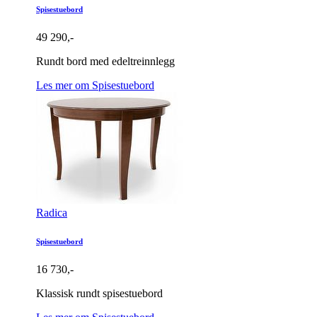
Spisestuebord
49 290,-
Rundt bord med edeltreinnlegg
Les mer om Spisestuebord
Radica
Spisestuebord
16 730,-
Klassisk rundt spisestuebord