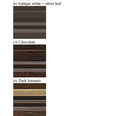
Antique white + silver leaf
B4
Chocolate
CH
Dark bassano
HS