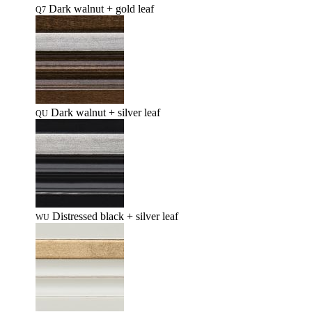
Dark walnut + gold leaf
Q7
Dark walnut + silver leaf
QU
Distressed black + silver leaf
WU