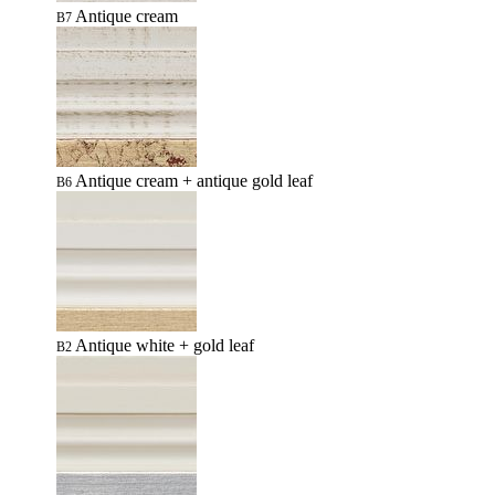
Antique cream
B7
Antique cream + antique gold leaf
B6
Antique white + gold leaf
B2