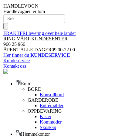
HANDLEVOGN
Handlevognen er tom
FRAKTFRI levering over hele landet
RING VÅRT KUNDESENTER
966 25 966
ÅPENT ALLE DAGER09.00-22.00
Her finner du
KUNDESERVICE
Kundeservice
Kontakt oss
Entré
BORD
Konsollbord
GARDEROBE
Entrémøbler
OPPBEVARING
Kister
Kommoder
Skoskap
Hjemmekontor