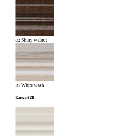
Shiny walnut
Q2
White wash
D1
Kategori ZB