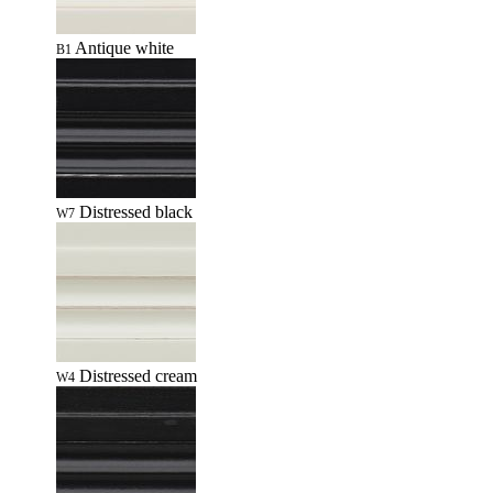
Antique white
B1
Distressed black
W7
Distressed cream
W4