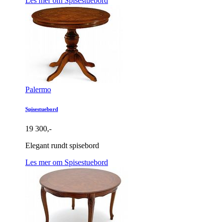
Les mer om Spisestuebord
Palermo
Spisestuebord
19 300,-
Elegant rundt spisebord
Les mer om Spisestuebord