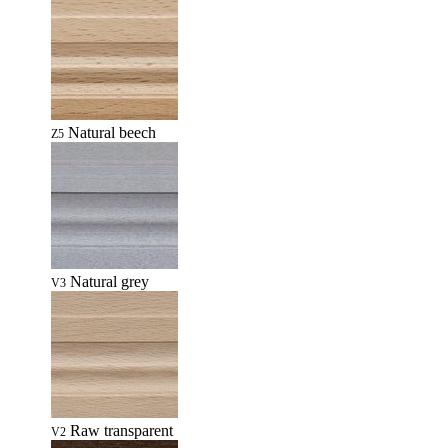
Natural beech
Z5
Natural grey
V3
Raw transparent
V2