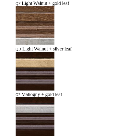
Light Walnut + gold leaf
QF
Light Walnut + silver leaf
QD
Mahogny + gold leaf
O2