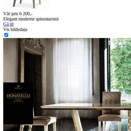
Vår pris 6 200,-
Elegant moderne spisestuestol
Gå til
Vis bildedata
Vil du ha gratis