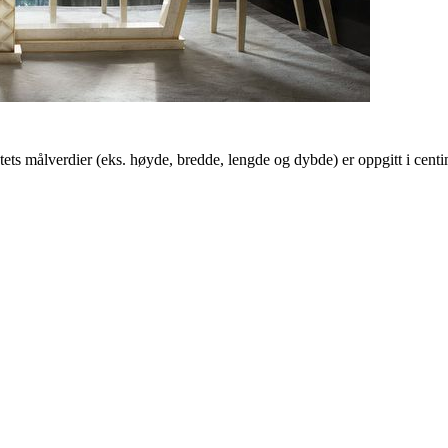
s målverdier (eks. høyde, bredde, lengde og dybde) er oppgitt i centi