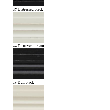
Distressed black
W7
Distressed cream
W4
Dull black
W6