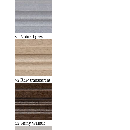
Natural grey
V3
Raw transparent
V2
Shiny walnut
Q2