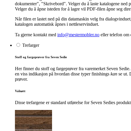
dokumenter", "Skrivebord". Velger du å laste katalogene ned på 
Velger du å åpne isteden for å lagre vil PDF-filen åpne seg dir
Når filen er lastet ned på din datamaskin velg fra dialogvinduet
katalogen automatisk åpnes i nettleservinduet.
Ta gjerne kontakt med
info@mestermobler.no
eller telefon
om d
Trefarger
Stoff og fargeprøver fra Seven Sedie
Her finner du stoff og fargeprøver fra varemerket Seven Sedie.
en viss indikasjon på hvordan disse typer finishings
kan
se ut. 
prøver.
Valnøtt
Disse trefargene er standard utførelse for Seven Sedies produkte