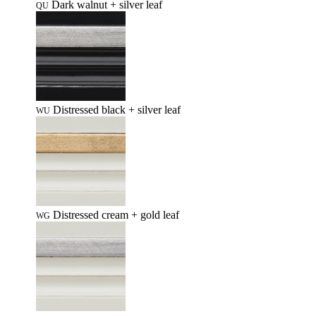
Dark walnut + silver leaf
QU
Distressed black + silver leaf
WU
Distressed cream + gold leaf
WG