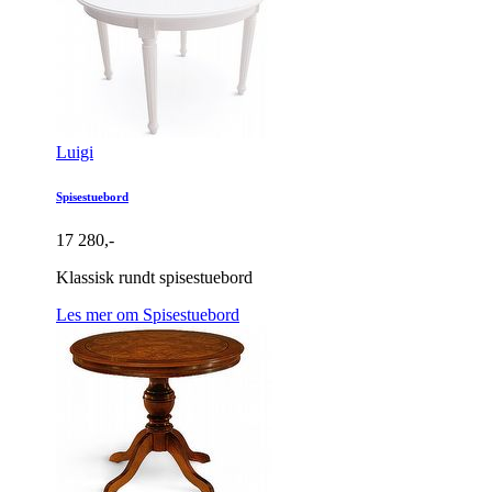
Luigi
Spisestuebord
17 280,-
Klassisk rundt spisestuebord
Les mer om Spisestuebord