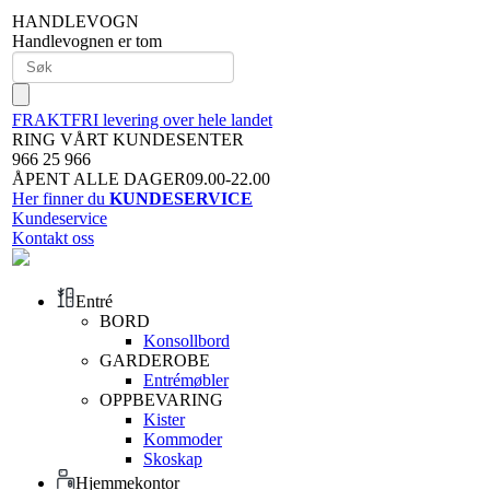
HANDLEVOGN
Handlevognen er tom
FRAKTFRI levering over hele landet
RING VÅRT KUNDESENTER
966 25 966
ÅPENT ALLE DAGER09.00-22.00
Her finner du
KUNDESERVICE
Kundeservice
Kontakt oss
Entré
BORD
Konsollbord
GARDEROBE
Entrémøbler
OPPBEVARING
Kister
Kommoder
Skoskap
Hjemmekontor