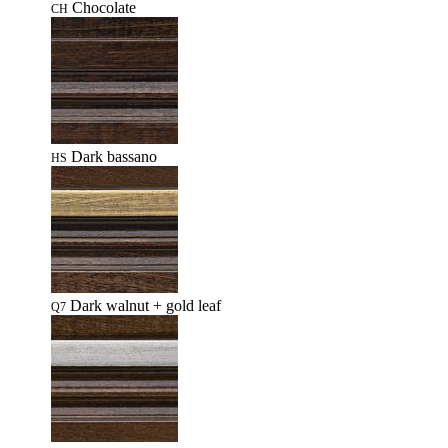
Chocolate
CH
Dark bassano
HS
Dark walnut + gold leaf
Q7