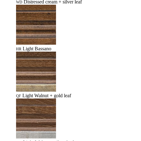
Distressed cream + silver leaf
WD
Light Bassano
HR
Light Walnut + gold leaf
QF