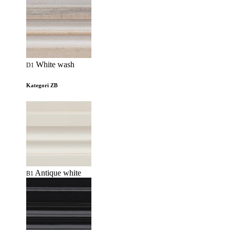
White wash
D1
Kategori ZB
Antique white
B1