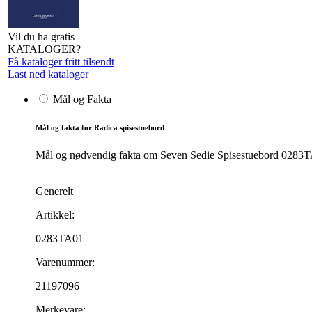
Vil du ha gratis
KATALOGER?
Få kataloger fritt tilsendt
Last ned kataloger
Mål og Fakta
Mål og fakta for Radica spisestuebord
Mål og nødvendig fakta om Seven Sedie Spisestuebord 0283TA01
Generelt
Artikkel:
0283TA01
Varenummer:
21197096
Merkevare: