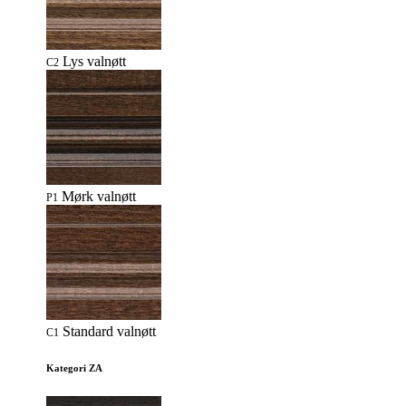
Lys valnøtt
C2
Mørk valnøtt
P1
Standard valnøtt
C1
Kategori ZA