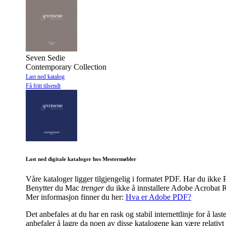
Seven Sedie
Contemporary Collection
Last ned katalog
Få fritt tilsendt
Last ned digitale kataloger hos Mestermøbler
Våre kataloger ligger tilgjengelig i formatet PDF. Har du ik
Benytter du Mac
trenger
du ikke å innstallere Adobe Acrobat R
Mer informasjon finner du her:
Hva er Adobe PDF?
Det anbefales at du har en rask og stabil internettlinje for å l
anbefaler å lagre da noen av disse katalogene kan være relativt s