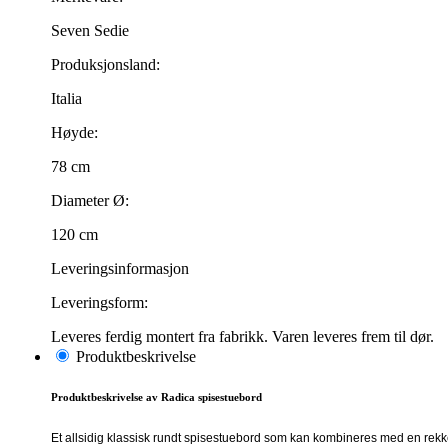
Seven Sedie
Produksjonsland:
Italia
Høyde:
78 cm
Diameter Ø:
120 cm
Leveringsinformasjon
Leveringsform:
Leveres ferdig montert fra fabrikk. Varen leveres frem til dør.
Produktbeskrivelse
Produktbeskrivelse av Radica spisestuebord
Et allsidig klassisk rundt spisestuebord som kan kombineres med en rekke