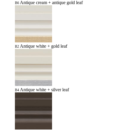
Antique cream + antique gold leaf
B6
Antique white + gold leaf
B2
Antique white + silver leaf
B4