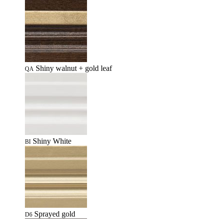
Shiny walnut + gold leaf
QA
Shiny White
BI
Sprayed gold
D6