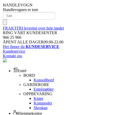
HANDLEVOGN
Handlevognen er tom
FRAKTFRI levering over hele landet
RING VÅRT KUNDESENTER
966 25 966
ÅPENT ALLE DAGER09.00-22.00
Her finner du
KUNDESERVICE
Kundeservice
Kontakt oss
Entré
BORD
Konsollbord
GARDEROBE
Entrémøbler
OPPBEVARING
Kister
Kommoder
Skoskap
Hjemmekontor