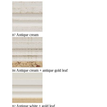
Antique cream
B7
Antique cream + antique gold leaf
B6
Antique white + gold leaf
B2