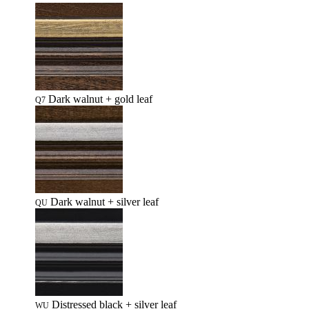
Dark walnut + gold leaf
Q7
Dark walnut + silver leaf
QU
Distressed black + silver leaf
WU