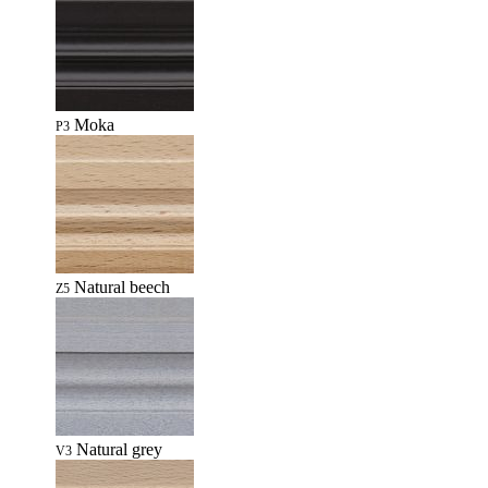
Moka
P3
Natural beech
Z5
Natural grey
V3