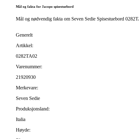
Mål og fakta for Jacopo spisestuebord
Mål og nødvendig fakta om Seven Sedie Spisestuebord 0282TA02
Generelt
Artikkel:
0282TA02
Varenummer:
21920930
Merkevare:
Seven Sedie
Produksjonsland:
Italia
Høyde: