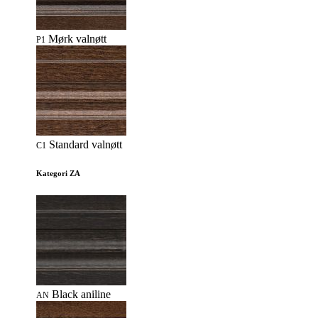
Mørk valnøtt
P1
Standard valnøtt
C1
Kategori ZA
Black aniline
AN