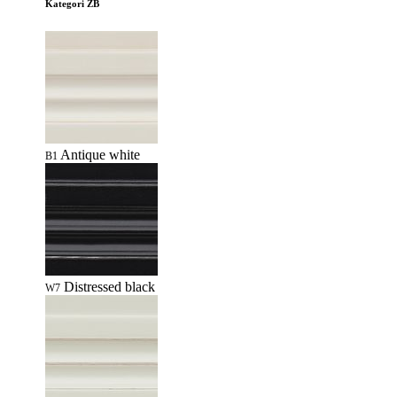
Kategori ZB
Antique white
B1
Distressed black
W7