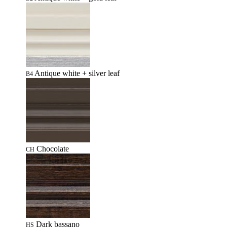
Antique white + silver leaf
B4
Chocolate
CH
Dark bassano
HS