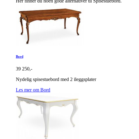
Her finner du noen gode alternativer til Spisestuebord.
Bord
39 250,-
Nydelig spisestuebord med 2 ileggsplater
Les mer om Bord