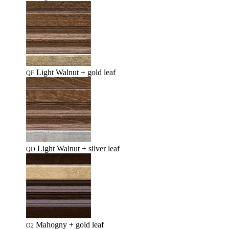
Light Walnut + gold leaf
QF
Light Walnut + silver leaf
QD
Mahogny + gold leaf
O2