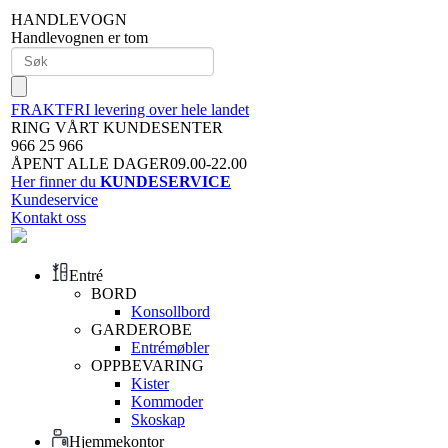
HANDLEVOGN
Handlevognen er tom
FRAKTFRI levering over hele landet
RING VÅRT KUNDESENTER
966 25 966
ÅPENT ALLE DAGER09.00-22.00
Her finner du
KUNDESERVICE
Kundeservice
Kontakt oss
Entré
BORD
Konsollbord
GARDEROBE
Entrémøbler
OPPBEVARING
Kister
Kommoder
Skoskap
Hjemmekontor