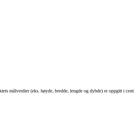
ts målverdier (eks. høyde, bredde, lengde og dybde) er oppgitt i cent