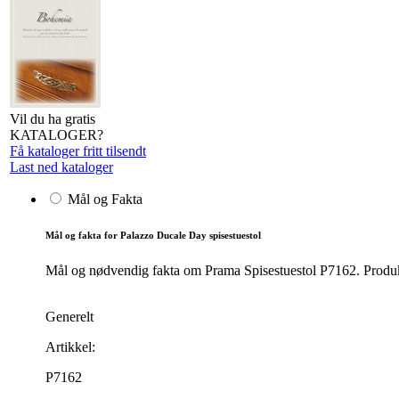
Vil du ha gratis
KATALOGER?
Få kataloger fritt tilsendt
Last ned kataloger
Mål og Fakta
Mål og fakta for Palazzo Ducale Day spisestuestol
Mål og nødvendig fakta om Prama Spisestuestol P7162. Produkte
Generelt
Artikkel:
P7162