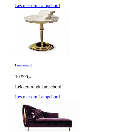
Les mer om Lampebord
Lampebord
19 990,-
Lekkert rundt lampebord
Les mer om Lampebord