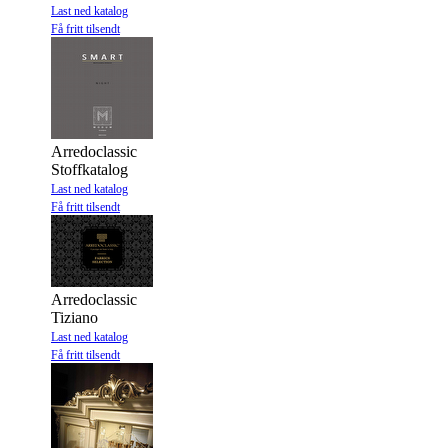
Last ned katalog
Få fritt tilsendt
Arredoclassic
Stoffkatalog
Last ned katalog
Få fritt tilsendt
Arredoclassic
Tiziano
Last ned katalog
Få fritt tilsendt