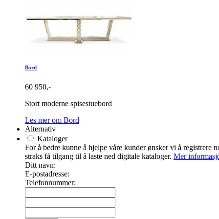
Bord
60 950,-
Stort moderne spisestuebord
Les mer om Bord
Alternativ
Kataloger
For å bedre kunne å hjelpe våre kunder ønsker vi å registrere noe
straks få tilgang til å laste ned digitale kataloger.
Mer informasj
Ditt navn:
E-postadresse:
Telefonnummer: