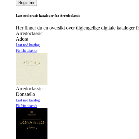
Last ned gratis kataloger fra Arredoclassic
Her finner du en oversikt over tilgjengelige digitale kataloger f
Arredoclassic
Adora
Last ned katalog
Få fritt tilsendt
Arredoclassic
Donatello
Last ned katalog
Få fritt tilsendt