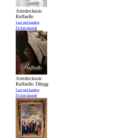
Arredoclassic
Raffaello
Last ned katalog
Få fritt tilsendt
Arredoclassic
Raffaello Tillegg
Last ned katalog
Få fritt tilsendt