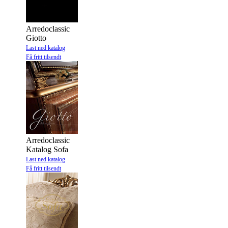
Arredoclassic
Giotto
Last ned katalog
Få fritt tilsendt
Arredoclassic
Katalog Sofa
Last ned katalog
Få fritt tilsendt