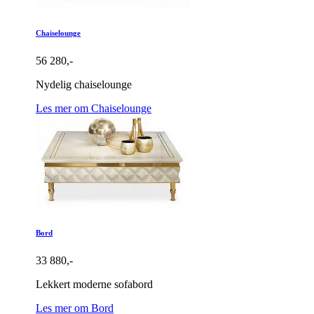
Chaiselounge
56 280,-
Nydelig chaiselounge
Les mer om Chaiselounge
Bord
33 880,-
Lekkert moderne sofabord
Les mer om Bord