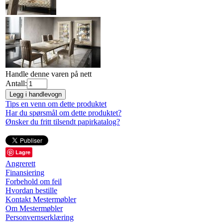
Handle denne varen på nett
Antall:
Legg i handlevogn
Tips en venn om dette produktet
Har du spørsmål om dette produktet?
Ønsker du fritt tilsendt papirkatalog?
Lagre
Angrerett
Finansiering
Forbehold om feil
Hvordan bestille
Kontakt Mestermøbler
Om Mestermøbler
Personvernserklæring