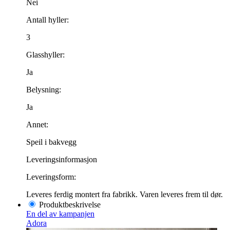
Nei
Antall hyller:
3
Glasshyller:
Ja
Belysning:
Ja
Annet:
Speil i bakvegg
Leveringsinformasjon
Leveringsform:
Leveres ferdig montert fra fabrikk. Varen leveres frem til dør.
Produktbeskrivelse
En del av kampanjen
Adora