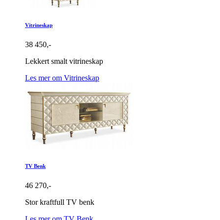
Vitrineskap
38 450,-
Lekkert smalt vitrineskap
Les mer om Vitrineskap
TV Benk
46 270,-
Stor kraftfull TV benk
Les mer om TV Benk