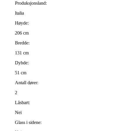
Produksjonsland:
Italia
Høyde:
206 cm
Bredde:
131 cm
Dybde:
51 cm
Antall dører:
2
Låsbart:
Nei
Glass i sidene: