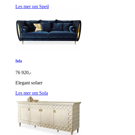
Les mer om Speil
Sofa
76 920,-
Elegant sofaer
Les mer om Sofa