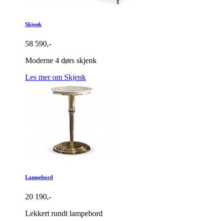
Skjenk
58 590,-
Moderne 4 dørs skjenk
Les mer om Skjenk
Lampebord
20 190,-
Lekkert rundt lampebord