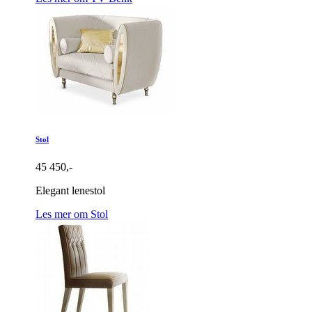
Stol
45 450,-
Elegant lenestol
Les mer om Stol