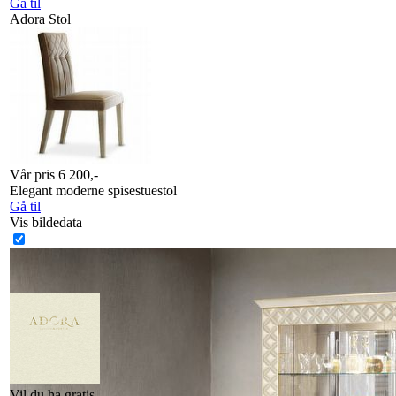
Gå til
Adora Stol
Vår pris 6 200,-
Elegant moderne spisestuestol
Gå til
Vis bildedata
Vil du ha gratis