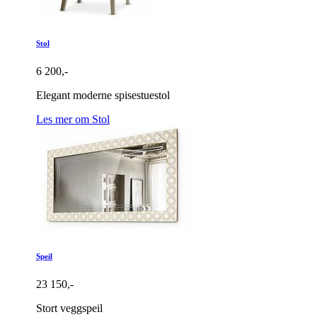
Stol
6 200,-
Elegant moderne spisestuestol
Les mer om Stol
Speil
23 150,-
Stort veggspeil