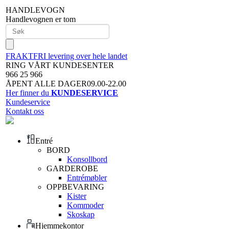
HANDLEVOGN
Handlevognen er tom
FRAKTFRI levering over hele landet
RING VÅRT KUNDESENTER
966 25 966
ÅPENT ALLE DAGER09.00-22.00
Her finner du
KUNDESERVICE
Kundeservice
Kontakt oss
Entré
BORD
Konsollbord
GARDEROBE
Entrémøbler
OPPBEVARING
Kister
Kommoder
Skoskap
Hjemmekontor