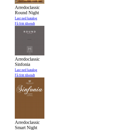
Arredoclassic
Round Night
Last ned katalog
Få fritt tilsendt
Arredoclassic
Sinfonia
Last ned katalog
Få fritt tilsendt
Arredoclassic
Smart Night