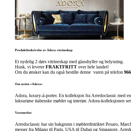
Produktbeskrivelse av Adora vitrineskap
Et nydelig 2 dørs vitrineskap med glasshyller og belysning.
Husk, vi leverer
FRAKTFRITT
over hele landet!
Om du ønsker kan du også bestille denne varen på telefon
966
Om serien «Adora»
Adora, luxury-à-porter. En kolleksjon fra Arredoclassic med en 
luksuriøse italienske møbler og interiør. Adora-kolleksjonen set
Varemerket
Arredoclassic har sin bakgrunn i møblerdistriktet Pesaro, Marche 
messer fra Milano til Paris, USA til Dubai og Singapore. Arred