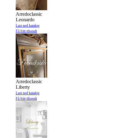
Arredoclassic
Leonardo
Last ned katalog
Få fritt tilsendt
Arredoclassic
Liberty
Last ned katalog
Få fritt tilsendt