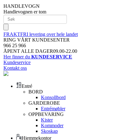
HANDLEVOGN
Handlevognen er tom
FRAKTFRI levering over hele landet
RING VÅRT KUNDESENTER
966 25 966
ÅPENT ALLE DAGER09.00-22.00
Her finner du
KUNDESERVICE
Kundeservice
Kontakt oss
Entré
BORD
Konsollbord
GARDEROBE
Entrémøbler
OPPBEVARING
Kister
Kommoder
Skoskap
Hjemmekontor