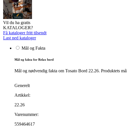
Vil du ha gratis
KATALOGER?
Få kataloger fritt tilsendt
Last ned kataloger
Mål og Fakta
Mål og fakta for Relax bord
Mål og nødvendig fakta om Tosato Bord 22.26. Produktets målve
Generelt
Artikkel:
22.26
Varenummer:
559464617