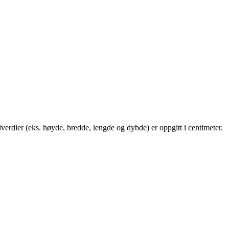
rdier (eks. høyde, bredde, lengde og dybde) er oppgitt i centimeter.