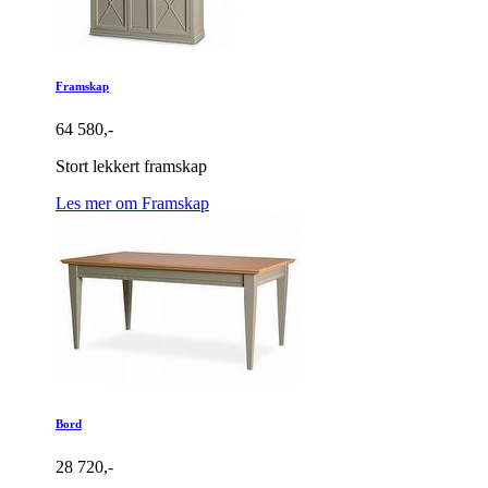
Framskap
64 580,-
Stort lekkert framskap
Les mer om Framskap
Bord
28 720,-