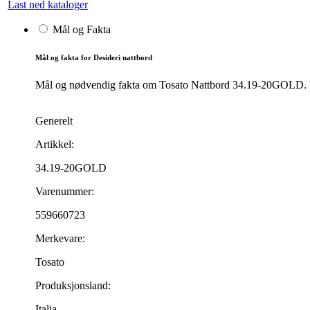
Last ned kataloger
Mål og Fakta
Mål og fakta for Desideri nattbord
Mål og nødvendig fakta om Tosato Nattbord 34.19-20GOLD. Prod
Generelt
Artikkel:
34.19-20GOLD
Varenummer:
559660723
Merkevare:
Tosato
Produksjonsland:
Italia