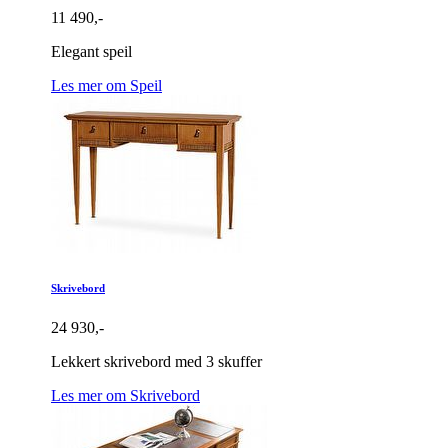
11 490,-
Elegant speil
Les mer om Speil
Skrivebord
24 930,-
Lekkert skrivebord med 3 skuffer
Les mer om Skrivebord