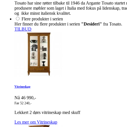
Tosato har sine røtter tilbake til 1946 da Argante Tosato start
produsere møbler som laget i Italia med fokus på lidenskap, tra
og ikke minst italiensk kvalitet.
Flere produkter i serien
Her finner du flere produkter i serien
"Desideri"
fra Tosato.
TILBUD
Vitrineskap
Nå 46 990,-
Før 52 240,-
Lekkert 2 dørs vitrineskap med skuff
Les mer om Vitrineskap