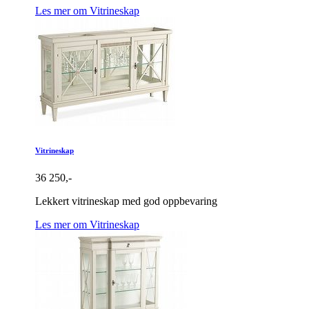
Les mer om Vitrineskap
Vitrineskap
36 250,-
Lekkert vitrineskap med god oppbevaring
Les mer om Vitrineskap