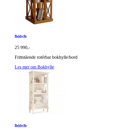
Bokhylle
25 990,-
Frittstående rotérbar bokhylle/bord
Les mer om Bokhylle
Bokhylle