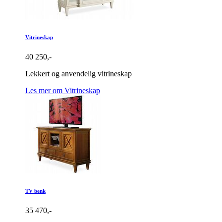
Vitrineskap
40 250,-
Lekkert og anvendelig vitrineskap
Les mer om Vitrineskap
TV benk
35 470,-