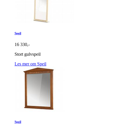
Speil
16 330,-
Stort gulvspeil
Les mer om Speil
Speil