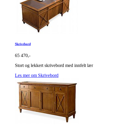
Skrivebord
65 470,-
Stort og lekkert skrivebord med innfelt lær
Les mer om Skrivebord