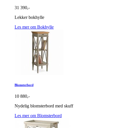
31 390,-
Lekker bokhylle
Les mer om Bokhylle
Blomsterbord
10 880,-
Nydelig blomsterbord med skuff
Les mer om Blomsterbord