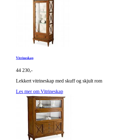
Vitrineskap
44 230,-
Lekkert vitrineskap med skuff og skjult rom
Les mer om Vitrineskap