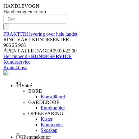
HANDLEVOGN
Handlevognen er tom
FRAKTFRI levering over hele landet
RING VÅRT KUNDESENTER
966 25 966
ÅPENT ALLE DAGER09.00-22.00
Her finner du
KUNDESERVICE
Kundeservice
Kontakt oss
Entré
BORD
Konsollbord
GARDEROBE
Entrémøbler
OPPBEVARING
Kister
Kommoder
Skoskap
Hjemmekontor