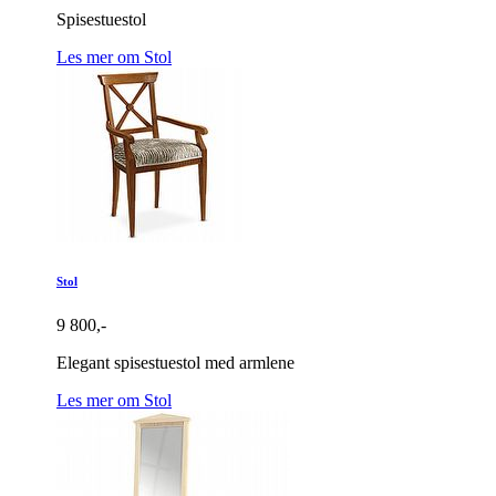
Spisestuestol
Les mer om Stol
Stol
9 800,-
Elegant spisestuestol med armlene
Les mer om Stol