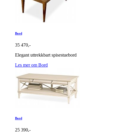
Bord
35 470,-
Elegant uttrekkbart spisestuebord
Les mer om Bord
Bord
25 390,-