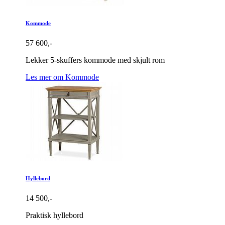
Kommode
57 600,-
Lekker 5-skuffers kommode med skjult rom
Les mer om Kommode
Hyllebord
14 500,-
Praktisk hyllebord