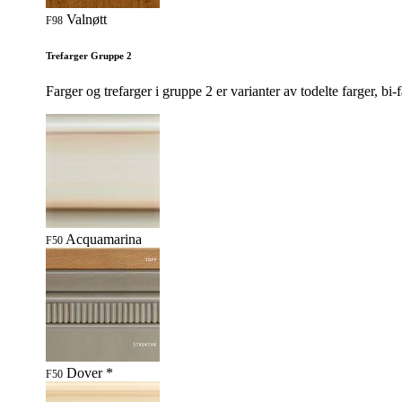
Valnøtt
F98
Trefarger Gruppe 2
Farger og trefarger i gruppe 2 er varianter av todelte farger, bi-f
Acquamarina
F50
Dover *
F50