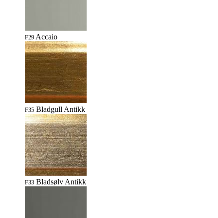
Accaio
F29
Bladgull Antikk
F35
Bladsølv Antikk
F33