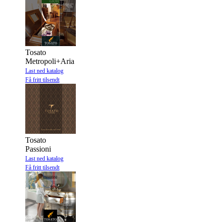
Tosato
Metropoli+Aria
Last ned katalog
Få fritt tilsendt
Tosato
Passioni
Last ned katalog
Få fritt tilsendt