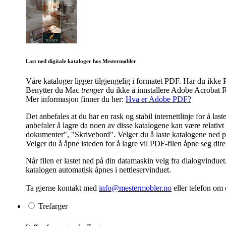
Last ned digitale kataloger hos Mestermøbler
Våre kataloger ligger tilgjengelig i formatet PDF. Har du ik
Benytter du Mac
trenger
du ikke å innstallere Adobe Acrobat R
Mer informasjon finner du her:
Hva er Adobe PDF?
Det anbefales at du har en rask og stabil internettlinje for å l
anbefaler å lagre da noen av disse katalogene kan være relativt s
dokumenter", "Skrivebord". Velger du å laste katalogene ned på 
Velger du å åpne isteden for å lagre vil PDF-filen åpne seg dir
Når filen er lastet ned på din datamaskin velg fra dialogvinduet
katalogen automatisk åpnes i nettleservinduet.
Ta gjerne kontakt med
info@mestermobler.no
eller telefon
om d
Trefarger