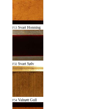
Svart Honning
F13
Svart Sølv
F32
Valnøtt Gull
F54