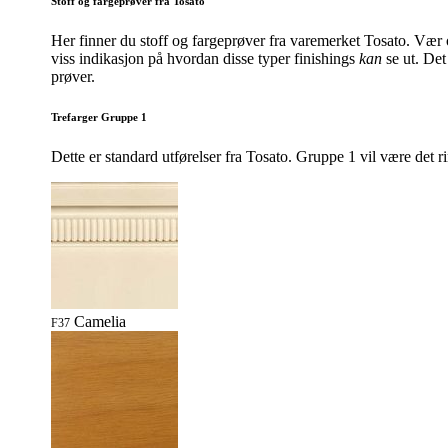
Stoff og fargeprøver fra Tosato
Her finner du stoff og fargeprøver fra varemerket Tosato. Vær 
viss indikasjon på hvordan disse typer finishings
kan
se ut. Det 
prøver.
Trefarger Gruppe 1
Dette er standard utførelser fra Tosato. Gruppe 1 vil være det ri
Camelia
F37