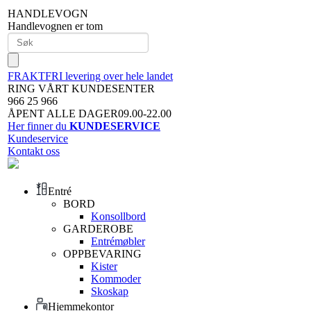
HANDLEVOGN
Handlevognen er tom
FRAKTFRI levering over hele landet
RING VÅRT KUNDESENTER
966 25 966
ÅPENT ALLE DAGER09.00-22.00
Her finner du
KUNDESERVICE
Kundeservice
Kontakt oss
Entré
BORD
Konsollbord
GARDEROBE
Entrémøbler
OPPBEVARING
Kister
Kommoder
Skoskap
Hjemmekontor