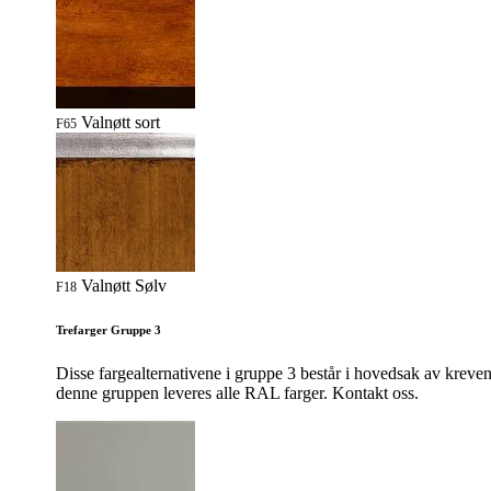
Valnøtt sort
F65
Valnøtt Sølv
F18
Trefarger Gruppe 3
Disse fargealternativene i gruppe 3 består i hovedsak av kreve
denne gruppen leveres alle RAL farger. Kontakt oss.