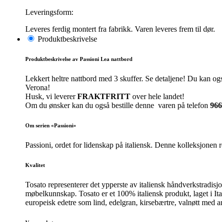
Leveringsform:
Leveres ferdig montert fra fabrikk. Varen leveres frem til dør.
Produktbeskrivelse
Produktbeskrivelse av Passioni Lea nattbord
Lekkert heltre nattbord med 3 skuffer. Se detaljene! Du kan ogs
Verona!
Husk, vi leverer
FRAKTFRITT
over hele landet!
Om du ønsker kan du også bestille denne varen på telefon
966
Om serien «Passioni»
Passioni, ordet for lidenskap på italiensk. Denne kolleksjonen 
Kvalitet
Tosato representerer det ypperste av italiensk håndverkstradisj
møbelkunnskap. Tosato er et 100% italiensk produkt, laget i Ita
europeisk edetre som lind, edelgran, kirsebærtre, valnøtt med a