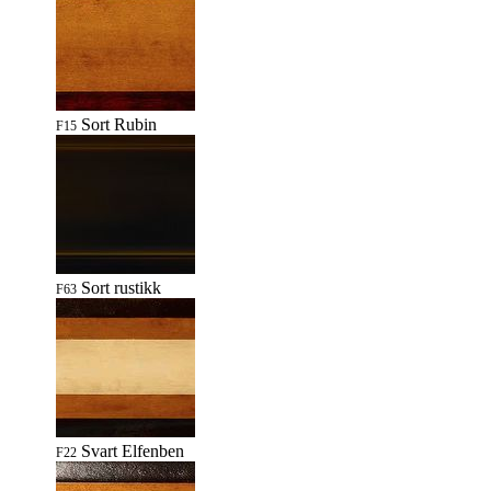
Sort Rubin
F15
Sort rustikk
F63
Svart Elfenben
F22