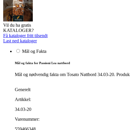
Vil du ha gratis
KATALOGER?
Få kataloger fritt tilsendt
Last ned kataloger
Mål og Fakta
Mål og fakta for Passioni Lea nattbord
Mål og nødvendig fakta om Tosato Nattbord 34.03-20. Produktet
Generelt
Artikkel:
34.03-20
Varenummer:
559466348