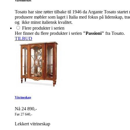
Varemerket
Tosato har sine røtter tilbake til 1946 da Argante Tosato start
produsere møbler som laget i Italia med fokus på lidenskap, tra
og ikke minst italiensk kvalitet.
Flere produkter i serien
Her finner du flere produkter i serien
"Passioni"
fra Tosato.
TILBUD
Vitrineskap
Nå 24 890,-
Før 27 640,-
Lekkert vitrineskap