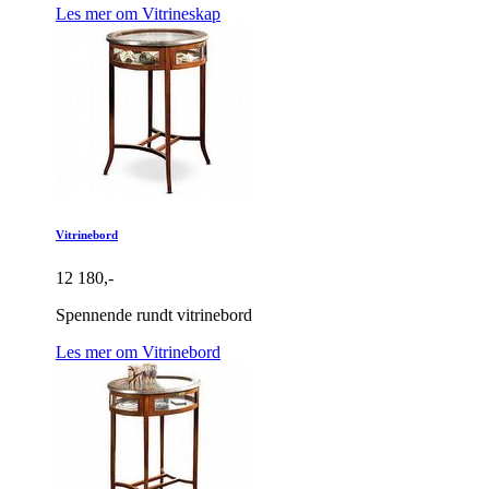
Les mer om Vitrineskap
Vitrinebord
12 180,-
Spennende rundt vitrinebord
Les mer om Vitrinebord