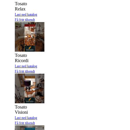
Tosato
Relax
Last ned katalog
Få fritt tilsendt
Tosato
Ricordi
Last ned katalog
Få fritt tilsendt
Tosato
Visioni
Last ned katalog
Få fritt tilsendt