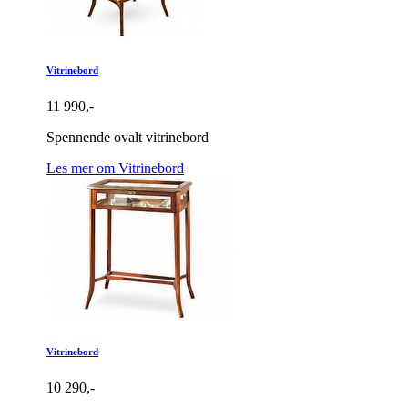
Vitrinebord
11 990,-
Spennende ovalt vitrinebord
Les mer om Vitrinebord
Vitrinebord
10 290,-