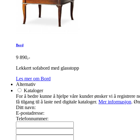
Bord
9 890,-
Lekkert sofabord med glasstopp
Les mer om Bord
Alternativ
Kataloger
For å bedre kunne å hjelpe våre kunder ønsker vi å registrere noe
få tilgang til å laste ned digitale kataloger.
Mer informasjon
. Øn
Ditt navn:
E-postadresse:
Telefonnummer: