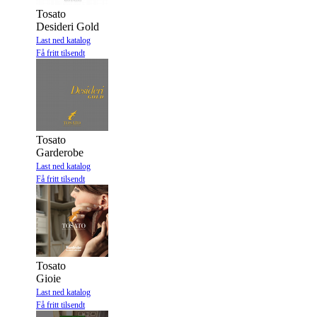
Tosato
Desideri Gold
Last ned katalog
Få fritt tilsendt
Tosato
Garderobe
Last ned katalog
Få fritt tilsendt
Tosato
Gioie
Last ned katalog
Få fritt tilsendt