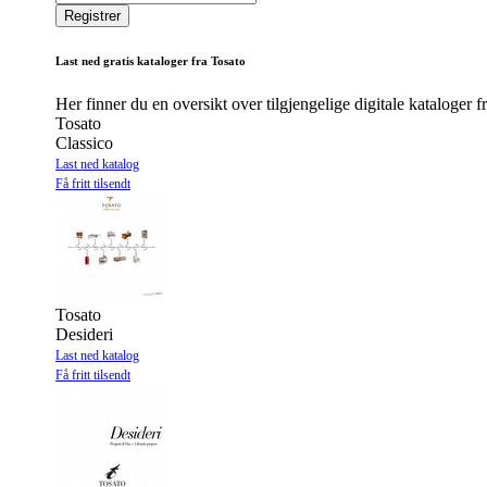
Last ned gratis kataloger fra Tosato
Her finner du en oversikt over tilgjengelige digitale kataloger f
Tosato
Classico
Last ned katalog
Få fritt tilsendt
Tosato
Desideri
Last ned katalog
Få fritt tilsendt