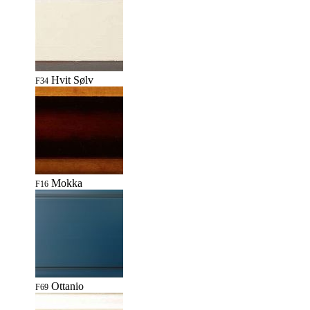
Hvit Sølv
F34
Mokka
F16
Ottanio
F69