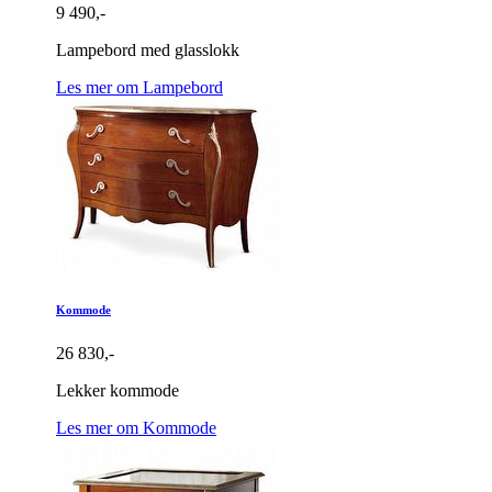
9 490,-
Lampebord med glasslokk
Les mer om Lampebord
Kommode
26 830,-
Lekker kommode
Les mer om Kommode