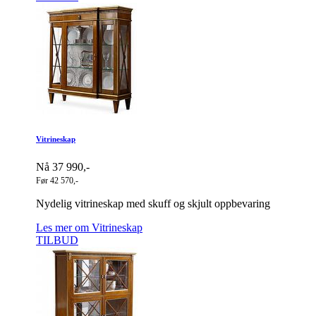
Vitrineskap
Nå 37 990,-
Før 42 570,-
Nydelig vitrineskap med skuff og skjult oppbevaring
Les mer om Vitrineskap
TILBUD