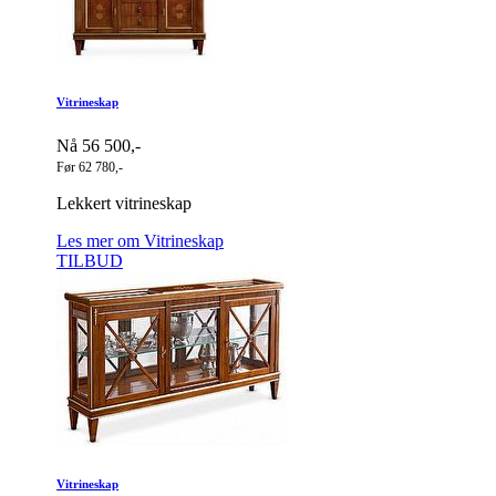
Vitrineskap
Nå 56 500,-
Før 62 780,-
Lekkert vitrineskap
Les mer om Vitrineskap
TILBUD
Vitrineskap