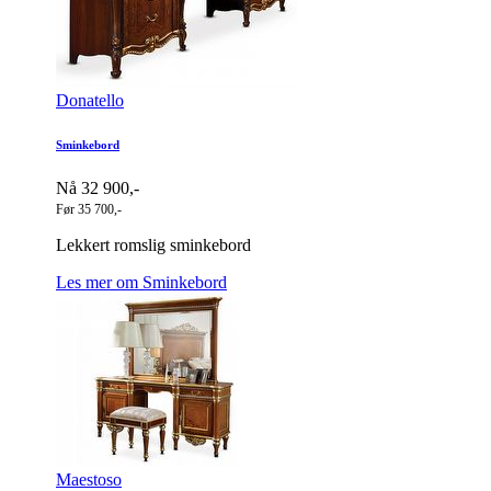
Donatello
Sminkebord
Nå 32 900,-
Før 35 700,-
Lekkert romslig sminkebord
Les mer om Sminkebord
Maestoso