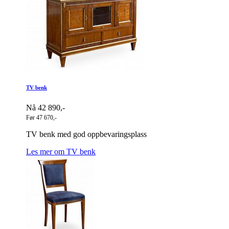
TV benk
Nå 42 890,-
Før 47 670,-
TV benk med god oppbevaringsplass
Les mer om TV benk