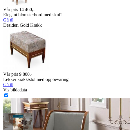
Vår pris 14 460,-
Elegant blomsterbord med skuff
Gå til
Desideri Gold Krakk
Vår pris 9 800,-
Lekker krakk/stol med oppbevaring
Gå til
Vis bildedata