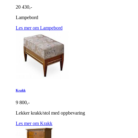
20 430,-
Lampebord
Les mer om Lampebord
Krakk
9 800,-
Lekker krakk/stol med oppbevaring
Les mer om Krakk