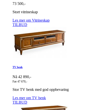
73 500,-
Stort vitrineskap
Les mer om Vitrineskap
TILBUD
TV benk
Nå 42 890,-
Før 47 670,-
Stor TV benk med god oppbevaring
Les mer om TV benk
TILBUD