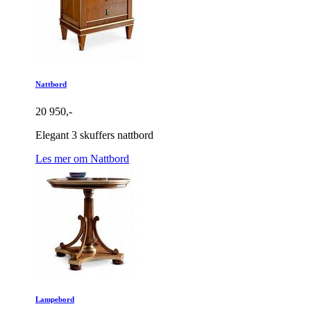
Nattbord
20 950,-
Elegant 3 skuffers nattbord
Les mer om Nattbord
Lampebord