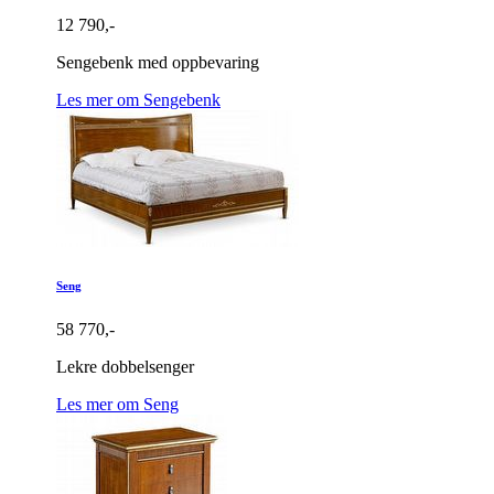
12 790,-
Sengebenk med oppbevaring
Les mer om Sengebenk
Seng
58 770,-
Lekre dobbelsenger
Les mer om Seng