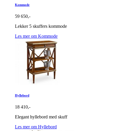
Kommode
59 650,-
Lekker 5 skuffers kommode
Les mer om Kommode
Hyllebord
18 410,-
Elegant hyllebord med skuff
Les mer om Hyllebord