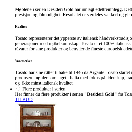
Møblene i serien Desideri Gold har innlagt edeltreinnlegg. Det
presisjon og tålmodighet. Resultatet er særdeles vakkert og gir e
Kvalitet
Tosato representerer det ypperste av italiensk håndverkstradisj
generasjoner med møbelkunnskap. Tosato er et 100% italiensk pr
råvarer for sine produkter og benytter de fineste europeisk edet
Varemerket
Tosato har sine røtter tilbake til 1946 da Argante Tosato start
produsere møbler som laget i Italia med fokus på lidenskap, tra
og ikke minst italiensk kvalitet.
Flere produkter i serien
Her finner du flere produkter i serien
"Desideri Gold"
fra Tos
TILBUD