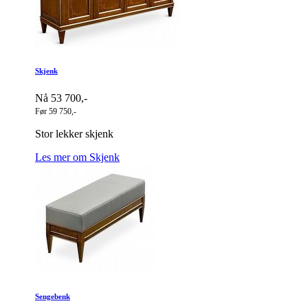
Skjenk
Nå 53 700,-
Før 59 750,-
Stor lekker skjenk
Les mer om Skjenk
Sengebenk