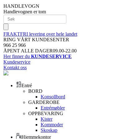
HANDLEVOGN
Handlevognen er tom
FRAKTFRI levering over hele landet
RING VÅRT KUNDESENTER
966 25 966
ÅPENT ALLE DAGER09.00-22.00
Her finner du
KUNDESERVICE
Kundeservice
Kontakt oss
Entré
BORD
Konsollbord
GARDEROBE
Entrémøbler
OPPBEVARING
Kister
Kommoder
Skoskap
Hjemmekontor