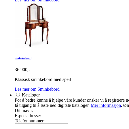
Sminkebord
36 900,-
Klassisk sminkebord med speil
Les mer om Sminkebord
Kataloger
For å bedre kunne å hjelpe våre kunder ønsker vi å registrere noe
få tilgang til å laste ned digitale kataloger.
Mer informasjon
. Øn
Ditt navn:
E-postadresse:
Telefonnummer: