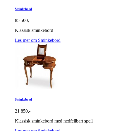
Sminkebord
85 500,-
Klassisk sminkebord
Les mer om Sminkebord
Sminkebord
21 850,-
Klassisk sminkebord med nedfellbart speil
Les mer om Sminkebord