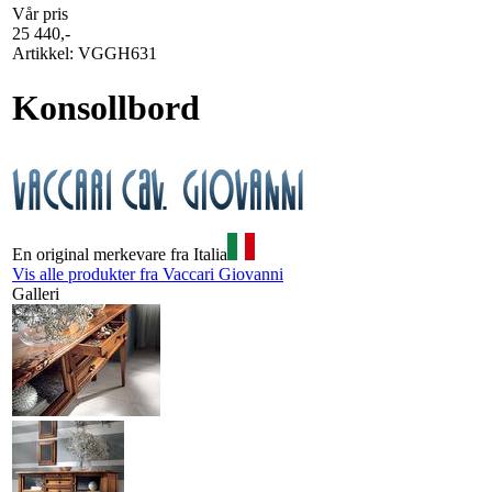
Vår pris
25 440
,-
Artikkel:
VGGH631
Konsollbord
En original merkevare fra Italia
Vis alle produkter fra Vaccari Giovanni
Galleri