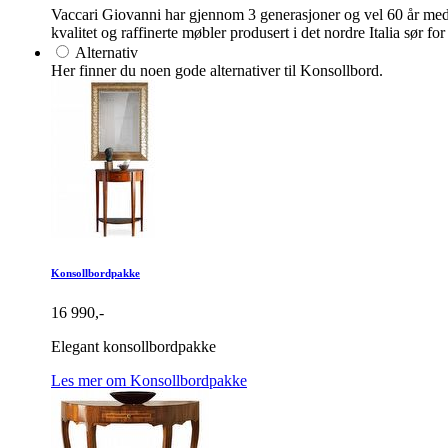
Vaccari Giovanni har gjennom 3 generasjoner og vel 60 år med
kvalitet og raffinerte møbler produsert i det nordre Italia sør 
Alternativ
Her finner du noen gode alternativer til Konsollbord.
Konsollbordpakke
16 990,-
Elegant konsollbordpakke
Les mer om Konsollbordpakke