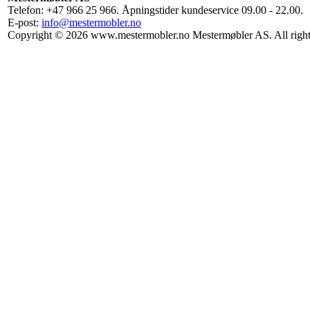
Telefon: +47 966 25 966. Åpningstider kundeservice 09.00 - 22.00.
E-post:
info@mestermobler.no
Copyright © 2026 www.mestermobler.no Mestermøbler AS. All right