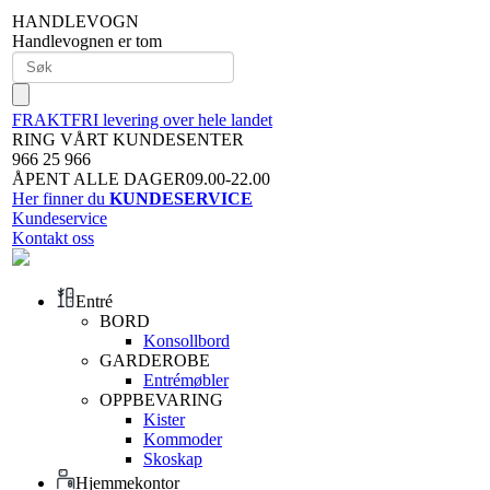
HANDLEVOGN
Handlevognen er tom
FRAKTFRI levering over hele landet
RING VÅRT KUNDESENTER
966 25 966
ÅPENT ALLE DAGER09.00-22.00
Her finner du
KUNDESERVICE
Kundeservice
Kontakt oss
Entré
BORD
Konsollbord
GARDEROBE
Entrémøbler
OPPBEVARING
Kister
Kommoder
Skoskap
Hjemmekontor