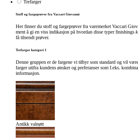
Trefarger
Stoff og fargeprøver fra Vaccari Giovanni
Her finner du stoff og fargeprøver fra varemerket Vaccari Giov
ment å gi en viss indikasjon på hvordan disse typer finishings
k
få tilsendt prøver.
Trefarger kategori 1
Denne gruppen er de fargene vi tilbyr som standard og vil være
farger utifra kundens ønsker og preferanser som f.eks. kombinas
informasjon.
Antikk valnøtt