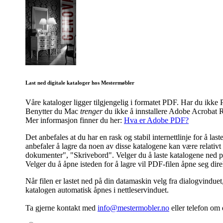
Last ned digitale kataloger hos Mestermøbler
Våre kataloger ligger tilgjengelig i formatet PDF. Har du ik
Benytter du Mac
trenger
du ikke å innstallere Adobe Acrobat R
Mer informasjon finner du her:
Hva er Adobe PDF?
Det anbefales at du har en rask og stabil internettlinje for å l
anbefaler å lagre da noen av disse katalogene kan være relativt s
dokumenter", "Skrivebord". Velger du å laste katalogene ned på 
Velger du å åpne isteden for å lagre vil PDF-filen åpne seg dir
Når filen er lastet ned på din datamaskin velg fra dialogvinduet
katalogen automatisk åpnes i nettleservinduet.
Ta gjerne kontakt med
info@mestermobler.no
eller telefon
om d