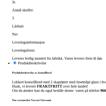
Ja
Antall skuffer:
3
Låsbart:
Nei
Leveringsinformasjon
Leveringsform:
Leveres ferdig montert fra fabrikk. Varen leveres frem til dør.
Produktbeskrivelse
Produktbeskrivelse av konsollbord
Lekkert konsollbord med 2 skapdører med fasettslipt glass i fro
Husk, vi leverer
FRAKTFRITT
over hele landet!
Om du ønsker kan du også bestille denne varen på telefon
966
Om varemerket Vaccari Giovanni