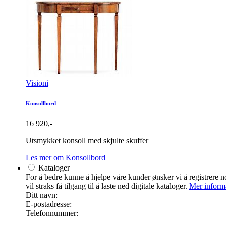
Visioni
Konsollbord
16 920,-
Utsmykket konsoll med skjulte skuffer
Les mer om Konsollbord
Kataloger
For å bedre kunne å hjelpe våre kunder ønsker vi å registrere no
vil straks få tilgang til å laste ned digitale kataloger.
Mer inform
Ditt navn:
E-postadresse:
Telefonnummer: