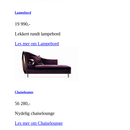
Lampebord
19 990,-
Lekkert rundt lampebord
Les mer om Lampebord
Chaiselounge
56 280,-
Nydelig chaiselounge
Les mer om Chaiselounge