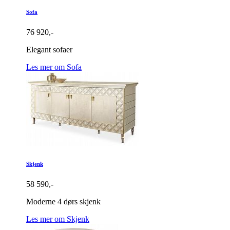
Sofa
76 920,-
Elegant sofaer
Les mer om Sofa
Skjenk
58 590,-
Moderne 4 dørs skjenk
Les mer om Skjenk