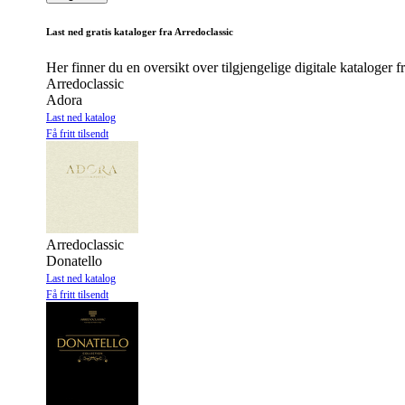
Last ned gratis kataloger fra Arredoclassic
Her finner du en oversikt over tilgjengelige digitale kataloger f
Arredoclassic
Adora
Last ned katalog
Få fritt tilsendt
Arredoclassic
Donatello
Last ned katalog
Få fritt tilsendt