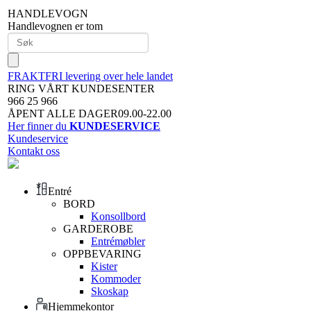
HANDLEVOGN
Handlevognen er tom
FRAKTFRI levering over hele landet
RING VÅRT KUNDESENTER
966 25 966
ÅPENT ALLE DAGER09.00-22.00
Her finner du
KUNDESERVICE
Kundeservice
Kontakt oss
Entré
BORD
Konsollbord
GARDEROBE
Entrémøbler
OPPBEVARING
Kister
Kommoder
Skoskap
Hjemmekontor