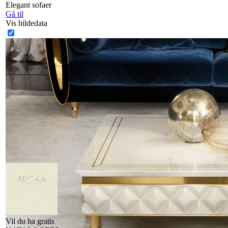
Elegant sofaer
Gå til
Vis bildedata
Vil du ha gratis