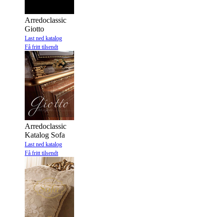
Arredoclassic
Giotto
Last ned katalog
Få fritt tilsendt
Arredoclassic
Katalog Sofa
Last ned katalog
Få fritt tilsendt