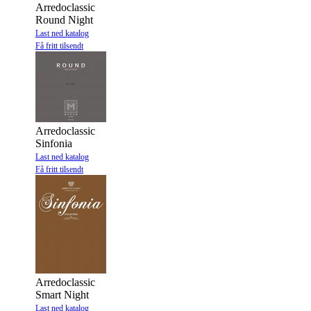
Arredoclassic
Round Night
Last ned katalog
Få fritt tilsendt
Arredoclassic
Sinfonia
Last ned katalog
Få fritt tilsendt
Arredoclassic
Smart Night
Last ned katalog