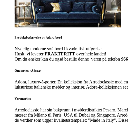
Produktbeskrivelse av Adora bord
Nydelig moderne sofabord i kvadratisk utførelse.
Husk, vi leverer
FRAKTFRITT
over hele landet!
Om du ønsker kan du også bestille denne varen på telefon
966
Om serien «Adora»
Adora, luxury-à-porter. En kolleksjon fra Arredoclassic med en 
luksuriøse italienske møbler og interiør. Adora-kolleksjonen set
Varemerket
Arredoclassic har sin bakgrunn i møblerdistriktet Pesaro, Marche 
messer fra Milano til Paris, USA til Dubai og Singapore. Arred
de verdier som utgjør kvalitetsstempelet: "Made in Italy". Disse 