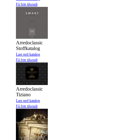
Få fritt tilsendt
Arredoclassic
Stoffkatalog
Last ned katalog
Få fritt tilsendt
Arredoclassic
Tiziano
Last ned katalog
Få fritt tilsendt