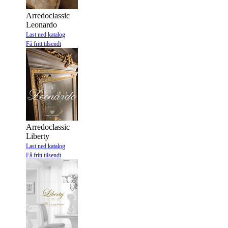
Arredoclassic
Leonardo
Last ned katalog
Få fritt tilsendt
Arredoclassic
Liberty
Last ned katalog
Få fritt tilsendt