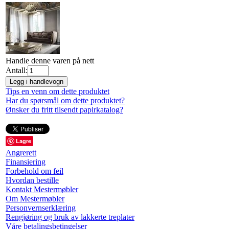
Handle denne varen på nett
Antall:
Legg i handlevogn
Tips en venn om dette produktet
Har du spørsmål om dette produktet?
Ønsker du fritt tilsendt papirkatalog?
Lagre
Angrerett
Finansiering
Forbehold om feil
Hvordan bestille
Kontakt Mestermøbler
Om Mestermøbler
Personvernserklæring
Rengjøring og bruk av lakkerte treplater
Våre betalingsbetingelser