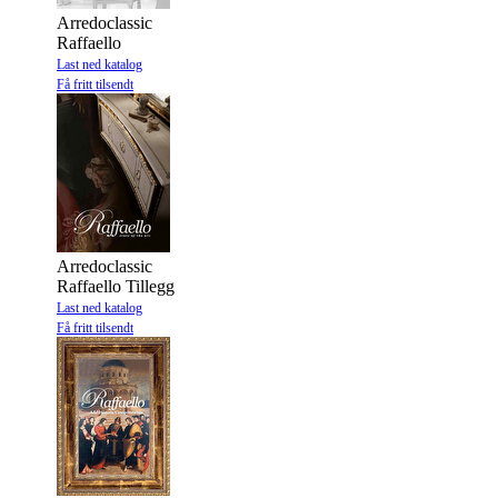
Arredoclassic
Raffaello
Last ned katalog
Få fritt tilsendt
Arredoclassic
Raffaello Tillegg
Last ned katalog
Få fritt tilsendt