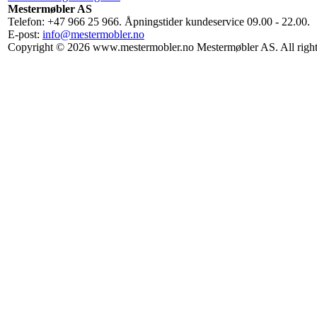
Mestermøbler AS
Telefon: +47 966 25 966. Åpningstider kundeservice 09.00 - 22.00.
E-post:
info@mestermobler.no
Copyright © 2026 www.mestermobler.no Mestermøbler AS. All right