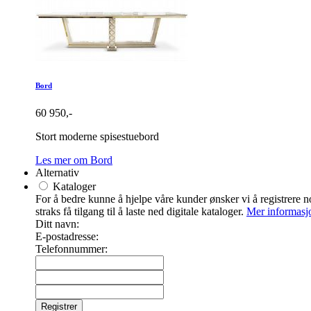
Bord
60 950,-
Stort moderne spisestuebord
Les mer om Bord
Alternativ
Kataloger
For å bedre kunne å hjelpe våre kunder ønsker vi å registrere noe
straks få tilgang til å laste ned digitale kataloger.
Mer informasj
Ditt navn:
E-postadresse:
Telefonnummer: