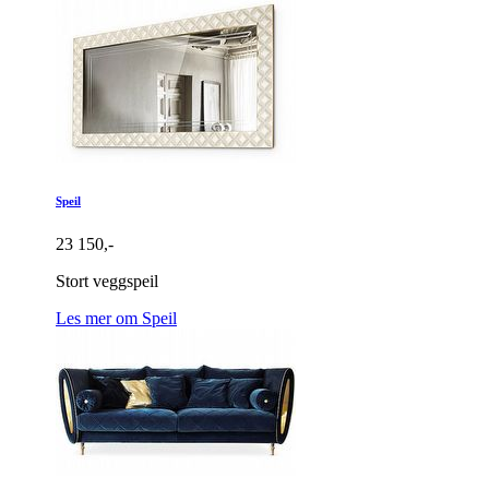
Speil
23 150,-
Stort veggspeil
Les mer om Speil