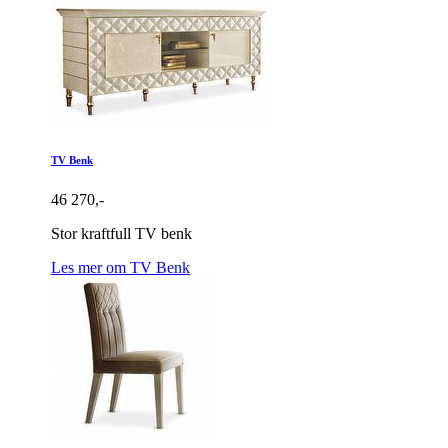
TV Benk
46 270,-
Stor kraftfull TV benk
Les mer om TV Benk