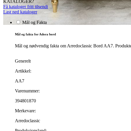
KATALOGER?
Få kataloger fritt tilsendt
Last ned kataloger
Mål og Fakta
Mål og fakta for Adora bord
Mål og nødvendig fakta om Arredoclassic Bord AA7. Produktets 
Generelt
Artikkel:
AA7
Varenummer:
394801870
Merkevare:
Arredoclassic
Produksjonsland: