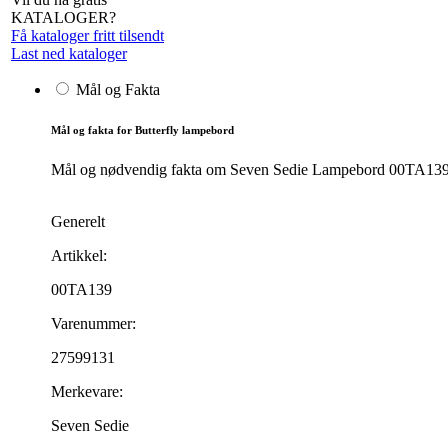
KATALOGER?
Få kataloger fritt tilsendt
Last ned kataloger
Mål og Fakta
Mål og fakta for Butterfly lampebord
Mål og nødvendig fakta om Seven Sedie Lampebord 00TA139. Pr
Generelt
Artikkel:
00TA139
Varenummer:
27599131
Merkevare:
Seven Sedie