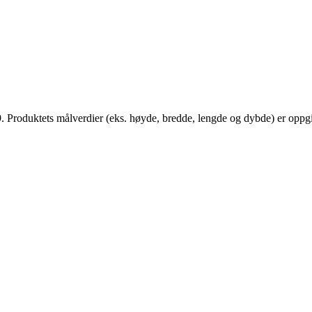
oduktets målverdier (eks. høyde, bredde, lengde og dybde) er oppgitt