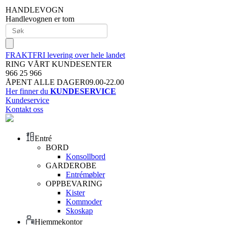
HANDLEVOGN
Handlevognen er tom
FRAKTFRI levering over hele landet
RING VÅRT KUNDESENTER
966 25 966
ÅPENT ALLE DAGER09.00-22.00
Her finner du
KUNDESERVICE
Kundeservice
Kontakt oss
Entré
BORD
Konsollbord
GARDEROBE
Entrémøbler
OPPBEVARING
Kister
Kommoder
Skoskap
Hjemmekontor