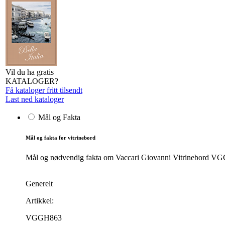
Vil du ha gratis
KATALOGER?
Få kataloger fritt tilsendt
Last ned kataloger
Mål og Fakta
Mål og fakta for vitrinebord
Mål og nødvendig fakta om Vaccari Giovanni Vitrinebord VGGH8
Generelt
Artikkel:
VGGH863