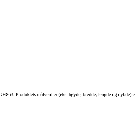
63. Produktets målverdier (eks. høyde, bredde, lengde og dybde) er o