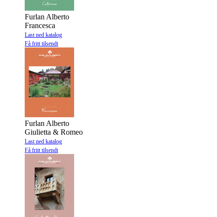
Furlan Alberto
Francesca
Last ned katalog
Få fritt tilsendt
Furlan Alberto
Giulietta & Romeo
Last ned katalog
Få fritt tilsendt