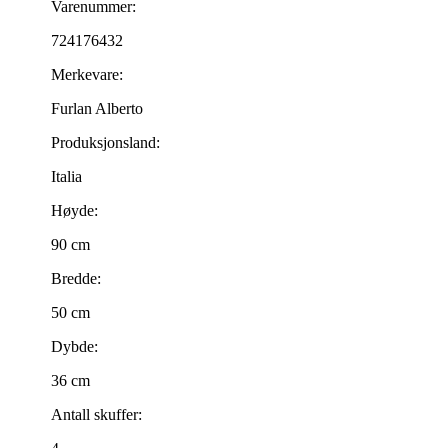
Varenummer:
724176432
Merkevare:
Furlan Alberto
Produksjonsland:
Italia
Høyde:
90 cm
Bredde:
50 cm
Dybde:
36 cm
Antall skuffer: