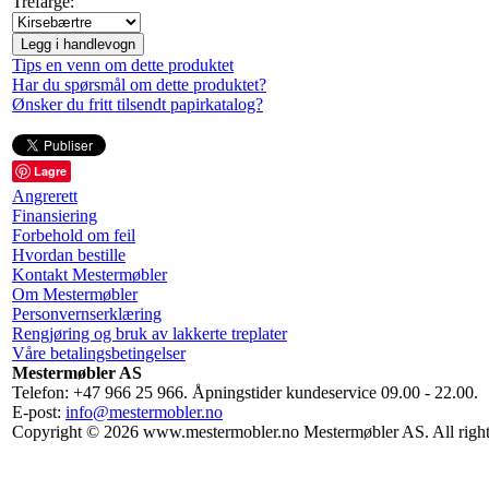
Trefarge:
Legg i handlevogn
Tips en venn om dette produktet
Har du spørsmål om dette produktet?
Ønsker du fritt tilsendt papirkatalog?
Lagre
Angrerett
Finansiering
Forbehold om feil
Hvordan bestille
Kontakt Mestermøbler
Om Mestermøbler
Personvernserklæring
Rengjøring og bruk av lakkerte treplater
Våre betalingsbetingelser
Mestermøbler AS
Telefon: +47 966 25 966. Åpningstider kundeservice 09.00 - 22.00.
E-post:
info@mestermobler.no
Copyright © 2026 www.mestermobler.no Mestermøbler AS. All right