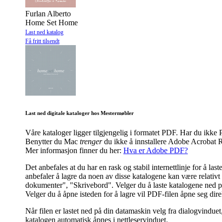
Furlan Alberto
Home Set Home
Last ned katalog
Få fritt tilsendt
Last ned digitale kataloger hos Mestermøbler
Våre kataloger ligger tilgjengelig i formatet PDF. Har du ik
Benytter du Mac
trenger
du ikke å innstallere Adobe Acrobat R
Mer informasjon finner du her:
Hva er Adobe PDF?
Det anbefales at du har en rask og stabil internettlinje for å l
anbefaler å lagre da noen av disse katalogene kan være relativt s
dokumenter", "Skrivebord". Velger du å laste katalogene ned på 
Velger du å åpne isteden for å lagre vil PDF-filen åpne seg dir
Når filen er lastet ned på din datamaskin velg fra dialogvinduet
katalogen automatisk åpnes i nettleservinduet.