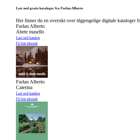
Last ned gratis kataloger fra Furlan Alberto
Her finner du en oversikt over tilgjengelige digitale kataloger f
Furlan Alberto
Abete masello
Last ned katalog
Få fritt tilsendt
Furlan Alberto
Caterina
Last ned katalog
Få fritt tilsendt