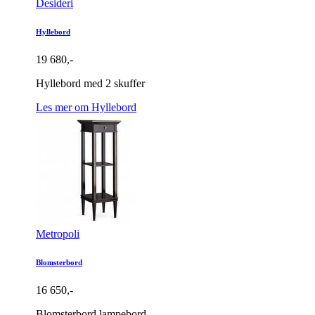
Desideri
Hyllebord
19 680,-
Hyllebord med 2 skuffer
Les mer om Hyllebord
Metropoli
Blomsterbord
16 650,-
Blomsterbord lampebord