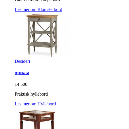
Les mer om Blomsterbord
Desideri
Hyllebord
14 500,-
Praktisk hyllebord
Les mer om Hyllebord