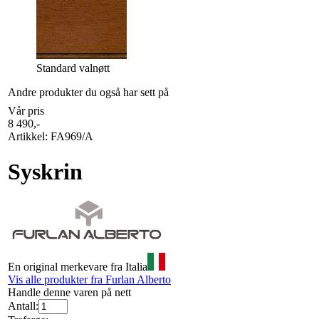
Standard valnøtt
Andre produkter du også har sett på
Vår pris
8 490
,-
Artikkel:
FA969/A
Syskrin
En original merkevare fra Italia
Vis alle produkter fra Furlan Alberto
Handle denne varen på nett
Antall: