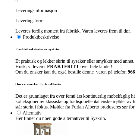
4
Leveringsinformasjon
Leveringsform:
Leveres ferdig montert fra fabrikk. Varen leveres frem til dør.
Produktbeskrivelse
Produktbeskrivelse av syskrin
Et praktisk og lekker skrin til sysaker eller smykker med annet
Husk, vi leverer
FRAKTFRITT
over hele landet!
Om du ønsker kan du også bestille denne varen på telefon
966
Om varemerket Furlan Alberto
Det er grunnlaget fra over femti års kontinuerlig møbelfaglig 
kolleksjoner av klassiske og tradisjonelle italienske møbler av 
står sterkt i fokus. Møbler fra Furlan Alberto produseres sør fo
Alternativ
Her finner du noen gode alternativer til Syskrin.