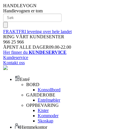
HANDLEVOGN
Handlevognen er tom
FRAKTFRI levering over hele landet
RING VÅRT KUNDESENTER
966 25 966
ÅPENT ALLE DAGER09.00-22.00
Her finner du
KUNDESERVICE
Kundeservice
Kontakt oss
Entré
BORD
Konsollbord
GARDEROBE
Entrémøbler
OPPBEVARING
Kister
Kommoder
Skoskap
Hjemmekontor