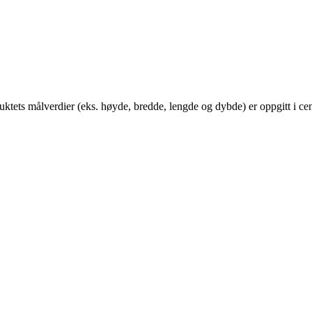
ets målverdier (eks. høyde, bredde, lengde og dybde) er oppgitt i cen