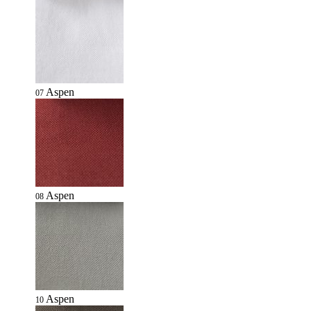
Aspen
07
Aspen
08
Aspen
10