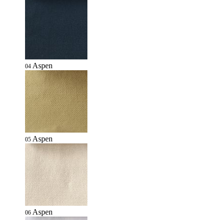
Aspen
04
Aspen
05
Aspen
06