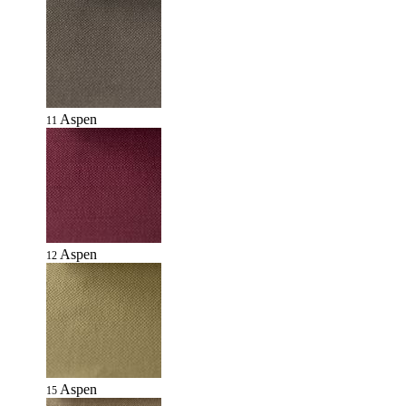
Aspen
11
Aspen
12
Aspen
15