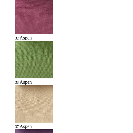
Aspen
32
Aspen
33
Aspen
37