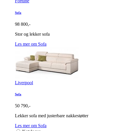
Fortune
Sofa
98 800,-
Stor og lekker sofa
Les mer om Sofa
Liverpool
Sofa
50 790,-
Lekker sofa med justerbare nakkestøtter
Les mer om Sofa