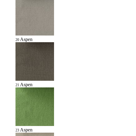
Aspen
20
Aspen
21
Aspen
23