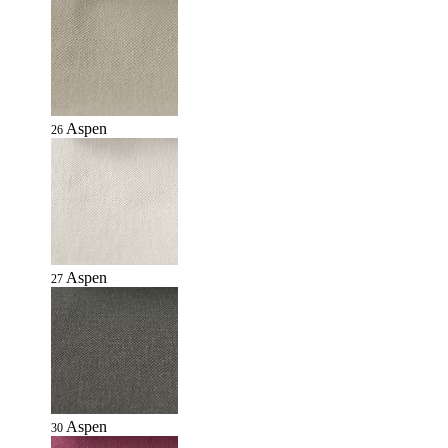
Aspen
26
Aspen
27
Aspen
30