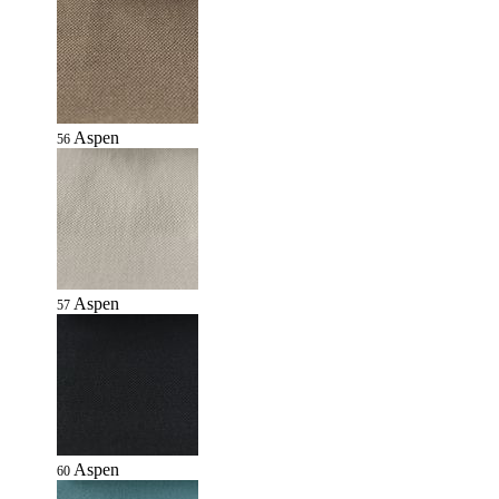
Aspen
56
Aspen
57
Aspen
60