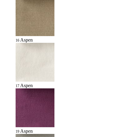
Aspen
16
Aspen
17
Aspen
19