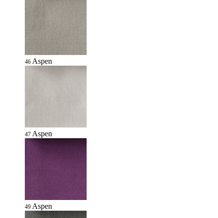
Aspen
46
Aspen
47
Aspen
49