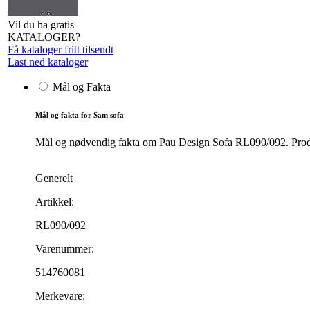
Vil du ha gratis
KATALOGER?
Få kataloger fritt tilsendt
Last ned kataloger
Mål og Fakta
Mål og fakta for Sam sofa
Mål og nødvendig fakta om Pau Design Sofa RL090/092. Produkt
Generelt
Artikkel:
RL090/092
Varenummer:
514760081
Merkevare: