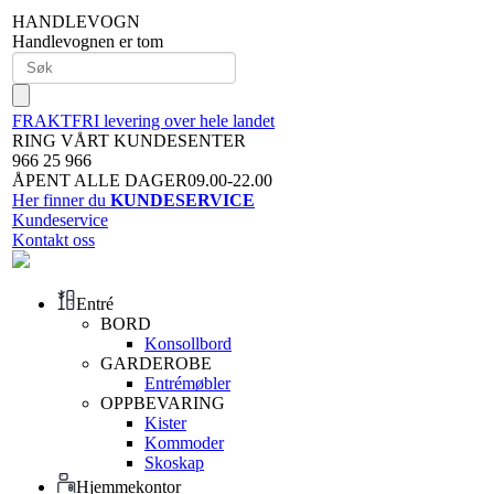
HANDLEVOGN
Handlevognen er tom
FRAKTFRI levering over hele landet
RING VÅRT KUNDESENTER
966 25 966
ÅPENT ALLE DAGER09.00-22.00
Her finner du
KUNDESERVICE
Kundeservice
Kontakt oss
Entré
BORD
Konsollbord
GARDEROBE
Entrémøbler
OPPBEVARING
Kister
Kommoder
Skoskap
Hjemmekontor