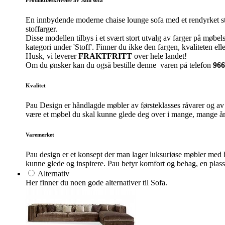
En innbydende moderne chaise lounge sofa med et rendyrket str
stoffarger.
Disse modellen tilbys i et svært stort utvalg av farger på møbelst
kategori under 'Stoff'. Finner du ikke den fargen, kvaliteten e
Husk, vi leverer
FRAKTFRITT
over hele landet!
Om du ønsker kan du også bestille denne varen på telefon
966
Kvalitet
Pau Design er håndlagde møbler av førsteklasses råvarer og av
være et møbel du skal kunne glede deg over i mange, mange år. 
Varemerket
Pau design er et konsept der man lager luksuriøse møbler med 
kunne glede og inspirere. Pau betyr komfort og behag, en plas
Alternativ
Her finner du noen gode alternativer til Sofa.