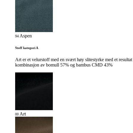
Aspen
94
Stoff kategori A
Art er et velurstoff med en svært høy slitestyrke med et resultat
kombinasjon av bomull 57% og bambus CMD 43%
Art
00