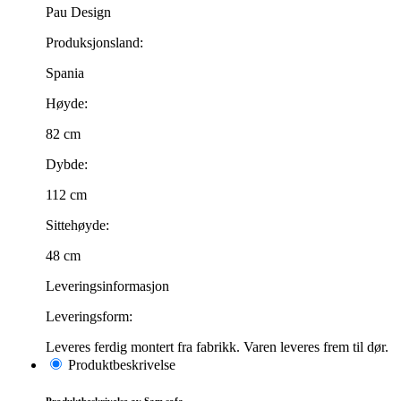
Pau Design
Produksjonsland:
Spania
Høyde:
82 cm
Dybde:
112 cm
Sittehøyde:
48 cm
Leveringsinformasjon
Leveringsform:
Leveres ferdig montert fra fabrikk. Varen leveres frem til dør.
Produktbeskrivelse
Produktbeskrivelse av Sam sofa