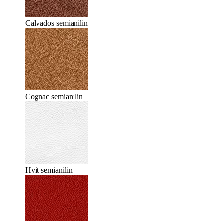
Calvados semianilin
Cognac semianilin
Hvit semianilin