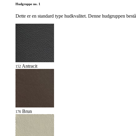
Hudgruppe no. 1
Dette er en standard type hudkvalitet. Denne hudgruppen består
Antracit
152
Brun
176