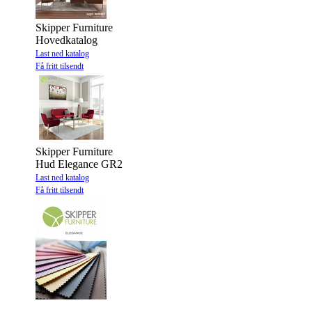
Skipper Furniture
Hovedkatalog
Last ned katalog
Få fritt tilsendt
Skipper Furniture
Hud Elegance GR2
Last ned katalog
Få fritt tilsendt