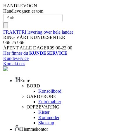
HANDLEVOGN
Handlevognen er tom
FRAKTFRI levering over hele landet
RING VÅRT KUNDESENTER
966 25 966
ÅPENT ALLE DAGER09.00-22.00
Her finner du
KUNDESERVICE
Kundeservice
Kontakt oss
Entré
BORD
Konsollbord
GARDEROBE
Entrémøbler
OPPBEVARING
Kister
Kommoder
Skoskap
Hjemmekontor