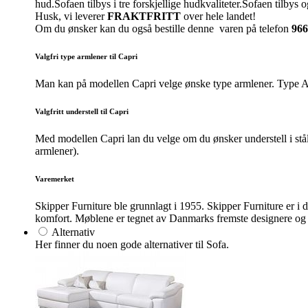
hud.Sofaen tilbys i tre forskjellige hudkvaliteter.Sofaen tilbys o
Husk, vi leverer
FRAKTFRITT
over hele landet!
Om du ønsker kan du også bestille denne varen på telefon
966
Valgfri type armlener til Capri
Man kan på modellen Capri velge ønske type armlener. Type A (
Valgfritt understell til Capri
Med modellen Capri lan du velge om du ønsker understell i stål 
armlener).
Varemerket
Skipper Furniture ble grunnlagt i 1955. Skipper Furniture er i
komfort. Møblene er tegnet av Danmarks fremste designere og a
Alternativ
Her finner du noen gode alternativer til Sofa.