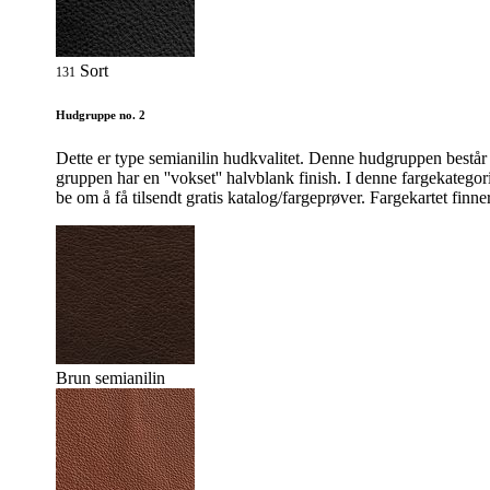
Sort
131
Hudgruppe no. 2
Dette er type semianilin hudkvalitet. Denne hudgruppen består 
gruppen har en ''vokset'' halvblank finish. I denne fargekategori
be om å få tilsendt gratis katalog/fargeprøver. Fargekartet finne
Brun semianilin