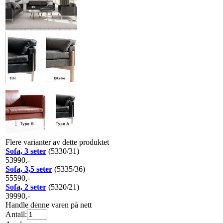
Flere varianter av dette produktet
Sofa, 3 seter
(5330/31)
53990,-
Sofa, 3,5 seter
(5335/36)
55590,-
Sofa, 2 seter
(5320/21)
39990,-
Handle denne varen på nett
Antall: