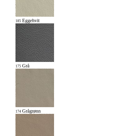
Eggehvit
185
Grå
175
Grågrønn
174