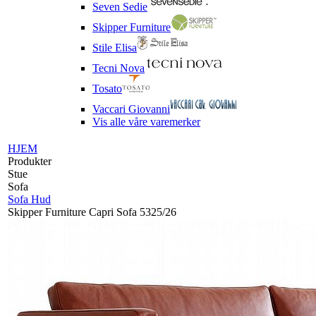
Seven Sedie
Skipper Furniture
Stile Elisa
Tecni Nova
Tosato
Vaccari Giovanni
Vis alle våre varemerker
HJEM
Produkter
Stue
Sofa
Sofa Hud
Skipper Furniture Capri Sofa 5325/26