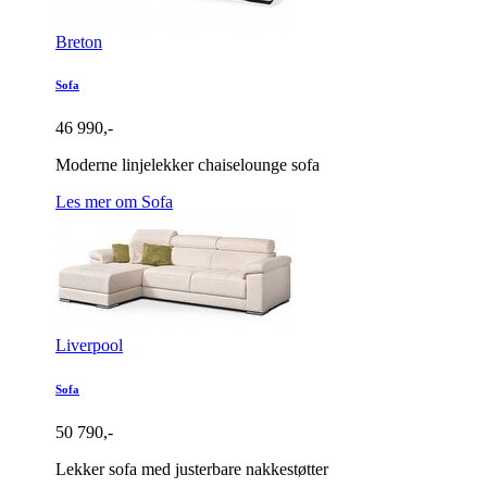
Breton
Sofa
46 990,-
Moderne linjelekker chaiselounge sofa
Les mer om Sofa
Liverpool
Sofa
50 790,-
Lekker sofa med justerbare nakkestøtter