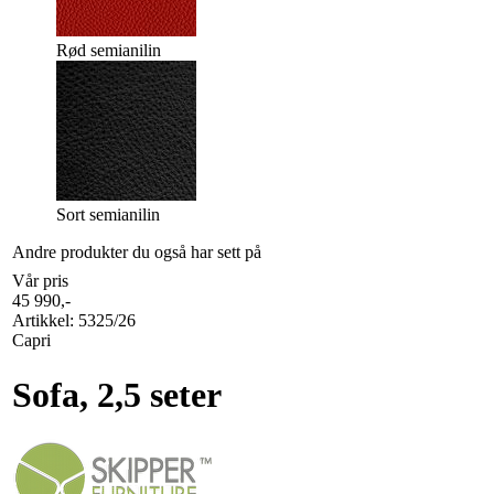
Rød semianilin
Sort semianilin
Andre produkter du også har sett på
Vår pris
45 990
,-
Artikkel:
5325/26
Capri
Sofa, 2,5 seter