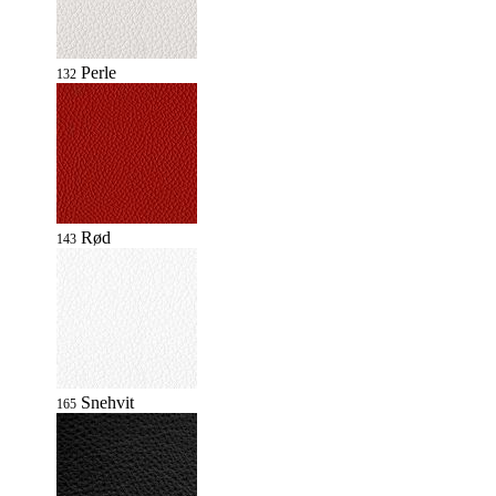
Perle
132
Rød
143
Snehvit
165