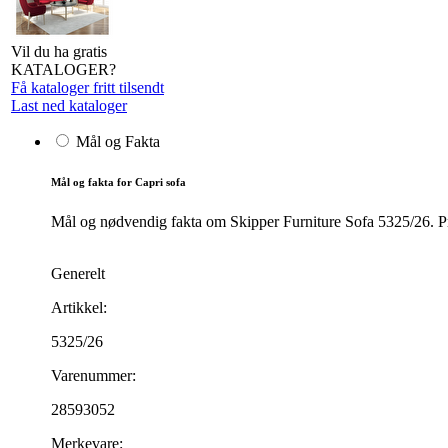
Vil du ha gratis
KATALOGER?
Få kataloger fritt tilsendt
Last ned kataloger
Mål og Fakta
Mål og fakta for Capri sofa
Mål og nødvendig fakta om Skipper Furniture Sofa 5325/26. Pro
Generelt
Artikkel:
5325/26
Varenummer:
28593052
Merkevare: