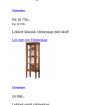
Vitrineskap
Nå 30 750,-
Før 34 190,-
Lekkert klassisk vitrineskap med skuff
Les mer om Vitrineskap
Vitrineskap
19 990,-
Lekkert smalt vitrineskap