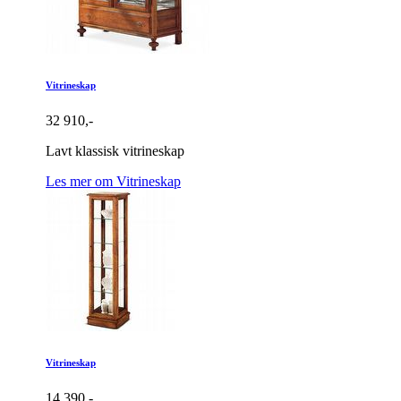
Vitrineskap
32 910,-
Lavt klassisk vitrineskap
Les mer om Vitrineskap
Vitrineskap
14 390,-