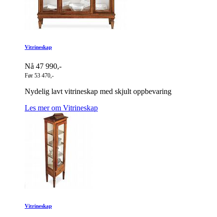
Vitrineskap
Nå 47 990,-
Før 53 470,-
Nydelig lavt vitrineskap med skjult oppbevaring
Les mer om Vitrineskap
Vitrineskap