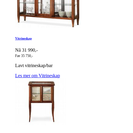
Vitrineskap
Nå 31 990,-
Før 35 750,-
Lavt vitrineskap/bar
Les mer om Vitrineskap