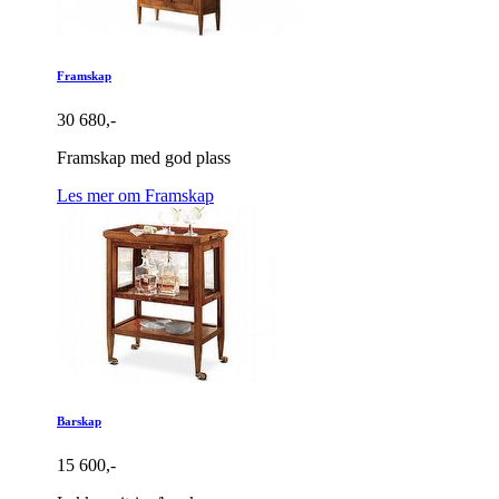
Framskap
30 680,-
Framskap med god plass
Les mer om Framskap
Barskap
15 600,-