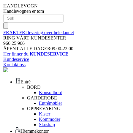
HANDLEVOGN
Handlevognen er tom
FRAKTFRI levering over hele landet
RING VÅRT KUNDESENTER
966 25 966
ÅPENT ALLE DAGER09.00-22.00
Her finner du
KUNDESERVICE
Kundeservice
Kontakt oss
Entré
BORD
Konsollbord
GARDEROBE
Entrémøbler
OPPBEVARING
Kister
Kommoder
Skoskap
Hjemmekontor