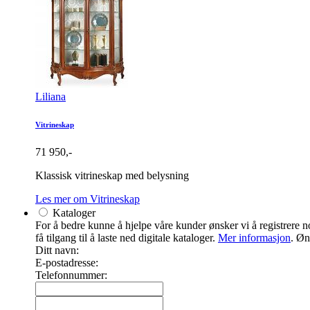
Liliana
Vitrineskap
71 950,-
Klassisk vitrineskap med belysning
Les mer om Vitrineskap
Kataloger
For å bedre kunne å hjelpe våre kunder ønsker vi å registrere noe
få tilgang til å laste ned digitale kataloger.
Mer informasjon
. Øn
Ditt navn:
E-postadresse:
Telefonnummer: