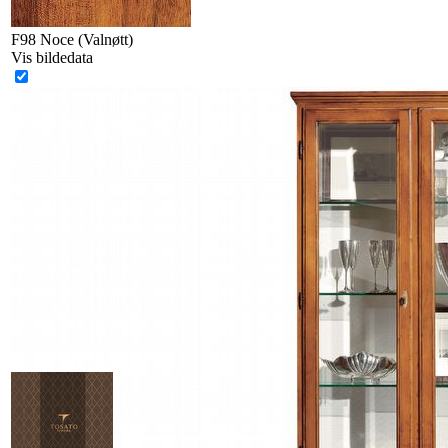
F98 Noce (Valnøtt)
Vis bildedata