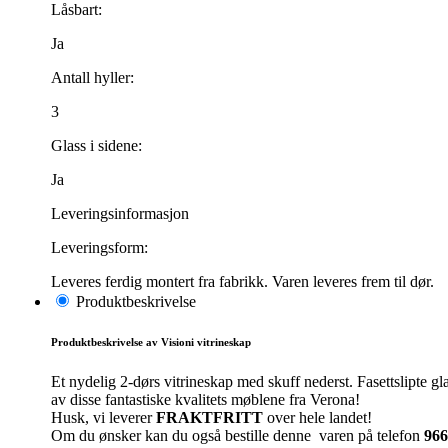
Låsbart:
Ja
Antall hyller:
3
Glass i sidene:
Ja
Leveringsinformasjon
Leveringsform:
Leveres ferdig montert fra fabrikk. Varen leveres frem til dør.
Produktbeskrivelse
Produktbeskrivelse av Visioni vitrineskap
Et nydelig 2-dørs vitrineskap med skuff nederst. Fasettslipte g
av disse fantastiske kvalitets møblene fra Verona!
Husk, vi leverer
FRAKTFRITT
over hele landet!
Om du ønsker kan du også bestille denne varen på telefon
966