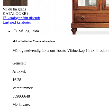
Vil du ha gratis
KATALOGER?
Få kataloger fritt tilsendt
Last ned kataloger
Mål og Fakta
Mål og fakta for Visioni vitrineskap
Mål og nødvendig fakta om Tosato Vitrineskap 16.28. Produktet
Generelt
Artikkel:
16.28
Varenummer:
559866648
Merkevare: