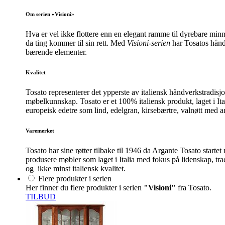
Om serien «Visioni»
Hva er vel ikke flottere enn en elegant ramme til dyrebare minne
da ting kommer til sin rett. Med
Visioni-serien
har Tosatos håndtv
bærende elementer.
Kvalitet
Tosato representerer det ypperste av italiensk håndverkstradisj
møbelkunnskap. Tosato er et 100% italiensk produkt, laget i Ita
europeisk edetre som lind, edelgran, kirsebærtre, valnøtt med a
Varemerket
Tosato har sine røtter tilbake til 1946 da Argante Tosato start
produsere møbler som laget i Italia med fokus på lidenskap, tra
og ikke minst italiensk kvalitet.
Flere produkter i serien
Her finner du flere produkter i serien
"Visioni"
fra Tosato.
TILBUD