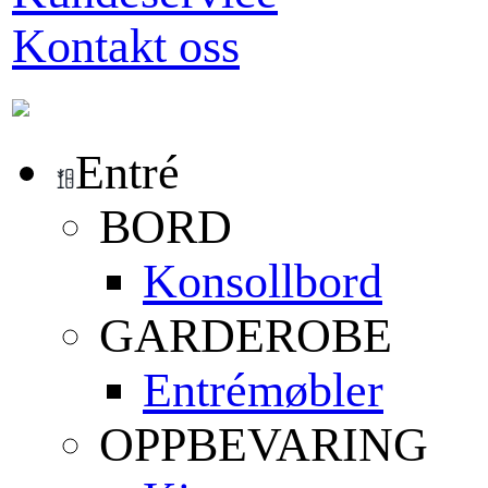
Kontakt oss
Entré
BORD
Konsollbord
GARDEROBE
Entrémøbler
OPPBEVARING