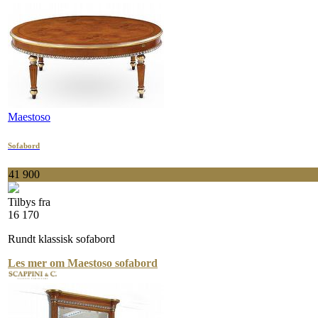
Maestoso
Sofabord
41 900
Tilbys fra
16 170
Rundt klassisk sofabord
Les mer om Maestoso sofabord