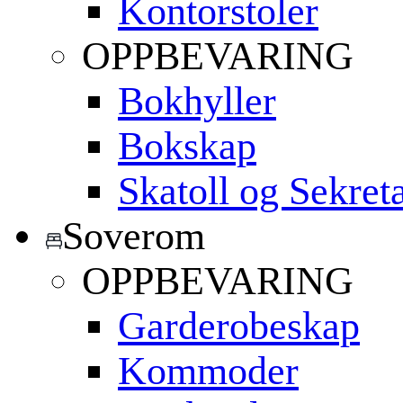
Kontorstoler
OPPBEVARING
Bokhyller
Bokskap
Skatoll og Sekret
Soverom
OPPBEVARING
Garderobeskap
Kommoder