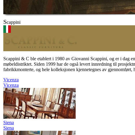
S
cappini
Scappini & C ble etablert i 1980 av Giovanni Scappini, og er i dag en l
møbeldistriktet. Siden 1999 har de også levert innredning til prosjekt
fabrikkmonterte, og hele kolleksjonen kjennetegnes av gjennomført, h
Vicenza
Vicenza
Siena
Siena