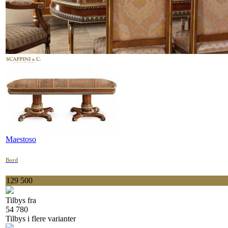
Maestoso
Bord
129 500
Tilbys fra
54 780
Tilbys i flere varianter