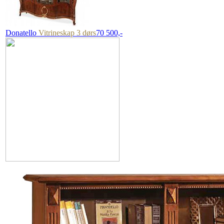
Donatello
Vitrineskap 3 dørs
70 500,-