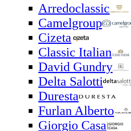
Arredoclassic
Camelgroup
Cizeta
Classic Italian
David Gundry
Delta Salotti
Duresta
Furlan Alberto
Giorgio Casa