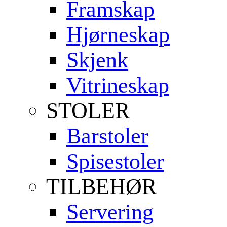
Framskap
Hjørneskap
Skjenk
Vitrineskap
STOLER
Barstoler
Spisestoler
TILBEHØR
Servering