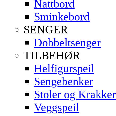
Nattbord
Sminkebord
SENGER
Dobbeltsenger
TILBEHØR
Helfigurspeil
Sengebenker
Stoler og Krakker
Veggspeil