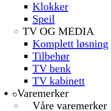
Klokker
Speil
TV OG MEDIA
Komplett løsning
Tilbehør
TV benk
TV kabinett
Varemerker
Våre varemerker