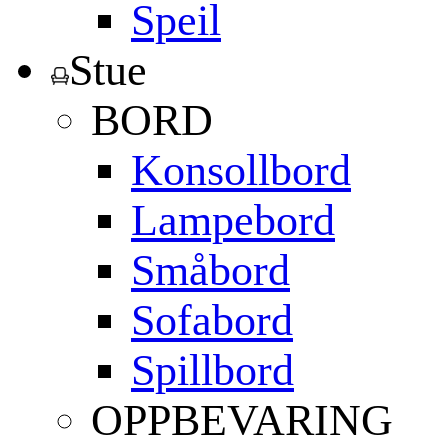
Speil
Stue
BORD
Konsollbord
Lampebord
Småbord
Sofabord
Spillbord
OPPBEVARING