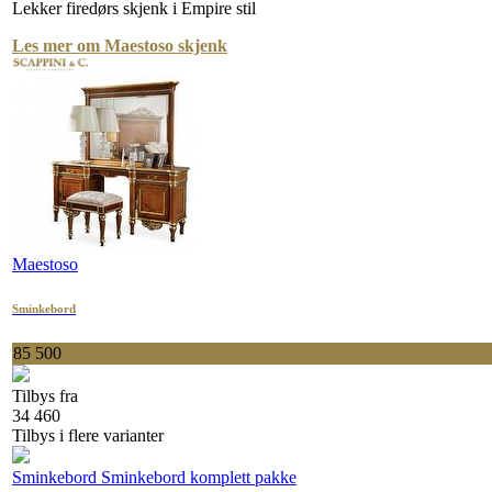
Lekker firedørs skjenk i Empire stil
Les mer om Maestoso skjenk
Maestoso
Sminkebord
85 500
Tilbys fra
34 460
Tilbys i flere varianter
Sminkebord
Sminkebord komplett pakke