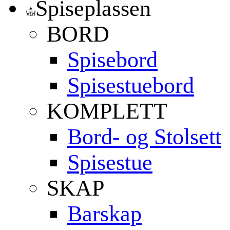
Spiseplassen
BORD
Spisebord
Spisestuebord
KOMPLETT
Bord- og Stolsett
Spisestue
SKAP
Barskap