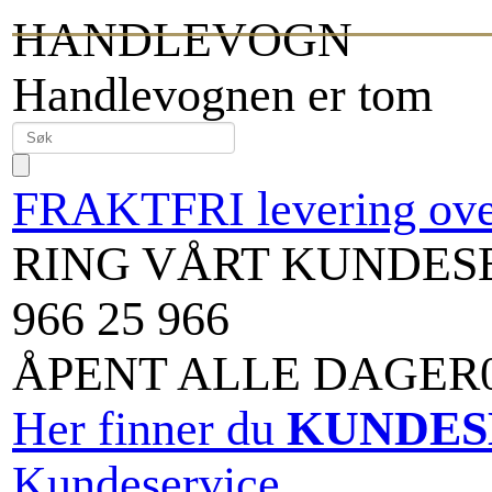
HANDLEVOGN
Handlevognen er tom
FRAKTFRI levering over
RING VÅRT KUNDES
966 25 966
ÅPENT ALLE DAGER09
Her finner du
KUNDES
Kundeservice