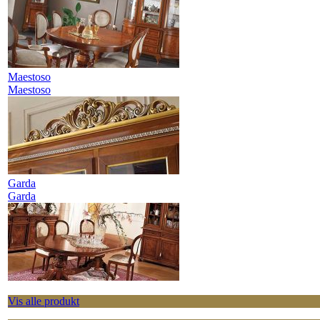
Maestoso
Maestoso
Garda
Garda
Vis alle produkt