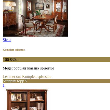
Siena
Komplett spisestue
166 830,-
Meget populær klassisk spisestue
Les mer om Komplett spisestue
Scappini topp 5
1