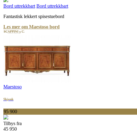
Bord uttrekkbart
Bord uttrekkbart
Fantastisk lekkert spisestuebord
Les mer om Maestoso bord
Maestoso
Skjenk
95 900
Tilbys fra
45 950