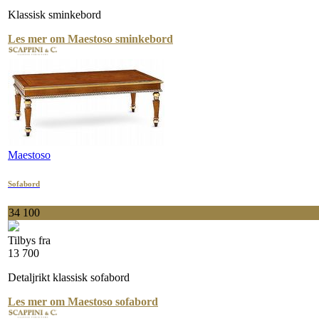
Klassisk sminkebord
Les mer om Maestoso sminkebord
Maestoso
Sofabord
34 100
Tilbys fra
13 700
Detaljrikt klassisk sofabord
Les mer om Maestoso sofabord