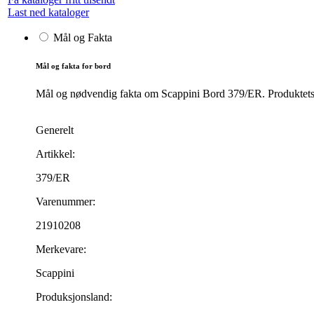
Last ned kataloger
Mål og Fakta
Mål og fakta for bord
Mål og nødvendig fakta om Scappini Bord 379/ER. Produktets må
Generelt
Artikkel:
379/ER
Varenummer:
21910208
Merkevare:
Scappini
Produksjonsland: