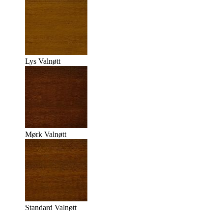
Lys Valnøtt
Mørk Valnøtt
Standard Valnøtt