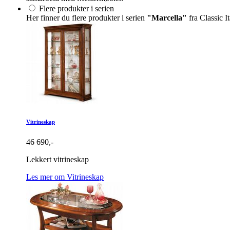
Flere produkter i serien
Her finner du flere produkter i serien
"Marcella"
fra Classic It
Vitrineskap
46 690,-
Lekkert vitrineskap
Les mer om Vitrineskap