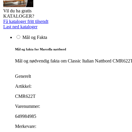
Vil du ha gratis
KATALOGER?
Få kataloger fritt tilsendt
Last ned kataloger
Mål og Fakta
Mål og fakta for Marcella nattbord
Mål og nødvendig fakta om Classic Italian Nattbord CMR622T. P
Generelt
Artikkel:
CMR622T
Varenummer:
649984985
Merkevare: