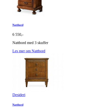
Nattbord
6 550,-
Nattbord med 3 skuffer
Les mer om Nattbord
Desideri
Nattbord