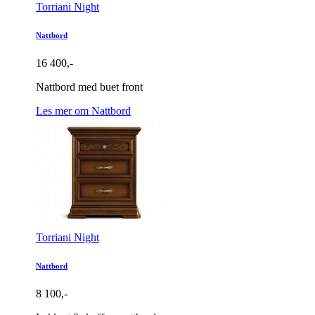
Torriani Night
Nattbord
16 400,-
Nattbord med buet front
Les mer om Nattbord
Torriani Night
Nattbord
8 100,-