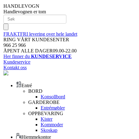
HANDLEVOGN
Handlevognen er tom
FRAKTFRI levering over hele landet
RING VÅRT KUNDESENTER
966 25 966
ÅPENT ALLE DAGER09.00-22.00
Her finner du
KUNDESERVICE
Kundeservice
Kontakt oss
Entré
BORD
Konsollbord
GARDEROBE
Entrémøbler
OPPBEVARING
Kister
Kommoder
Skoskap
Hjemmekontor