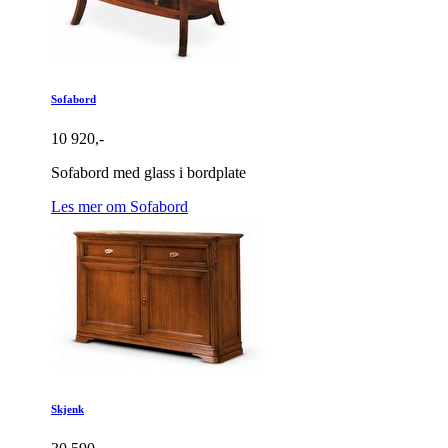
Sofabord
10 920,-
Sofabord med glass i bordplate
Les mer om Sofabord
Skjenk