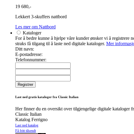
19 680,-
Lekkert 3-skuffers nattbord
Les mer om Nattbord
Kataloger
For å bedre kunne å hjelpe våre kunder ønsker vi å registrere noe
straks få tilgang til å laste ned digitale kataloger.
Mer informasj
Ditt navn:
E-postadresse:
Telefonnummer:
Last ned gratis kataloger fra Classic Italian
Her finner du en oversikt over tilgjengelige digitale kataloger f
Classic Italian
Katalog Ferrigno
Last ned katalog
Få fritt tilsendt