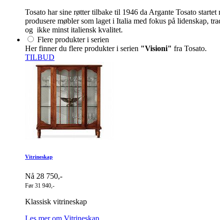
Tosato har sine røtter tilbake til 1946 da Argante Tosato start
produsere møbler som laget i Italia med fokus på lidenskap, tra
og ikke minst italiensk kvalitet.
Flere produkter i serien
Her finner du flere produkter i serien
"Visioni"
fra Tosato.
TILBUD
Vitrineskap
Nå 28 750,-
Før 31 940,-
Klassisk vitrineskap
Les mer om Vitrineskap