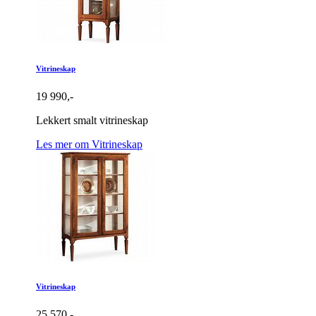
Vitrineskap
19 990,-
Lekkert smalt vitrineskap
Les mer om Vitrineskap
Vitrineskap
25 570,-