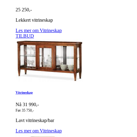
25 250,-
Lekkert vitrineskap
Les mer om Vitrineskap
TILBUD
Vitrineskap
Nå 31 990,-
Før 35 750,-
Lavt vitrineskap/bar
Les mer om Vitrineskap