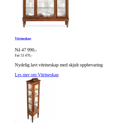
Vitrineskap
Nå 47 990,-
Før 53 470,-
Nydelig lavt vitrineskap med skjult oppbevaring
Les mer om Vitrineskap