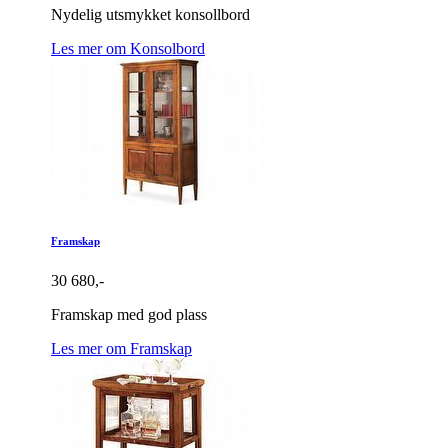
Nydelig utsmykket konsollbord
Les mer om Konsolbord
Framskap
30 680,-
Framskap med god plass
Les mer om Framskap