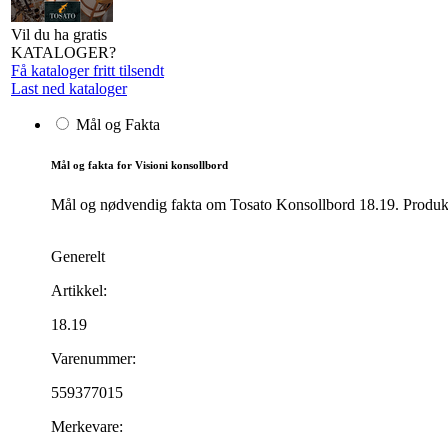
Vil du ha gratis
KATALOGER?
Få kataloger fritt tilsendt
Last ned kataloger
Mål og Fakta
Mål og fakta for Visioni konsollbord
Mål og nødvendig fakta om Tosato Konsollbord 18.19. Produktet
Generelt
Artikkel:
18.19
Varenummer:
559377015
Merkevare: