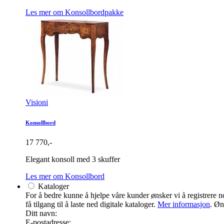
Les mer om Konsollbordpakke
Visioni
Konsollbord
17 770,-
Elegant konsoll med 3 skuffer
Les mer om Konsollbord
Kataloger
For å bedre kunne å hjelpe våre kunder ønsker vi å registrere noe
få tilgang til å laste ned digitale kataloger.
Mer informasjon
. Øn
Ditt navn:
E-postadresse: