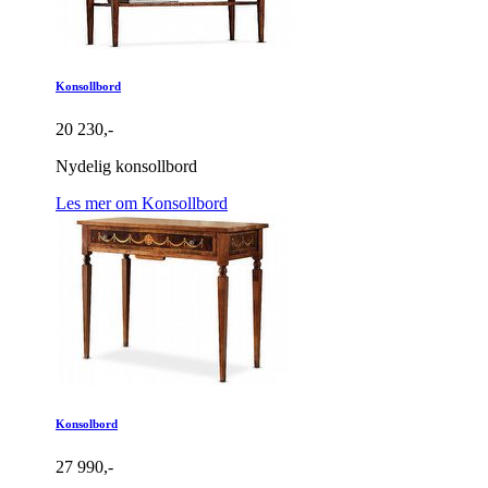
Konsollbord
20 230,-
Nydelig konsollbord
Les mer om Konsollbord
Konsolbord
27 990,-