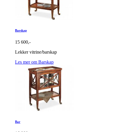
Barskap
15 600,-
Lekker vitrine/barskap
Les mer om Barskap
Bar