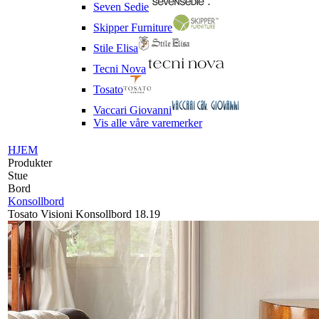
Seven Sedie
Skipper Furniture
Stile Elisa
Tecni Nova
Tosato
Vaccari Giovanni
Vis alle våre varemerker
HJEM
Produkter
Stue
Bord
Konsollbord
Tosato Visioni Konsollbord 18.19