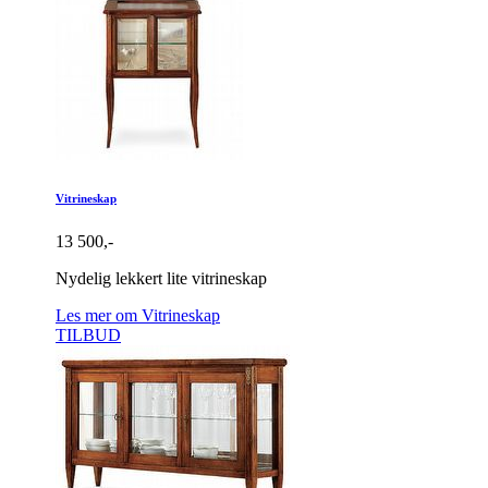
Vitrineskap
13 500,-
Nydelig lekkert lite vitrineskap
Les mer om Vitrineskap
TILBUD