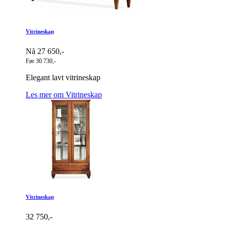
Vitrineskap
Nå 27 650,-
Før 30 730,-
Elegant lavt vitrineskap
Les mer om Vitrineskap
Vitrineskap
32 750,-