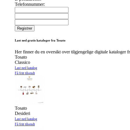
Telefonnummer:
Last ned gratis kataloger fra Tosato
Her finner du en oversikt over tilgjengelige digitale kataloger f
Tosato
Classico
Last ned katalog
Få fritt tilsendt
Tosato
Desideri
Last ned katalog
Få fritt tilsendt