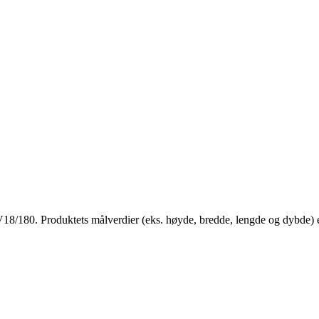
180. Produktets målverdier (eks. høyde, bredde, lengde og dybde) er 