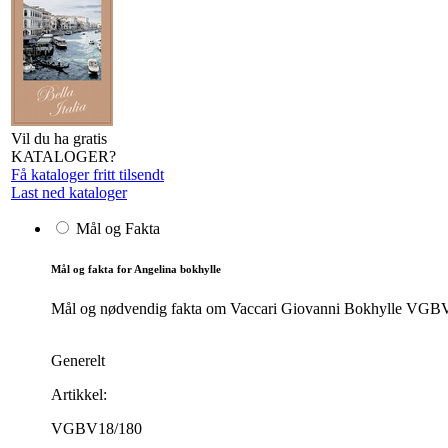
Vil du ha gratis
KATALOGER?
Få kataloger fritt tilsendt
Last ned kataloger
Mål og Fakta
Mål og fakta for Angelina bokhylle
Mål og nødvendig fakta om Vaccari Giovanni Bokhylle VGBV18/
Generelt
Artikkel:
VGBV18/180