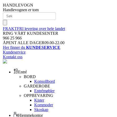
HANDLEVOGN
Handlevognen er tom
FRAKTFRI levering over hele landet
RING VÅRT KUNDESENTER
966 25 966
ÅPENT ALLE DAGER09.00-22.00
Her finner du
KUNDESERVICE
Kundeservice
Kontakt oss
Entré
BORD
Konsollbord
GARDEROBE
Entrémøbler
OPPBEVARING
Kister
Kommoder
Skoskap
Hjemmekontor