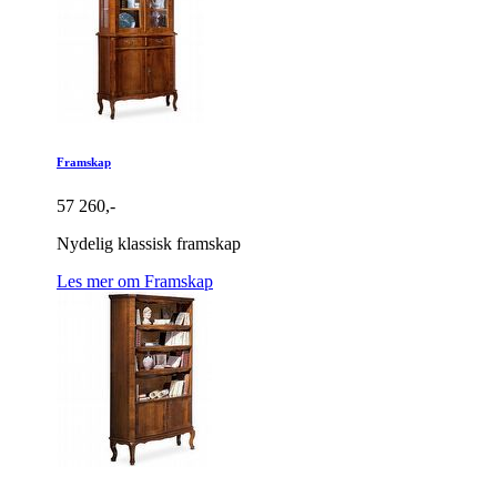
Framskap
57 260,-
Nydelig klassisk framskap
Les mer om Framskap