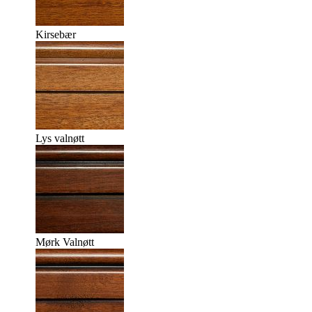
Kirsebær
Lys valnøtt
Mørk Valnøtt