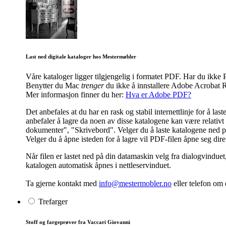
Last ned digitale kataloger hos Mestermøbler
Våre kataloger ligger tilgjengelig i formatet PDF. Har du ik
Benytter du Mac
trenger
du ikke å innstallere Adobe Acrobat R
Mer informasjon finner du her:
Hva er Adobe PDF?
Det anbefales at du har en rask og stabil internettlinje for å l
anbefaler å lagre da noen av disse katalogene kan være relativt s
dokumenter", "Skrivebord". Velger du å laste katalogene ned på 
Velger du å åpne isteden for å lagre vil PDF-filen åpne seg dir
Når filen er lastet ned på din datamaskin velg fra dialogvinduet
katalogen automatisk åpnes i nettleservinduet.
Ta gjerne kontakt med
info@mestermobler.no
eller telefon
om d
Trefarger
Stoff og fargeprøver fra Vaccari Giovanni