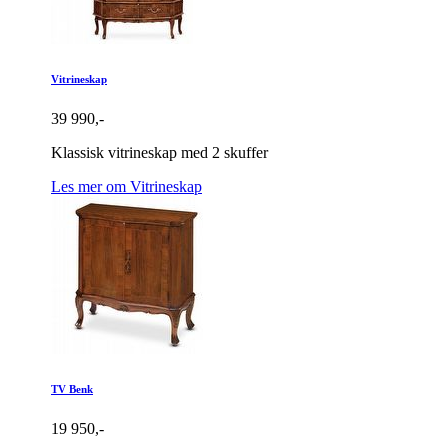
Vitrineskap
39 990,-
Klassisk vitrineskap med 2 skuffer
Les mer om Vitrineskap
TV Benk
19 950,-