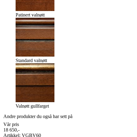
Patinert valnøtt
Standard valnøtt
Valnøtt gullfarget
Andre produkter du også har sett på
Vår pris
18 650
,-
Artikkel:
VGBV60