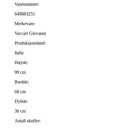
Varenummer:
649883251
Merkevare:
Vaccari Giovanni
Produksjonsland:
Italia
Høyde:
99 cm
Bredde:
68 cm
Dybde:
36 cm
Antall skuffer: