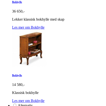
Bokhylle
36 650,-
Lekker klassisk bokhylle med skap
Les mer om Bokhylle
Bokhylle
14 580,-
Klassisk bokhylle
Les mer om Bokhylle
Alternativ