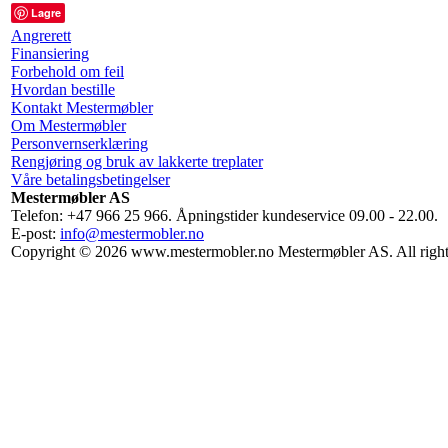
Lagre
Angrerett
Finansiering
Forbehold om feil
Hvordan bestille
Kontakt Mestermøbler
Om Mestermøbler
Personvernserklæring
Rengjøring og bruk av lakkerte treplater
Våre betalingsbetingelser
Mestermøbler AS
Telefon: +47 966 25 966. Åpningstider kundeservice 09.00 - 22.00.
E-post:
info@mestermobler.no
Copyright © 2026 www.mestermobler.no Mestermøbler AS. All right