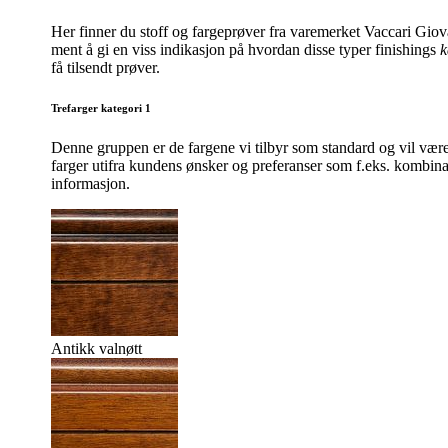
Her finner du stoff og fargeprøver fra varemerket Vaccari Giov
ment å gi en viss indikasjon på hvordan disse typer finishings
k
få tilsendt prøver.
Trefarger kategori 1
Denne gruppen er de fargene vi tilbyr som standard og vil være
farger utifra kundens ønsker og preferanser som f.eks. kombinas
informasjon.
Antikk valnøtt