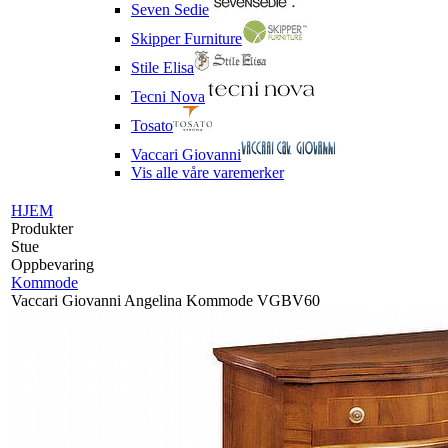
Seven Sedie
Skipper Furniture
Stile Elisa
Tecni Nova
Tosato
Vaccari Giovanni
Vis alle våre varemerker
HJEM
Produkter
Stue
Oppbevaring
Kommode
Vaccari Giovanni Angelina Kommode VGBV60