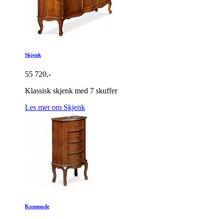
Skjenk
55 720,-
Klassisk skjenk med 7 skuffer
Les mer om Skjenk
Kommode