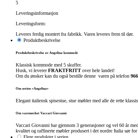
5
Leveringsinformasjon
Leveringsform:
Leveres ferdig montert fra fabrikk. Varen leveres frem til dør.
Produktbeskrivelse
Produktbeskrivelse av Angelina kommode
Klassisk kommode med 5 skuffer.
Husk, vi leverer
FRAKTFRITT
over hele landet!
Om du ønsker kan du også bestille denne varen på telefon
966
Om serien «Angelina»
Elegant italiensk spisestue, stue møbler med alle de rette klass
Om varemerket Vaccari Giovanni
Vaccari Giovanni har gjennom 3 generasjoner og vel 60 år med
kvalitet og raffinerte møbler produsert i det nordre Italia sør 
Flere produkter i serien