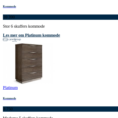
Kommode
10 390
Stor 6 skuffers kommode
Les mer om Platinum kommode
Platinum
Kommode
8 750