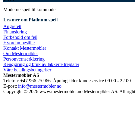
Moderne speil til kommode
Les mer om Platinum speil
Angrerett
Finansiering
Forbehold om feil
Hvordan bestille
Kontakt Mestermøbler
Om Mestermøbler
Personvernserklæring
Rengjøring og bruk av lakkerte treplater
Våre betalingsbetingelser
Mestermøbler AS
Telefon: +47 966 25 966. Åpningstider kundeservice 09.00 - 22.00.
E-post:
info@mestermobler.no
Copyright © 2026 www.mestermobler.no Mestermøbler AS. All right