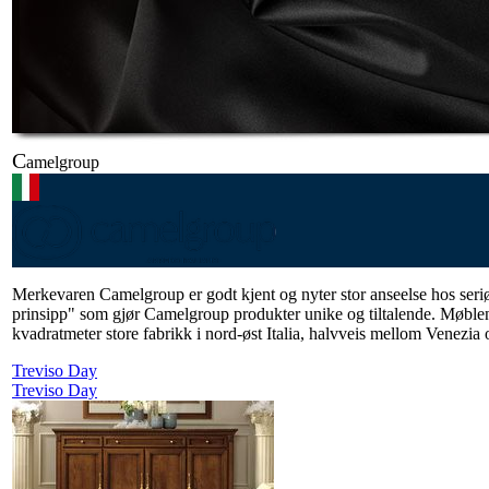
C
amelgroup
Merkevaren Camelgroup er godt kjent og nyter stor anseelse hos seri
prinsipp" som gjør Camelgroup produkter unike og tiltalende. Møblene e
kvadratmeter store fabrikk i nord-øst Italia, halvveis mellom Venezia
Treviso Day
Treviso Day