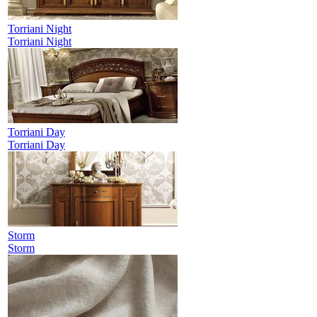
Torriani Night
Torriani Night
Torriani Day
Torriani Day
Storm
Storm