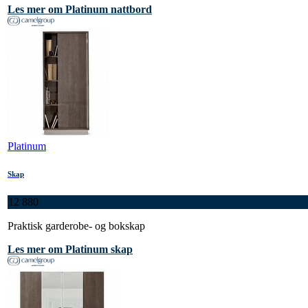
Les mer om Platinum nattbord
Platinum
Skap
12 880
Praktisk garderobe- og bokskap
Les mer om Platinum skap