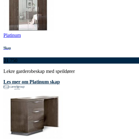
Platinum
Skap
21 750
Lekre garderobeskap med speildører
Les mer om Platinum skap