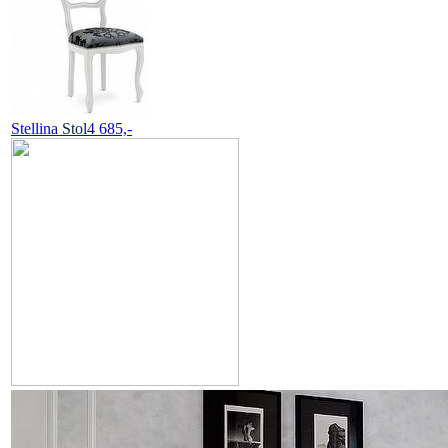
Stellina
Stol
4 685,-