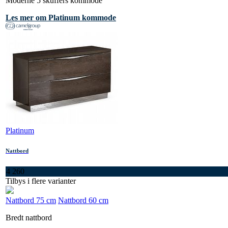
Moderne 5 skuffers kommode
Les mer om Platinum kommode
Platinum
Nattbord
4 260
Tilbys i flere varianter
Nattbord 75 cm
Nattbord 60 cm
Bredt nattbord