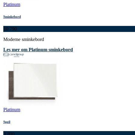
Platinum
Sminkebord
10 790
Moderne sminkebord
Les mer om Platinum sminkebord
Platinum
Speil
3 890