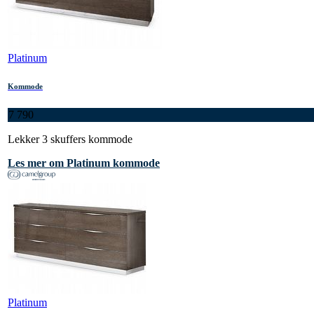
Platinum
Kommode
7 790
Lekker 3 skuffers kommode
Les mer om Platinum kommode
Platinum