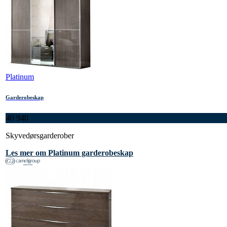
Platinum
Garderobeskap
40 940
Skyvedørsgarderober
Les mer om Platinum garderobeskap