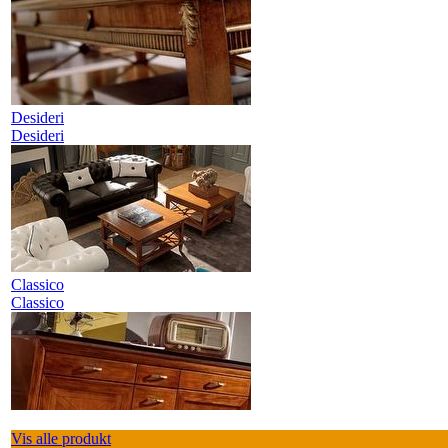
Desideri
Desideri
Classico
Classico
Vis alle produkt