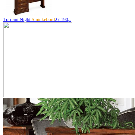
Torriani Night
Sminkebord
27 190,-