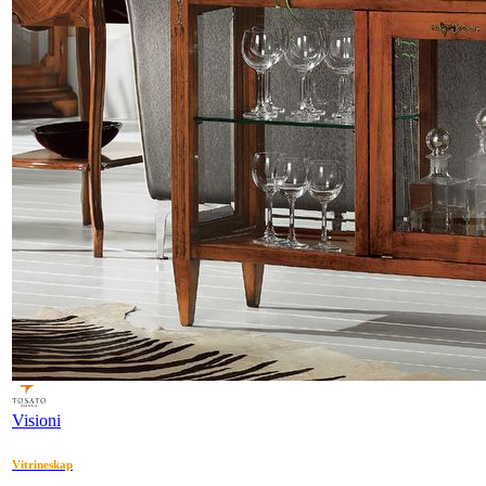
Visioni
Vitrineskap