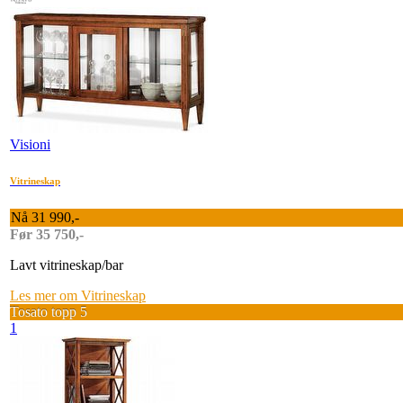
Visioni
Vitrineskap
Nå 31 990,-
Før 35 750,-
Lavt vitrineskap/bar
Les mer om Vitrineskap
Tosato topp 5
1