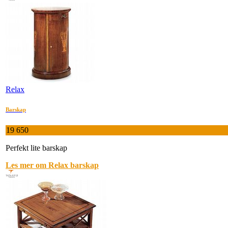
Relax
Barskap
19 650
Perfekt lite barskap
Les mer om Relax barskap