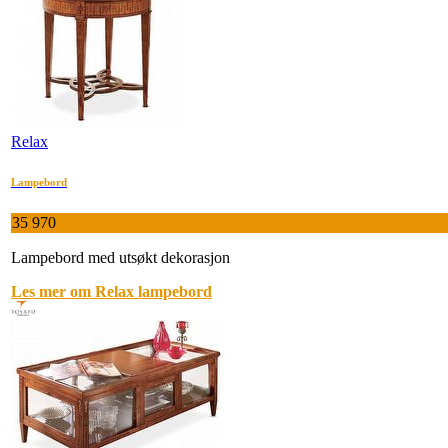
Relax
Lampebord
35 970
Lampebord med utsøkt dekorasjon
Les mer om Relax lampebord