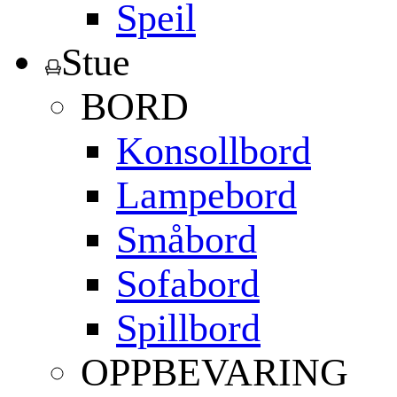
Speil
Stue
BORD
Konsollbord
Lampebord
Småbord
Sofabord
Spillbord
OPPBEVARING