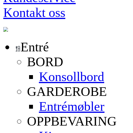
Kontakt oss
Entré
BORD
Konsollbord
GARDEROBE
Entrémøbler
OPPBEVARING