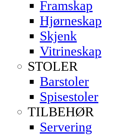
Framskap
Hjørneskap
Skjenk
Vitrineskap
STOLER
Barstoler
Spisestoler
TILBEHØR
Servering