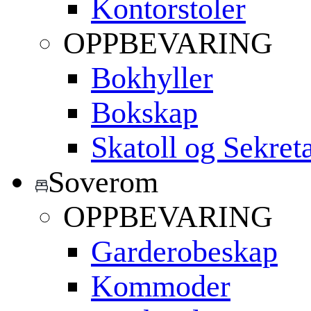
Kontorstoler
OPPBEVARING
Bokhyller
Bokskap
Skatoll og Sekret
Soverom
OPPBEVARING
Garderobeskap
Kommoder