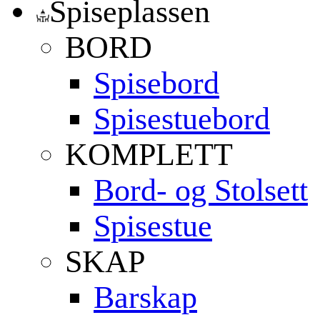
Spiseplassen
BORD
Spisebord
Spisestuebord
KOMPLETT
Bord- og Stolsett
Spisestue
SKAP
Barskap