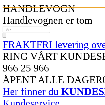
HANDLEVOGN
Handlevognen er tom
FRAKTFRI levering over
RING VÅRT KUNDES
966 25 966
ÅPENT ALLE DAGER09
Her finner du
KUNDES
Kundeservice