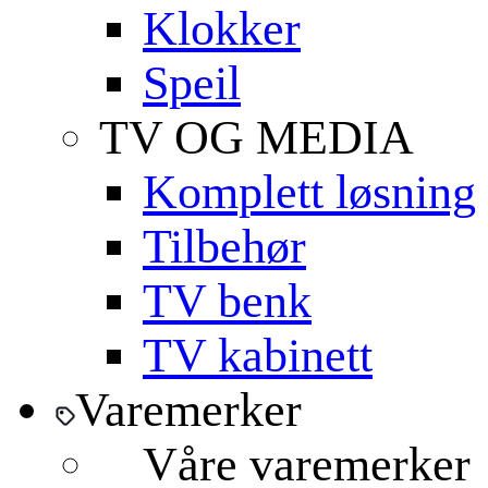
Klokker
Speil
TV OG MEDIA
Komplett løsning
Tilbehør
TV benk
TV kabinett
Varemerker
Våre varemerker