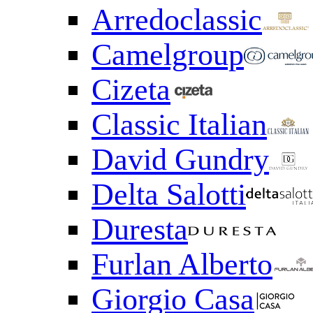
Arredoclassic
Camelgroup
Cizeta
Classic Italian
David Gundry
Delta Salotti
Duresta
Furlan Alberto
Giorgio Casa