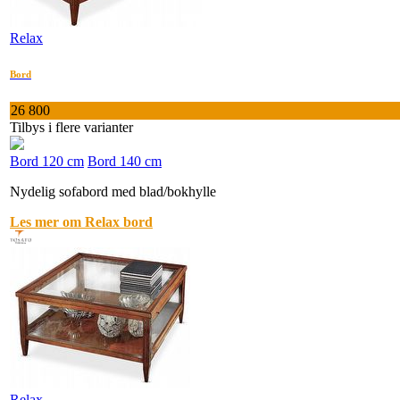
Relax
Bord
26 800
Tilbys i flere varianter
Bord 120 cm
Bord 140 cm
Nydelig sofabord med blad/bokhylle
Les mer om Relax bord
Relax