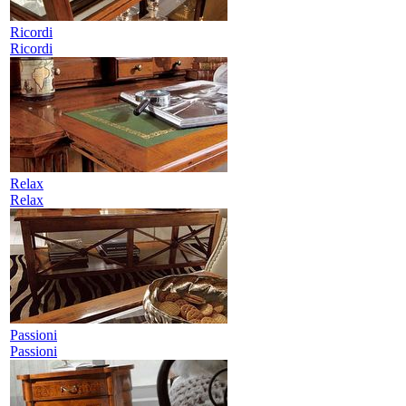
Ricordi
Ricordi
Relax
Relax
Passioni
Passioni