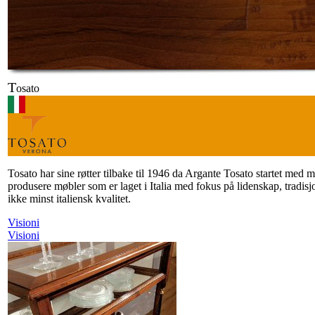
T
osato
Tosato har sine røtter tilbake til 1946 da Argante Tosato startet med 
produsere møbler som er laget i Italia med fokus på lidenskap, tradis
ikke minst italiensk kvalitet.
Visioni
Visioni