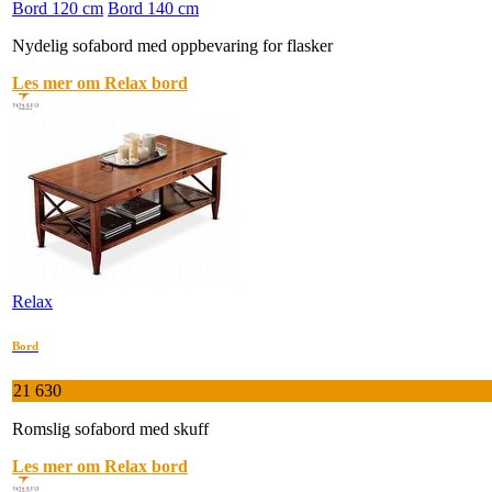
Bord 120 cm
Bord 140 cm
Nydelig sofabord med oppbevaring for flasker
Les mer om Relax bord
Relax
Bord
21 630
Romslig sofabord med skuff
Les mer om Relax bord