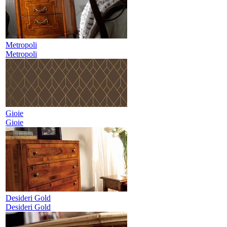
Metropoli
Metropoli
Gioie
Gioie
Desideri Gold
Desideri Gold