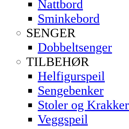
Nattbord
Sminkebord
SENGER
Dobbeltsenger
TILBEHØR
Helfigurspeil
Sengebenker
Stoler og Krakker
Veggspeil