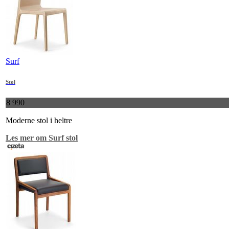
Surf
Stol
8 990
Moderne stol i heltre
Les mer om Surf stol