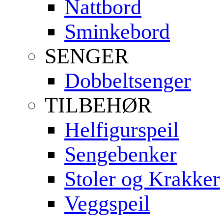
Nattbord
Sminkebord
SENGER
Dobbeltsenger
TILBEHØR
Helfigurspeil
Sengebenker
Stoler og Krakker
Veggspeil