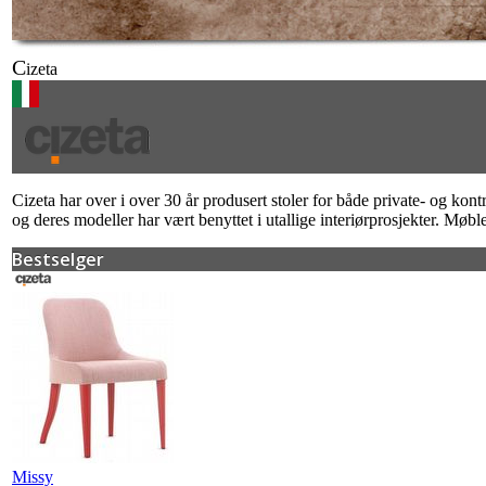
C
izeta
Cizeta har over i over 30 år produsert stoler for både private- og ko
og deres modeller har vært benyttet i utallige interiørprosjekter. Møbl
Bestselger
Missy