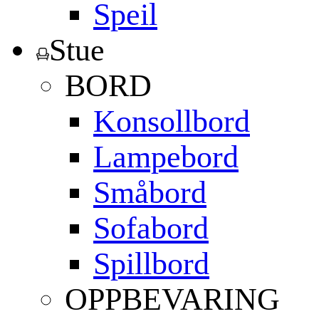
Speil
Stue
BORD
Konsollbord
Lampebord
Småbord
Sofabord
Spillbord
OPPBEVARING