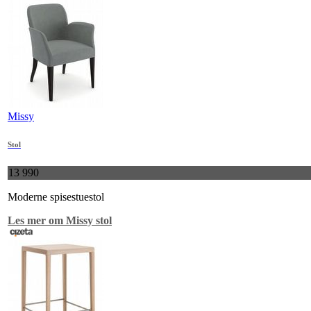
Missy
Stol
13 990
Moderne spisestuestol
Les mer om Missy stol