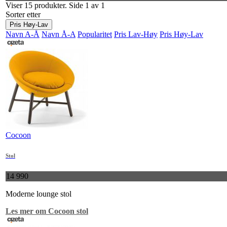
Viser 15 produkter. Side 1 av 1
Sorter etter
Pris Høy-Lav
Navn A-Å
Navn Å-A
Popularitet
Pris Lav-Høy
Pris Høy-Lav
Cocoon
Stol
14 990
Moderne lounge stol
Les mer om Cocoon stol