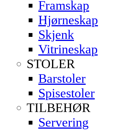
Framskap
Hjørneskap
Skjenk
Vitrineskap
STOLER
Barstoler
Spisestoler
TILBEHØR
Servering