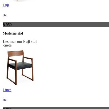
Fuji
Stol
8 950
Moderne stol
Les mer om Fuji stol
Linea
Stol