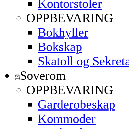
Kontorstoler
OPPBEVARING
Bokhyller
Bokskap
Skatoll og Sekret
Soverom
OPPBEVARING
Garderobeskap
Kommoder