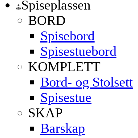
Spiseplassen
BORD
Spisebord
Spisestuebord
KOMPLETT
Bord- og Stolsett
Spisestue
SKAP
Barskap