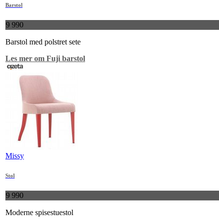
Barstol
9 990
Barstol med polstret sete
Les mer om Fuji barstol
Missy
Stol
9 990
Moderne spisestuestol