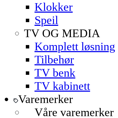
Klokker
Speil
TV OG MEDIA
Komplett løsning
Tilbehør
TV benk
TV kabinett
Varemerker
Våre varemerker