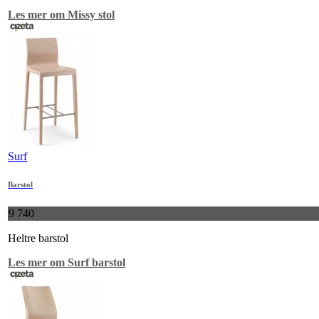
Les mer om Missy stol
Surf
Barstol
9 740
Heltre barstol
Les mer om Surf barstol