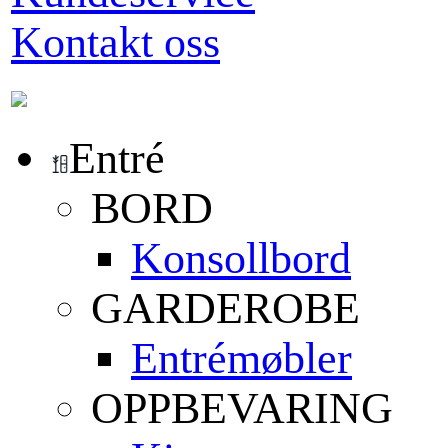
Kontakt oss
Entré
BORD
Konsollbord
GARDEROBE
Entrémøbler
OPPBEVARING