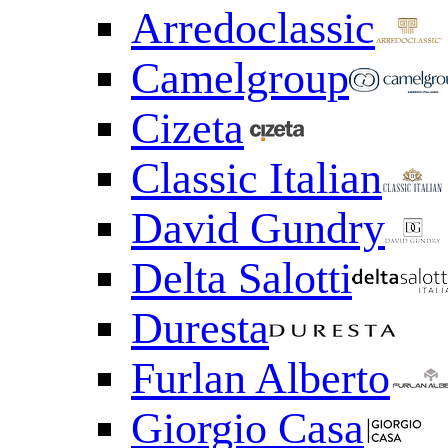
Arredoclassic
Camelgroup
Cizeta
Classic Italian
David Gundry
Delta Salotti
Duresta
Furlan Alberto
Giorgio Casa