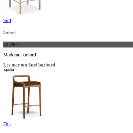
Surf
Barbord
12 790
Moderne barbord
Les mer om Surf barbord
Fuji