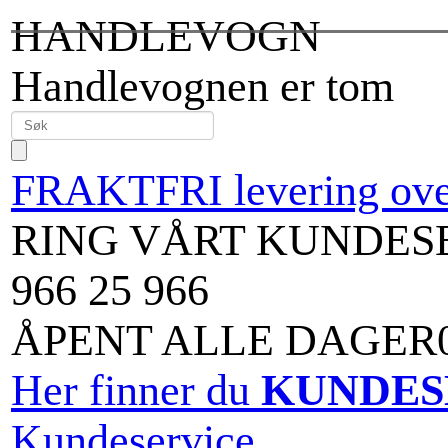
HANDLEVOGN
Handlevognen er tom
FRAKTFRI levering over
RING VÅRT KUNDES
966 25 966
ÅPENT ALLE DAGER09
Her finner du
KUNDES
Kundeservice