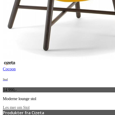
Cocoon
Stol
14 990,-
Moderne lounge stol
Les mer om Stol
Produkter fra Cizeta