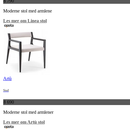
8 790
Moderne stol med armlene
Les mer om Linea stol
Artù
Stol
8 690
Moderne stol med armlener
Les mer om Artù stol