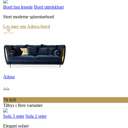
Bord fast lengde
Bord uttrekkbart
Stort moderne spisestuebord
Les mer om Adora bord
Adora
Sofa
76 920
Tilbys i flere varianter
Sofa 3 seter
Sofa 2 seter
Elegant sofaer