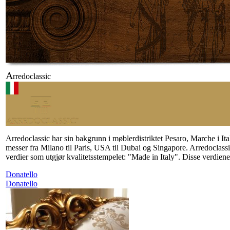
A
rredoclassic
Arredoclassic har sin bakgrunn i møblerdistriktet Pesaro, Marche i Itali
messer fra Milano til Paris, USA til Dubai og Singapore. Arredoclass
verdier som utgjør kvalitetsstempelet: "Made in Italy". Disse verdiene e
Donatello
Donatello