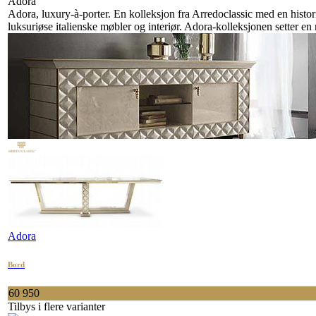
Adora
Adora, luxury-à-porter. En kolleksjon fra Arredoclassic med en histor
luksuriøse italienske møbler og interiør. Adora-kolleksjonen setter en 
Adora
Bord
60 950
Tilbys i flere varianter