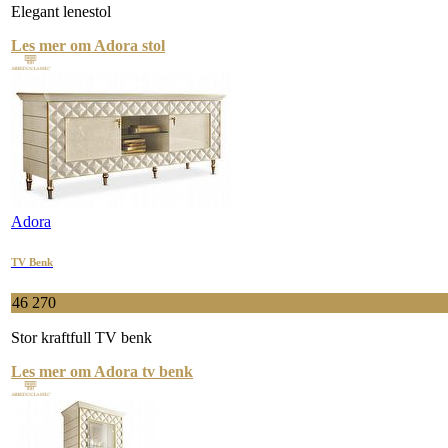
Elegant lenestol
Les mer om Adora stol
Adora
TV Benk
46 270
Stor kraftfull TV benk
Les mer om Adora tv benk