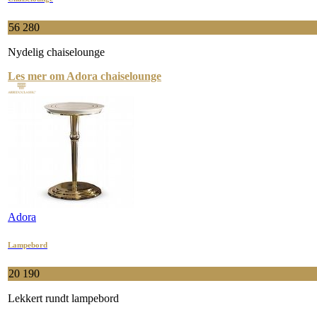
56 280
Nydelig chaiselounge
Les mer om Adora chaiselounge
Adora
Lampebord
20 190
Lekkert rundt lampebord