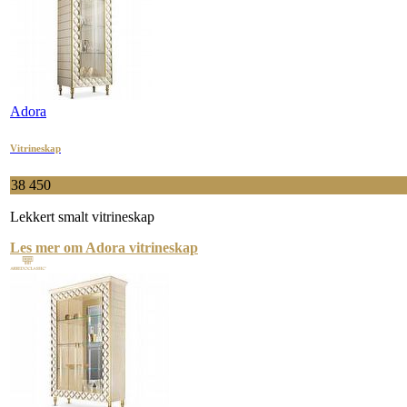
Adora
Vitrineskap
38 450
Lekkert smalt vitrineskap
Les mer om Adora vitrineskap