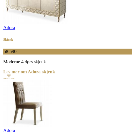
Adora
Skjenk
58 590
Moderne 4 dørs skjenk
Les mer om Adora skjenk
Adora