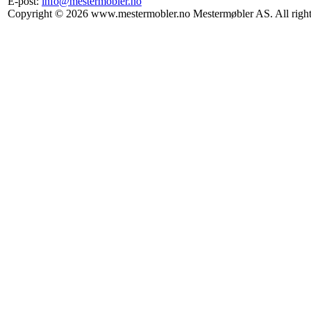
E-post:
info@mestermobler.no
Copyright © 2026 www.mestermobler.no Mestermøbler AS. All right