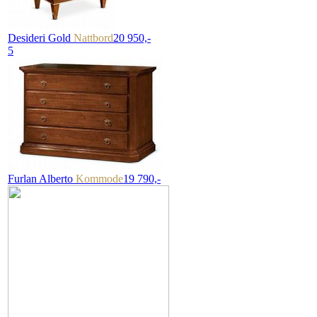
Desideri Gold
Nattbord
20 950,-
5
Furlan Alberto
Kommode
19 790,-