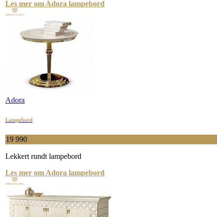
Les mer om Adora lampebord
Adora
Lampebord
19 990
Lekkert rundt lampebord
Les mer om Adora lampebord