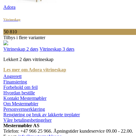
Adora
Vitrineskap
50 810
Tilbys i flere varianter
Vitrineskap 2 dørs
Vitrineskap 3 dørs
Lekkert 2 dørs vitrineskap
Les mer om Adora vitrineskap
Angrerett
Finansiering
Forbehold om feil
Hvordan bestille
Kontakt Mestermøbler
Om Mestermøbler
Personvernserklæring
Rengjøring og bruk av lakkerte treplater
Våre betalingsbetingelser
Mestermøbler AS
Telefon: +47 966 25 966. Åpningstider kundeservice 09.00 - 22.00.