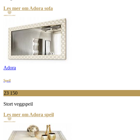
Les mer om Adora sofa
Adora
Speil
23 150
Stort veggspeil
Les mer om Adora speil