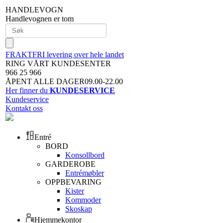
HANDLEVOGN
Handlevognen er tom
FRAKTFRI levering over hele landet
RING VÅRT KUNDESENTER
966 25 966
ÅPENT ALLE DAGER09.00-22.00
Her finner du
KUNDESERVICE
Kundeservice
Kontakt oss
Entré
BORD
Konsollbord
GARDEROBE
Entrémøbler
OPPBEVARING
Kister
Kommoder
Skoskap
Hjemmekontor