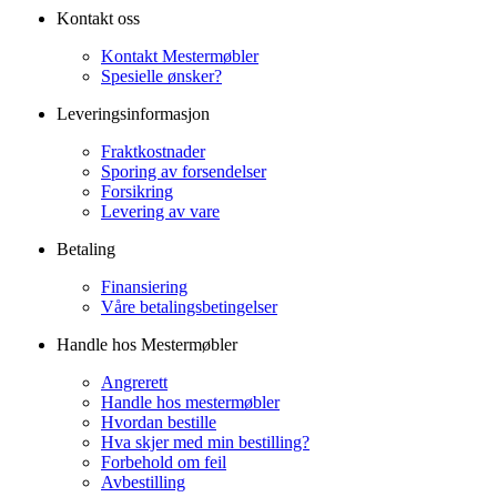
Kontakt oss
Kontakt Mestermøbler
Spesielle ønsker?
Leveringsinformasjon
Fraktkostnader
Sporing av forsendelser
Forsikring
Levering av vare
Betaling
Finansiering
Våre betalingsbetingelser
Handle hos Mestermøbler
Angrerett
Handle hos mestermøbler
Hvordan bestille
Hva skjer med min bestilling?
Forbehold om feil
Avbestilling